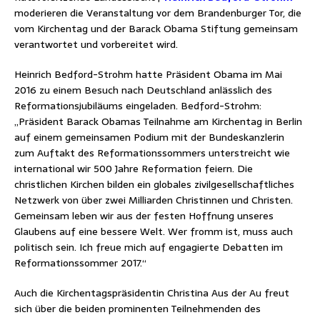
moderieren die Veranstaltung vor dem Brandenburger Tor, die
vom Kirchentag und der Barack Obama Stiftung gemeinsam
verantwortet und vorbereitet wird.
Heinrich Bedford-Strohm hatte Präsident Obama im Mai
2016 zu einem Besuch nach Deutschland anlässlich des
Reformationsjubiläums eingeladen. Bedford-Strohm:
„Präsident Barack Obamas Teilnahme am Kirchentag in Berlin
auf einem gemeinsamen Podium mit der Bundeskanzlerin
zum Auftakt des Reformationssommers unterstreicht wie
international wir 500 Jahre Reformation feiern. Die
christlichen Kirchen bilden ein globales zivilgesellschaftliches
Netzwerk von über zwei Milliarden Christinnen und Christen.
Gemeinsam leben wir aus der festen Hoffnung unseres
Glaubens auf eine bessere Welt. Wer fromm ist, muss auch
politisch sein. Ich freue mich auf engagierte Debatten im
Reformationssommer 2017.“
Auch die Kirchentagspräsidentin Christina Aus der Au freut
sich über die beiden prominenten Teilnehmenden des