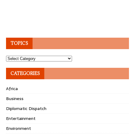
TOPICS
Topics
CATEGORIES
Africa
Business
Diplomatic Dispatch
Entertainment
Environment