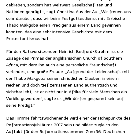
geblieben, sondern hat weltweit Gesellschaf-ten und
Nationen geprägt.“, sagt Christina Aus der Au. „Wir freuen uns
sehr darüber, dass wir beim Festgottesdienst mit Erzbischof
Thabo Makgoba einen Prediger aus einem Land gewinnen
konnten, das eine sehr intensive Geschichte mit dem
Protestantismus hat.“
Für den Ratsvorsitzenden Heinrich Bedford-Strohm ist die
Zusage des Primas der anglikanischen Church of Southern
Africa, mit dem ihn auch eine persönliche Freundschaft
verbindet, eine große Freude. „Aufgrund der Leidenschaft mit
der Thabo Makgoba seinen christlichen Glauben in einem
reichen und doch tief zerrissenen Land authentisch und
sichtbar lebt, ist er nicht nur in Afrika für viele Menschen ein
Vorbild geworden“, sagte er. „Wir dürfen gespannt sein auf
seine Predigt.“
Das Himmelfahrtswochenende wird einer der Höhepunkte des
Reformationsjubiläums 2017 sein und bildet zugleich den
Auftakt für den Reformationssommer. Zum 36. Deutschen