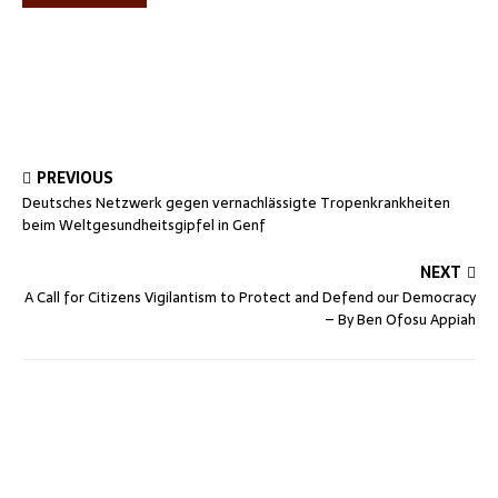
PREVIOUS
Deutsches Netzwerk gegen vernachlässigte Tropenkrankheiten
beim Weltgesundheitsgipfel in Genf
NEXT
A Call for Citizens Vigilantism to Protect and Defend our Democracy
– By Ben Ofosu Appiah