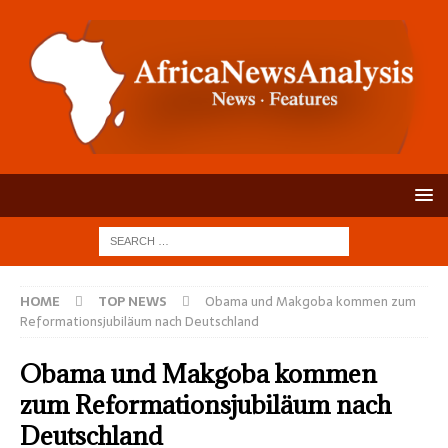
HOME
TOP NEWS
Obama und Makgoba kommen zum
Reformationsjubiläum nach Deutschland
Obama und Makgoba kommen
zum Reformationsjubiläum nach
Deutschland