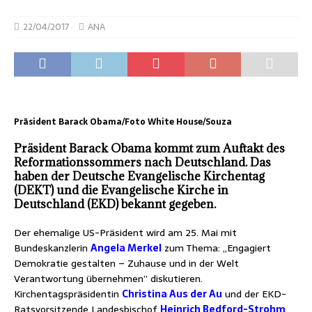
22/04/2017
ANA
Präsident Barack Obama/Foto White House/Souza
Präsident Barack Obama kommt zum Auftakt des
Reformationssommers nach Deutschland. Das
haben der Deutsche Evangelische Kirchentag
(DEKT) und die Evangelische Kirche in
Deutschland (EKD) bekannt gegeben.
Der ehemalige US-Präsident wird am 25. Mai mit
Bundeskanzlerin
Angela Merkel
zum Thema: „Engagiert
Demokratie gestalten – Zuhause und in der Welt
Verantwortung übernehmen” diskutieren.
Kirchentagspräsidentin
Christina Aus der Au
und der EKD-
Ratsvorsitzende Landesbischof
Heinrich Bedford-Strohm