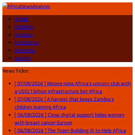
HOME
OPINION
Archives
Contact us
Advertise
Imprint
News Ticker
[ 07/08/2026 ]
Moove joins Africa’s unicorn club with
a US$2.1 billion infrastructure bet
Africa
[ 07/08/2026 ]
A harvest that keeps Zambia’s
children learning
Africa
[ 06/08/2026 ]
Close digital support helps women
with breast cancer
Europe
[ 06/08/2026 ]
The Team Building AI to Help Africa