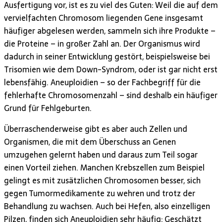
Ausfertigung vor, ist es zu viel des Guten: Weil die auf dem
vervielfachten Chromosom liegenden Gene insgesamt
häufiger abgelesen werden, sammeln sich ihre Produkte –
die Proteine – in großer Zahl an. Der Organismus wird
dadurch in seiner Entwicklung gestört, beispielsweise bei
Trisomien wie dem Down-Syndrom, oder ist gar nicht erst
lebensfähig. Aneuploidien – so der Fachbegriff für die
fehlerhafte Chromosomenzahl – sind deshalb ein häufiger
Grund für Fehlgeburten.
Überraschenderweise gibt es aber auch Zellen und
Organismen, die mit dem Überschuss an Genen
umzugehen gelernt haben und daraus zum Teil sogar
einen Vorteil ziehen. Manchen Krebszellen zum Beispiel
gelingt es mit zusätzlichen Chromosomen besser, sich
gegen Tumormedikamente zu wehren und trotz der
Behandlung zu wachsen. Auch bei Hefen, also einzelligen
Pilzen, finden sich Aneuploidien sehr häufig: Geschätzt