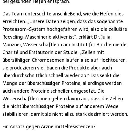
bei gesunden Hefen entsprach.
Das Team untersuchte anschließend, wie die Hefen dies
erreichten. „Unsere Daten zeigen, dass das sogenannte
Proteasom-System hochgefahren wird, also die zelluläre
Recycling-Maschinerie aktiver ist“, erklärt Dr. Julia
Münzner, Wissenschaftlerin am Institut für Biochemie der
Charité und Erstautorin der Studie. „Zellen mit
überzähligen Chromosomen laufen also auf Hochtouren,
sie produzieren viel, bauen die Produkte aber auch
überdurchschnittlich schnell wieder ab.“ Das senkt die
Menge der überschüssigen Proteine, allerdings werden
auch andere Proteine schneller umgesetzt. Die
Wissenschaftler:innen gehen davon aus, dass die Zellen
die nichtüberschüssigen Proteine auf anderem Wege
stabilisieren, damit sie nicht allzu stark dezimiert werden.
Ein Ansatz gegen Arzneimittelresistenzen?