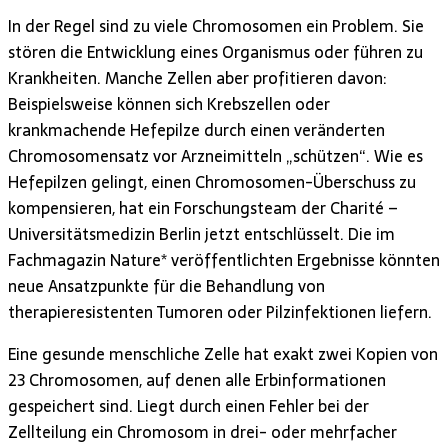
In der Regel sind zu viele Chromosomen ein Problem. Sie
stören die Entwicklung eines Organismus oder führen zu
Krankheiten. Manche Zellen aber profitieren davon:
Beispielsweise können sich Krebszellen oder
krankmachende Hefepilze durch einen veränderten
Chromosomensatz vor Arzneimitteln „schützen“. Wie es
Hefepilzen gelingt, einen Chromosomen-Überschuss zu
kompensieren, hat ein Forschungsteam der Charité –
Universitätsmedizin Berlin jetzt entschlüsselt. Die im
Fachmagazin Nature* veröffentlichten Ergebnisse könnten
neue Ansatzpunkte für die Behandlung von
therapieresistenten Tumoren oder Pilzinfektionen liefern.
Eine gesunde menschliche Zelle hat exakt zwei Kopien von
23 Chromosomen, auf denen alle Erbinformationen
gespeichert sind. Liegt durch einen Fehler bei der
Zellteilung ein Chromosom in drei- oder mehrfacher