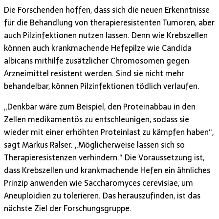
Die Forschenden hoffen, dass sich die neuen Erkenntnisse
für die Behandlung von therapieresistenten Tumoren, aber
auch Pilzinfektionen nutzen lassen. Denn wie Krebszellen
können auch krankmachende Hefepilze wie Candida
albicans mithilfe zusätzlicher Chromosomen gegen
Arzneimittel resistent werden. Sind sie nicht mehr
behandelbar, können Pilzinfektionen tödlich verlaufen.
„Denkbar wäre zum Beispiel, den Proteinabbau in den
Zellen medikamentös zu entschleunigen, sodass sie
wieder mit einer erhöhten Proteinlast zu kämpfen haben“,
sagt Markus Ralser. „Möglicherweise lassen sich so
Therapieresistenzen verhindern.“ Die Voraussetzung ist,
dass Krebszellen und krankmachende Hefen ein ähnliches
Prinzip anwenden wie Saccharomyces cerevisiae, um
Aneuploidien zu tolerieren. Das herauszufinden, ist das
nächste Ziel der Forschungsgruppe.