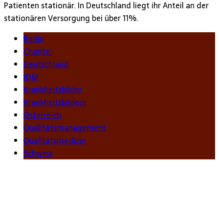
Patienten stationär. In Deutschland liegt ihr Anteil an der
stationären Versorgung bei über 11%.
Berlin
Charite´
Deutschland
IQM
Krankheitsbilder
Krankheitsbildern
Österreich
Qualitätsmanagement
Qualitätsmedizin
Schweiz