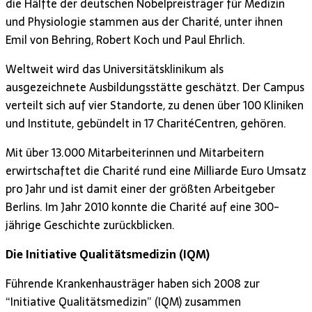
die Hälfte der deutschen Nobelpreisträger für Medizin
und Physiologie stammen aus der Charité, unter ihnen
Emil von Behring, Robert Koch und Paul Ehrlich.
Weltweit wird das Universitätsklinikum als
ausgezeichnete Ausbildungsstätte geschätzt. Der Campus
verteilt sich auf vier Standorte, zu denen über 100 Kliniken
und Institute, gebündelt in 17 CharitéCentren, gehören.
Mit über 13.000 Mitarbeiterinnen und Mitarbeitern
erwirtschaftet die Charité rund eine Milliarde Euro Umsatz
pro Jahr und ist damit einer der größten Arbeitgeber
Berlins. Im Jahr 2010 konnte die Charité auf eine 300-
jährige Geschichte zurückblicken.
Die Initiative Qualitätsmedizin (IQM)
Führende Krankenhausträger haben sich 2008 zur
“Initiative Qualitätsmedizin” (IQM) zusammen