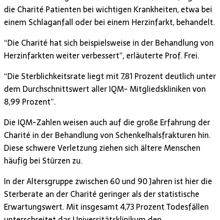
die Charité Patienten bei wichtigen Krankheiten, etwa bei
einem Schlaganfall oder bei einem Herzinfarkt, behandelt.
“Die Charité hat sich beispielsweise in der Behandlung von
Herzinfarkten weiter verbessert”, erläuterte Prof. Frei.
“Die Sterblichkeitsrate liegt mit 7,81 Prozent deutlich unter
dem Durchschnittswert aller IQM- Mitgliedskliniken von
8,99 Prozent”.
Die IQM-Zahlen weisen auch auf die große Erfahrung der
Charité in der Behandlung von Schenkelhalsfrakturen hin.
Diese schwere Verletzung ziehen sich ältere Menschen
häufig bei Stürzen zu.
In der Altersgruppe zwischen 60 und 90 Jahren ist hier die
Sterberate an der Charité geringer als der statistische
Erwartungswert. Mit insgesamt 4,73 Prozent Todesfällen
unterschreitet das Universitätsklinikum den