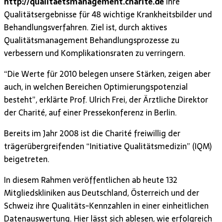
http://qualitaetsmanagement.charite.de
ihre
Qualitätsergebnisse für 48 wichtige Krankheitsbilder und
Behandlungsverfahren. Ziel ist, durch aktives
Qualitätsmanagement Behandlungsprozesse zu
verbessern und Komplikationsraten zu verringern.
“Die Werte für 2010 belegen unsere Stärken, zeigen aber
auch, in welchen Bereichen Optimierungspotenzial
besteht”, erklärte Prof. Ulrich Frei, der Ärztliche Direktor
der Charité, auf einer Pressekonferenz in Berlin.
Bereits im Jahr 2008 ist die Charité freiwillig der
trägerübergreifenden “Initiative Qualitätsmedizin” (IQM)
beigetreten.
In diesem Rahmen veröffentlichen ab heute 132
Mitgliedskliniken aus Deutschland, Österreich und der
Schweiz ihre Qualitäts-Kennzahlen in einer einheitlichen
Datenauswertung. Hier lässt sich ablesen, wie erfolgreich