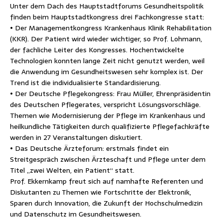
Unter dem Dach des Hauptstadtforums Gesundheitspolitik
finden beim Hauptstadtkongress drei Fachkongresse statt:
• Der Managementkongress Krankenhaus Klinik Rehabilitation
(KKR). Der Patient wird wieder wichtiger, so Prof. Lohmann,
der fachliche Leiter des Kongresses. Hochentwickelte
Technologien konnten lange Zeit nicht genutzt werden, weil
die Anwendung im Gesundheitswesen sehr komplex ist. Der
Trend ist die individualisierte Standardisierung.
• Der Deutsche Pflegekongress: Frau Müller, Ehrenpräsidentin
des Deutschen Pflegerates, verspricht Lösungsvorschläge.
Themen wie Modernisierung der Pflege im Krankenhaus und
heilkundliche Tätigkeiten durch qualifizierte Pflegefachkräfte
werden in 27 Veranstaltungen diskutiert.
• Das Deutsche Ärzteforum: erstmals findet ein
Streitgespräch zwischen Ärzteschaft und Pflege unter dem
Titel „zwei Welten, ein Patient“ statt.
Prof. Ekkernkamp freut sich auf namhafte Referenten und
Diskutanten zu Themen wie Fortschritte der Elektronik,
Sparen durch Innovation, die Zukunft der Hochschulmedizin
und Datenschutz im Gesundheitswesen.