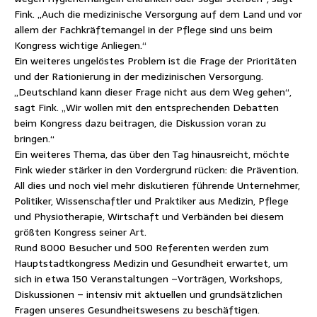
Fink. „Auch die medizinische Versorgung auf dem Land und vor
allem der Fachkräftemangel in der Pflege sind uns beim
Kongress wichtige Anliegen.“
Ein weiteres ungelöstes Problem ist die Frage der Prioritäten
und der Rationierung in der medizinischen Versorgung.
„Deutschland kann dieser Frage nicht aus dem Weg gehen“,
sagt Fink. „Wir wollen mit den entsprechenden Debatten
beim Kongress dazu beitragen, die Diskussion voran zu
bringen.“
Ein weiteres Thema, das über den Tag hinausreicht, möchte
Fink wieder stärker in den Vordergrund rücken: die Prävention.
All dies und noch viel mehr diskutieren führende Unternehmer,
Politiker, Wissenschaftler und Praktiker aus Medizin, Pflege
und Physiotherapie, Wirtschaft und Verbänden bei diesem
größten Kongress seiner Art.
Rund 8000 Besucher und 500 Referenten werden zum
Hauptstadtkongress Medizin und Gesundheit erwartet, um
sich in etwa 150 Veranstaltungen –Vorträgen, Workshops,
Diskussionen – intensiv mit aktuellen und grundsätzlichen
Fragen unseres Gesundheitswesens zu beschäftigen.