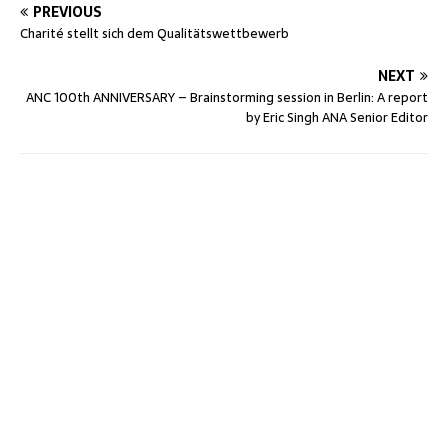
PREVIOUS
Charité stellt sich dem Qualitätswettbewerb
NEXT
ANC 100th ANNIVERSARY – Brainstorming session in Berlin: A report
by Eric Singh ANA Senior Editor