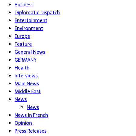
Business
Diplomatic Dispatch
Entertainment
Environment
Europe
Feature
General News
GERMANY
Health
Interviews
Main News
Middle East
News
News
News in French
Opinion
Press Releases