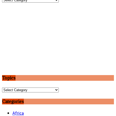
Topics
Topics
Categories
Africa