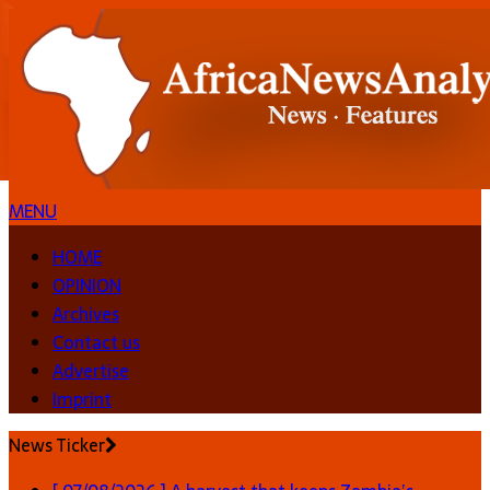
MENU
HOME
OPINION
Archives
Contact us
Advertise
Imprint
News Ticker