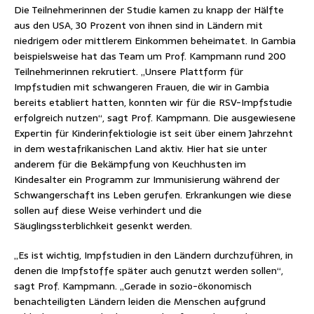
Die Teilnehmerinnen der Studie kamen zu knapp der Hälfte
aus den USA, 30 Prozent von ihnen sind in Ländern mit
niedrigem oder mittlerem Einkommen beheimatet. In Gambia
beispielsweise hat das Team um Prof. Kampmann rund 200
Teilnehmerinnen rekrutiert. „Unsere Plattform für
Impfstudien mit schwangeren Frauen, die wir in Gambia
bereits etabliert hatten, konnten wir für die RSV-Impfstudie
erfolgreich nutzen“, sagt Prof. Kampmann. Die ausgewiesene
Expertin für Kinderinfektiologie ist seit über einem Jahrzehnt
in dem westafrikanischen Land aktiv. Hier hat sie unter
anderem für die Bekämpfung von Keuchhusten im
Kindesalter ein Programm zur Immunisierung während der
Schwangerschaft ins Leben gerufen. Erkrankungen wie diese
sollen auf diese Weise verhindert und die
Säuglingssterblichkeit gesenkt werden.
„Es ist wichtig, Impfstudien in den Ländern durchzuführen, in
denen die Impfstoffe später auch genutzt werden sollen“,
sagt Prof. Kampmann. „Gerade in sozio-ökonomisch
benachteiligten Ländern leiden die Menschen aufgrund