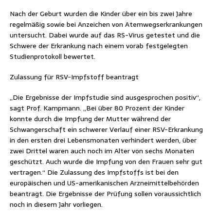
Nach der Geburt wurden die Kinder über ein bis zwei Jahre
regelmäßig sowie bei Anzeichen von Atemwegserkrankungen
untersucht. Dabei wurde auf das RS-Virus getestet und die
Schwere der Erkrankung nach einem vorab festgelegten
Studienprotokoll bewertet.
Zulassung für RSV-Impfstoff beantragt
„Die Ergebnisse der Impfstudie sind ausgesprochen positiv“,
sagt Prof. Kampmann. „Bei über 80 Prozent der Kinder
konnte durch die Impfung der Mutter während der
Schwangerschaft ein schwerer Verlauf einer RSV-Erkrankung
in den ersten drei Lebensmonaten verhindert werden, über
zwei Drittel waren auch noch im Alter von sechs Monaten
geschützt. Auch wurde die Impfung von den Frauen sehr gut
vertragen.“ Die Zulassung des Impfstoffs ist bei den
europäischen und US-amerikanischen Arzneimittelbehörden
beantragt. Die Ergebnisse der Prüfung sollen voraussichtlich
noch in diesem Jahr vorliegen.