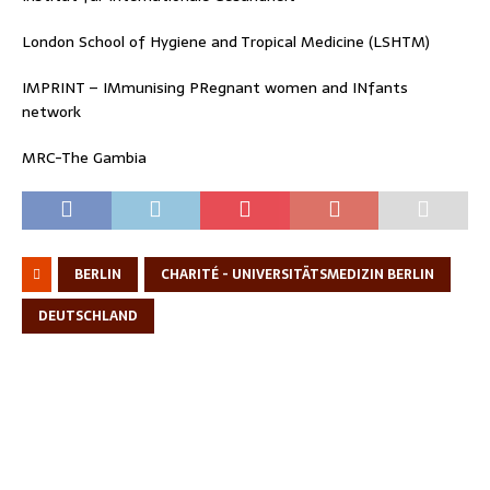
London School of Hygiene and Tropical Medicine (LSHTM)
IMPRINT – IMmunising PRegnant women and INfants
network
MRC-The Gambia
BERLIN
CHARITÉ - UNIVERSITÄTSMEDIZIN BERLIN
DEUTSCHLAND