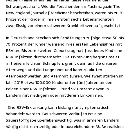
Schwangerschaft. Wie die Forschenden im Fachmagazin The
New England Journal of Medicine* beschreiben, waren bis zu 81
Prozent der Kinder in ihren ersten sechs Lebensmonaten
zuverlässig vor einem schweren Krankheitsverlauf geschützt.
In Deutschland stecken sich Schätzungen zufolge etwa 50 bis
70 Prozent der Kinder während ihres ersten Lebensjahres mit
RSV an. Bis zum zweiten Geburtstag hat fast jedes Kind eine
RSV-Infektion durchgemacht. Die Erkrankung beginnt meist
mit einem leichten Schnupfen, greift dann auf die unteren
Atemwege und die Lunge über und kann zu akuten
Atembeschwerden und Atemnot führen. Weltweit starben im
Jahr 2019 etwa 100.000 Kinder unter fünf Jahren an den
Folgen einer RSV-Infektion – rund 97 Prozent davon in
Ländern mit niedrigem oder mittlerem Einkommen.
„Eine RSV-Erkrankung kann bislang nur symptomatisch
behandelt werden. Bei schweren Verläufen ist eine
Sauerstoffgabe überlebenswichtig, was in ärmeren Ländern
häufig nicht rechtzeitig oder in ausreichendem Maße realisiert