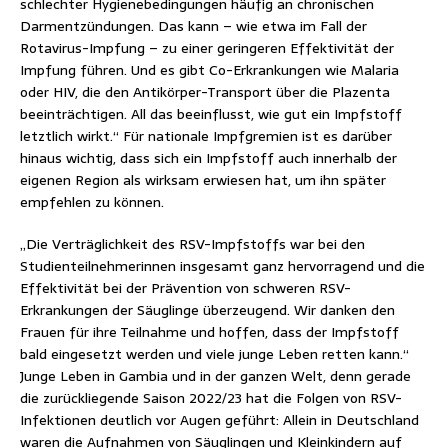
schlechter Hygienebedingungen häufig an chronischen
Darmentzündungen. Das kann – wie etwa im Fall der
Rotavirus-Impfung – zu einer geringeren Effektivität der
Impfung führen. Und es gibt Co-Erkrankungen wie Malaria
oder HIV, die den Antikörper-Transport über die Plazenta
beeinträchtigen. All das beeinflusst, wie gut ein Impfstoff
letztlich wirkt.“ Für nationale Impfgremien ist es darüber
hinaus wichtig, dass sich ein Impfstoff auch innerhalb der
eigenen Region als wirksam erwiesen hat, um ihn später
empfehlen zu können.
„Die Verträglichkeit des RSV-Impfstoffs war bei den
Studienteilnehmerinnen insgesamt ganz hervorragend und die
Effektivität bei der Prävention von schweren RSV-
Erkrankungen der Säuglinge überzeugend. Wir danken den
Frauen für ihre Teilnahme und hoffen, dass der Impfstoff
bald eingesetzt werden und viele junge Leben retten kann.“
Junge Leben in Gambia und in der ganzen Welt, denn gerade
die zurückliegende Saison 2022/23 hat die Folgen von RSV-
Infektionen deutlich vor Augen geführt: Allein in Deutschland
waren die Aufnahmen von Säuglingen und Kleinkindern auf