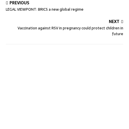
PREVIOUS
LEGAL VIEWPONT: BRICS a new global regime
NEXT
Vaccination against RSV in pregnancy could protect children in
future