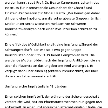
werden kann“, sagt Prof. Dr. Beate Kampmann, Leiterin des
Instituts für Internationale Gesundheit der Charité und
Einstein-Professorin für Global Health. „Wir benötigen daher
dringend eine Impfung, um die vulnerabelste Gruppe, nämlich
Kinder unter sechs Monaten, wirksam vor schweren
Krankheitsverläufen nach einer RSV-Infektion schützen zu
können.“
Eine effektive Möglichkeit stellt eine Impfung während der
Schwangerschaft dar, wie sie etwa gegen Grippe,
Keuchhusten oder COVID-19 bereits empfohlen wird. Die
werdende Mutter bildet nach der Impfung Antikörper, die sie
über die Plazenta an das ungeborene Kind weitergibt. Es
verfügt dann über einen effektiven Immunschutz, der über
die ersten Lebensmonate anhält.
Umfangreiche Impfstudie in 18 Ländern
Einen solchen Impfstoff, der während der Schwangerschaft
verabreicht wird, hat ein Pharmaunternehmen nun gegen RSV
entwickelt. In einer umfangreichen internationalen Studie, die