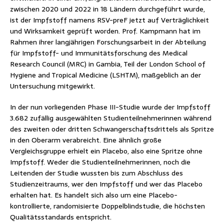
zwischen 2020 und 2022 in 18 Ländern durchgeführt wurde,
ist der Impfstoff namens RSV-preF jetzt auf Verträglichkeit
und Wirksamkeit geprüft worden. Prof. Kampmann hat im
Rahmen ihrer langjährigen Forschungsarbeit in der Abteilung
für Impfstoff- und Immunitätsforschung des Medical
Research Council (MRC) in Gambia, Teil der London School of
Hygiene and Tropical Medicine (LSHTM), maßgeblich an der
Untersuchung mitgewirkt.
In der nun vorliegenden Phase III-Studie wurde der Impfstoff
3.682 zufällig ausgewählten Studienteilnehmerinnen während
des zweiten oder dritten Schwangerschaftsdrittels als Spritze
in den Oberarm verabreicht. Eine ähnlich große
Vergleichsgruppe erhielt ein Placebo, also eine Spritze ohne
Impfstoff. Weder die Studienteilnehmerinnen, noch die
Leitenden der Studie wussten bis zum Abschluss des
Studienzeitraums, wer den Impfstoff und wer das Placebo
erhalten hat. Es handelt sich also um eine Placebo-
kontrollierte, randomisierte Doppelblindstudie, die höchsten
Qualitätsstandards entspricht.