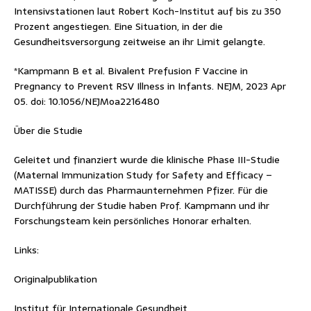
Intensivstationen laut Robert Koch-Institut auf bis zu 350
Prozent angestiegen. Eine Situation, in der die
Gesundheitsversorgung zeitweise an ihr Limit gelangte.
*Kampmann B et al. Bivalent Prefusion F Vaccine in
Pregnancy to Prevent RSV Illness in Infants. NEJM, 2023 Apr
05. doi: 10.1056/NEJMoa2216480
Über die Studie
Geleitet und finanziert wurde die klinische Phase III-Studie
(Maternal Immunization Study for Safety and Efficacy –
MATISSE) durch das Pharmaunternehmen Pfizer. Für die
Durchführung der Studie haben Prof. Kampmann und ihr
Forschungsteam kein persönliches Honorar erhalten.
Links:
Originalpublikation
Institut für Internationale Gesundheit