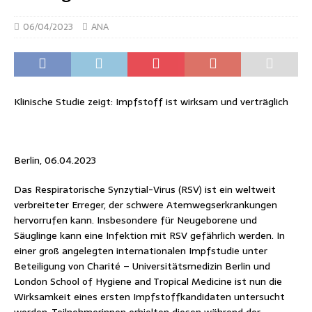
06/04/2023
ANA
Klinische Studie zeigt: Impfstoff ist wirksam und verträglich
Berlin, 06.04.2023
Das Respiratorische Synzytial-Virus (RSV) ist ein weltweit
verbreiteter Erreger, der schwere Atemwegserkrankungen
hervorrufen kann. Insbesondere für Neugeborene und
Säuglinge kann eine Infektion mit RSV gefährlich werden. In
einer groß angelegten internationalen Impfstudie unter
Beteiligung von Charité – Universitätsmedizin Berlin und
London School of Hygiene and Tropical Medicine ist nun die
Wirksamkeit eines ersten Impfstoffkandidaten untersucht
worden. Teilnehmerinnen erhielten diesen während der