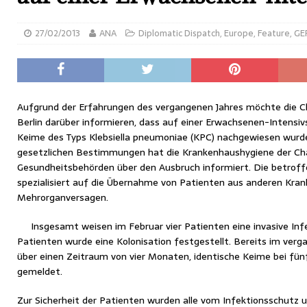
27/02/2013
ANA
Diplomatic Dispatch
,
Europe
,
Feature
,
GE
Aufgrund der Erfahrungen des vergangenen Jahres möchte die Ch
Berlin darüber informieren, dass auf einer Erwachsenen-Intensi
Keime des Typs Klebsiella pneumoniae (KPC) nachgewiesen wurd
gesetzlichen Bestimmungen hat die Krankenhaushygiene der Char
Gesundheitsbehörden über den Ausbruch informiert. Die betroffe
spezialisiert auf die Übernahme von Patienten aus anderen Kra
Mehrorganversagen.
Insgesamt weisen im Februar vier Patienten eine invasive Inf
Patienten wurde eine Kolonisation festgestellt. Bereits im verg
über einen Zeitraum von vier Monaten, identische Keime bei fü
gemeldet.
Zur Sicherheit der Patienten wurden alle vom Infektionsschutz u