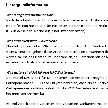
Hintergrundinformation
Wann liegt ein Ausbruch vor?
Nach dem Infektionsschutzgesetz nimmt man einen Ausbruch an
eine Infektion haben und die Patienten in räumlichem und zei
(z.B. in derselben Woche auf einer Intensivstation).
Was sind Klebsiella-Bakterien?
Klebsiella pneumoniae (KP) ist ein gramnegatives Stäbchenbakter
Beim Menschen gehört diese Art zu den normalen Bewohnern 
Normalfall ist das Bakterium ungefährlich, bei Personen mit
es jedoch auch als Krankheitserreger auftreten.
Was unterscheidet KP von KPC Bakterien?
Das Kürzel KPC steht für KP Bakterien, die besondere Enzyme b
Carbapenemasen (C). Diese Enzyme bewirken, dass einige Antibio
Carbapeneme) unwirksam sind, d.h. die KPC-Bakterien besitzen 
bestimmten Antibiotika.
Es sind verschiedene Varianten der Klebsiellen-Carbapenemase