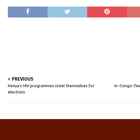
PREVIOUS
Kenya’s HIV programmes steel themselves for
In-Congo-fe
elections