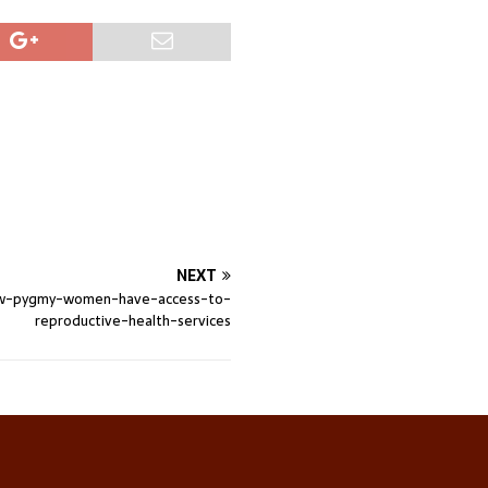
NEXT
w-pygmy-women-have-access-to-
reproductive-health-services