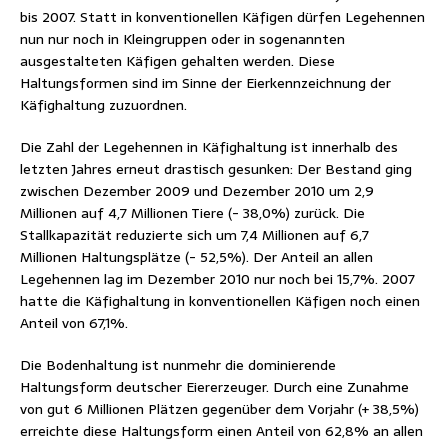
bis 2007. Statt in konventionellen Käfigen dürfen Legehennen
nun nur noch in Kleingruppen oder in sogenannten
ausgestalteten Käfigen gehalten werden. Diese
Haltungsformen sind im Sinne der Eierkennzeichnung der
Käfighaltung zuzuordnen.
Die Zahl der Legehennen in Käfighaltung ist innerhalb des
letzten Jahres erneut drastisch gesunken: Der Bestand ging
zwischen Dezember 2009 und Dezember 2010 um 2,9
Millionen auf 4,7 Millionen Tiere (- 38,0%) zurück. Die
Stallkapazität reduzierte sich um 7,4 Millionen auf 6,7
Millionen Haltungsplätze (- 52,5%). Der Anteil an allen
Legehennen lag im Dezember 2010 nur noch bei 15,7%. 2007
hatte die Käfighaltung in konventionellen Käfigen noch einen
Anteil von 67,1%.
Die Bodenhaltung ist nunmehr die dominierende
Haltungsform deutscher Eiererzeuger. Durch eine Zunahme
von gut 6 Millionen Plätzen gegenüber dem Vorjahr (+ 38,5%)
erreichte diese Haltungsform einen Anteil von 62,8% an allen