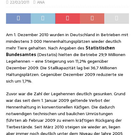
22/02/2011
ANA
Am 1. Dezember 2010 wurden in Deutschland in Betrieben mit
mindestens 3 000 Hennenhaltungsplätzen wieder deutlich
mehr Tiere gehalten. Nach Angaben des
Statistischen
Bundesamtes
(Destatis) hielten die Betriebe 29,9 Millionen
Legehennen – eine Steigerung von 11,2% gegenüber
Dezember 2009. Die Stallkapazität lag bei 36,7 Millionen
Haltungsplätzen. Gegenüber Dezember 2009 reduzierte sie
sich um 1,7%.
Zuvor war die Zahl der Legehennen deutlich gesunken. Grund
war das seit dem 1. Januar 2009 geltende Verbot der
Hennenhaltung in konventionellen Käfigen. Die dadurch
notwendigen technischen und baulichen Umrüstungen
führten ab Februar 2009 zu einem kräftigen Rückgang der
Tierbestände. Seit März 2010 steigen sie wieder an, liegen
aber immer noch deutlich unter dem Niveau der Jahre 2005