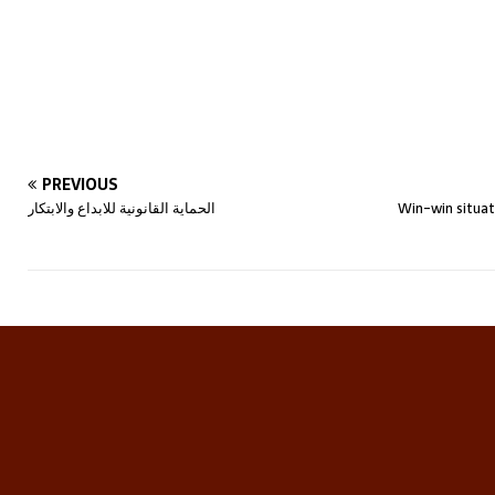
PREVIOUS
الحماية القانونية للابداع والابتكار
Win-win situat