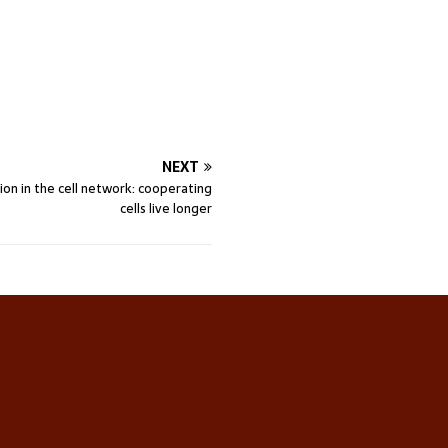
NEXT
ion in the cell network: cooperating
cells live longer