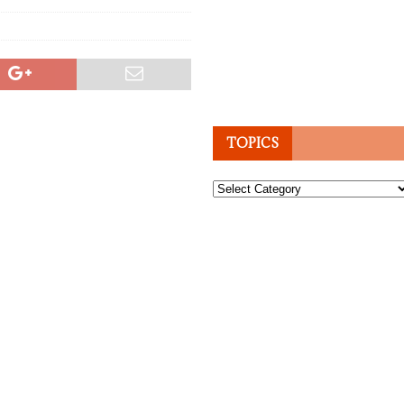
TOPICS
Topics