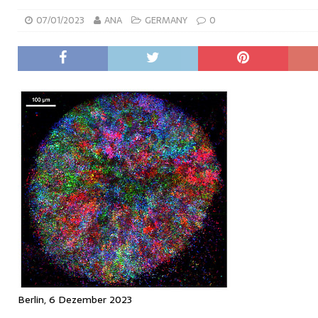
07/01/2023
ANA
GERMANY
0
Berlin, 6 Dezember 2023