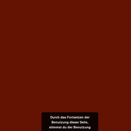
Durch das Fortsetzen der
Benutzung dieser Seite,
stimmst du der Benutzung