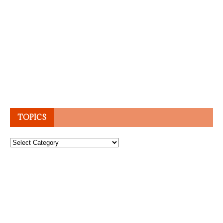
TOPICS
Topics