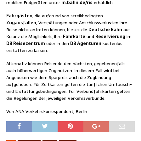
mobilen Endgeräten unter
m.bahn.de/ris
erhältlich.
Fahrgästen
, die aufgrund von streikbedingten
Zugausfällen
, Verspätungen oder Anschlussverlusten ihre
Reise nicht antreten können, bietet die
Deutsche Bahn
aus
Kulanz die Möglichkeit, ihre
Fahrkarte
und
Reservierung
im
DB Reisezentrum
oder in den
DB Agenturen
kostenlos
erstatten zu lassen.
Alternativ können Reisende den nächsten, gegebenenfalls
auch höherwertigen Zug nutzen. In diesem Fall wird bei
Angeboten wie dem Sparpreis auch die Zugbindung
aufgehoben. Für Zeitkarten gelten die tariflichen Umtausch-
und Erstattungsbedingungen. Für Verbundfahrkarten gelten
die Regelungen der jeweiligen Verkehrsverbünde.
Von ANA Verkehrskorrespondent, Berlin