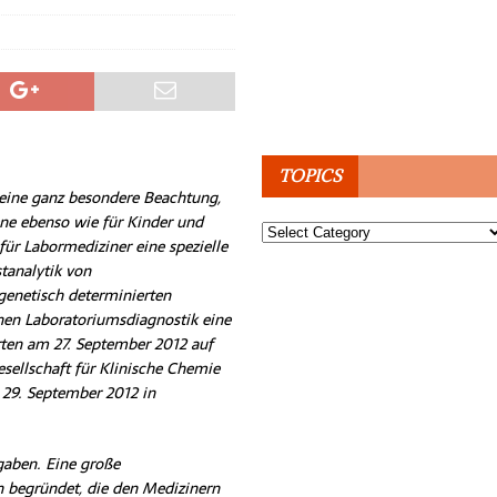
TOPICS
 eine ganz besondere Beachtung,
ene ebenso wie für Kinder und
Topics
ür Labormediziner eine spezielle
stanalytik von
genetisch determinierten
chen Laboratoriumsdiagnostik eine
rten am 27. September 2012 auf
sellschaft für Klinische Chemie
29. September 2012 in
fgaben. Eine große
 begründet, die den Medizinern