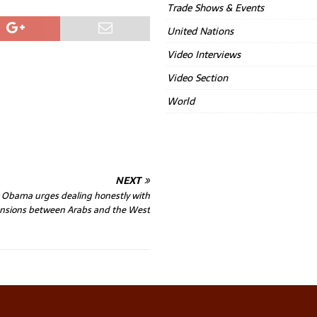
Trade Shows & Events
United Nations
Video Interviews
Video Section
World
NEXT
 Obama urges dealing honestly with
ensions between Arabs and the West