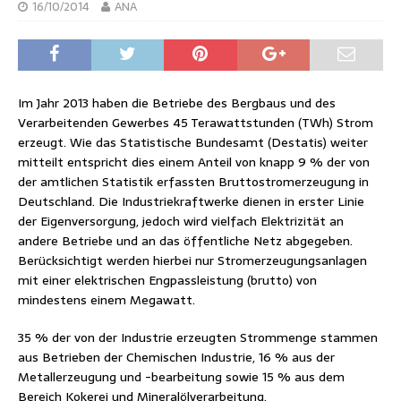
16/10/2014
ANA
Im Jahr 2013 haben die Betriebe des Bergbaus und des
Verarbeitenden Gewerbes 45 Terawattstunden (TWh) Strom
erzeugt. Wie das Statistische Bundesamt (Destatis) weiter
mitteilt entspricht dies einem Anteil von knapp 9 % der von
der amtlichen Statistik erfassten Bruttostromerzeugung in
Deutschland. Die Industriekraftwerke dienen in erster Linie
der Eigenversorgung, jedoch wird vielfach Elektrizität an
andere Betriebe und an das öffentliche Netz abgegeben.
Berücksichtigt werden hierbei nur Stromerzeugungsanlagen
mit einer elektrischen Engpassleistung (brutto) von
mindestens einem Megawatt.
35 % der von der Industrie erzeugten Strommenge stammen
aus Betrieben der Chemischen Industrie, 16 % aus der
Metallerzeugung und -bearbeitung sowie 15 % aus dem
Bereich Kokerei und Mineralölverarbeitung.