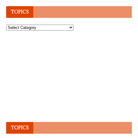
TOPICS
Topics
TOPICS