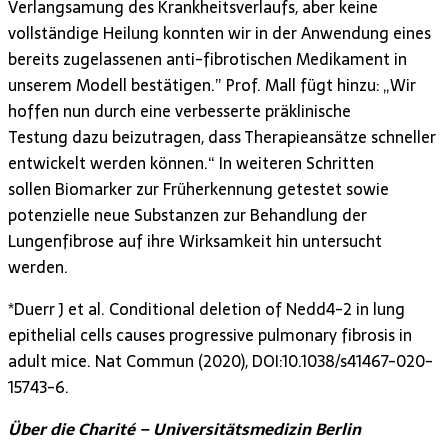
Verlangsamung des Krankheitsverlaufs, aber keine
vollständige Heilung konnten wir in der Anwendung eines
bereits zugelassenen anti-fibrotischen Medikament in
unserem Modell bestätigen.” Prof. Mall fügt hinzu: „Wir
hoffen nun durch eine verbesserte präklinische
Testung dazu beizutragen, dass Therapieansätze schneller
entwickelt werden können.“ In weiteren Schritten
sollen Biomarker zur Früherkennung getestet sowie
potenzielle neue Substanzen zur Behandlung der
Lungenfibrose auf ihre Wirksamkeit hin untersucht
werden.
*Duerr J et al. Conditional deletion of Nedd4-2 in lung
epithelial cells causes progressive pulmonary fibrosis in
adult mice. Nat Commun (2020), DOI:10.1038/s41467-020-
15743-6.
Über die Charité – Universitätsmedizin Berlin