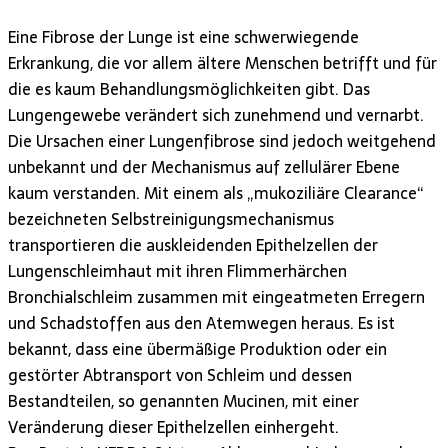
Eine Fibrose der Lunge ist eine schwerwiegende
Erkrankung, die vor allem ältere Menschen betrifft und für
die es kaum Behandlungsmöglichkeiten gibt. Das
Lungengewebe verändert sich zunehmend und vernarbt.
Die Ursachen einer Lungenfibrose sind jedoch weitgehend
unbekannt und der Mechanismus auf zellulärer Ebene
kaum verstanden. Mit einem als „mukoziliäre Clearance“
bezeichneten Selbstreinigungsmechanismus
transportieren die auskleidenden Epithelzellen der
Lungenschleimhaut mit ihren Flimmerhärchen
Bronchialschleim zusammen mit eingeatmeten Erregern
und Schadstoffen aus den Atemwegen heraus. Es ist
bekannt, dass eine übermäßige Produktion oder ein
gestörter Abtransport von Schleim und dessen
Bestandteilen, so genannten Mucinen, mit einer
Veränderung dieser Epithelzellen einhergeht.