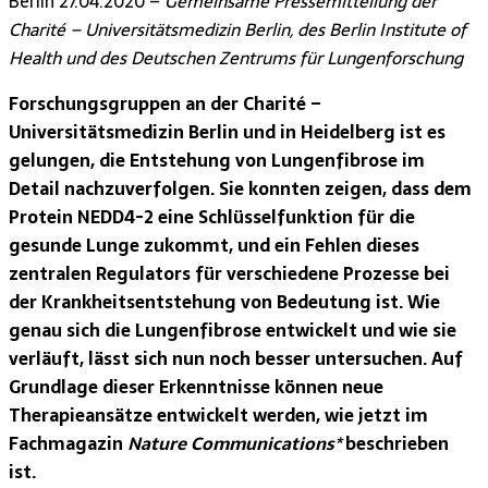
Berlin 27.04.2020 –
Gemeinsame Pressemitteilung der
Charité – Universitätsmedizin Berlin, des Berlin Institute of
Health und des Deutschen Zentrums für Lungenforschung
Forschungsgruppen an der Charité –
Universitätsmedizin Berlin und in Heidelberg ist es
gelungen, die Entstehung von Lungenfibrose im
Detail nachzuverfolgen. Sie konnten zeigen, dass dem
Protein NEDD4-2 eine Schlüsselfunktion für die
gesunde Lunge zukommt, und ein Fehlen dieses
zentralen Regulators für verschiedene Prozesse bei
der Krankheitsentstehung von Bedeutung ist. Wie
genau sich die Lungenfibrose entwickelt und wie sie
verläuft, lässt sich nun noch besser untersuchen. Auf
Grundlage dieser Erkenntnisse können neue
Therapieansätze entwickelt werden, wie jetzt im
Fachmagazin
Nature Communications*
beschrieben
ist.