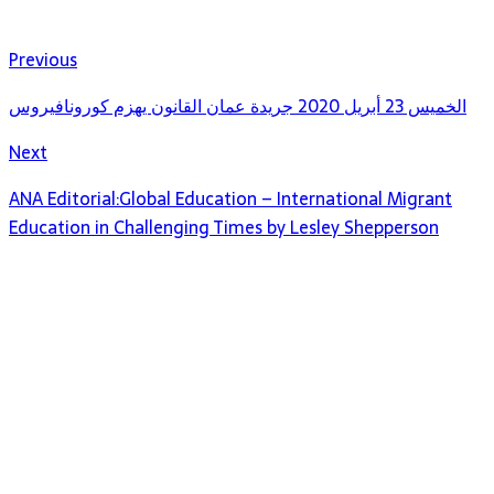
Previous
الخميس 23 أبريل 2020 جريدة عمان القانون يهزم كورونافيروس
Next
ANA Editorial:Global Education – International Migrant
Education in Challenging Times by Lesley Shepperson