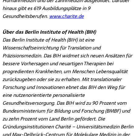
Humanmedizin und der Zahnmedizin ausgebildet. Darüber
hinaus gibt es 619 Ausbildungsplätze in 9
Gesundheitsberufen.
www.charite.de
Über das Berlin Institute of Health (BIH)
Das Berlin Institute of Health (BIH) ist eine
Wissenschaftseinrichtung für Translation und
Präzisionsmedizin. Das BIH widmet sich neuen Ansätzen für
bessere Vorhersagen und neuartigen Therapien bei
progredienten Krankheiten, um Menschen Lebensqualität
zurückzugeben oder sie zu erhalten. Mit translationaler
Forschung und Innovationen ebnet das BIH den Weg für
eine nutzenorientierte personalisierte
Gesundheitsversorgung. Das BIH wird zu 90 Prozent vom
Bundesministerium für Bildung und Forschung (BMBF) und
zu zehn Prozent vom Land Berlin gefördert. Die
Gründungsinstitutionen Charité – Universitätsmedizin Berlin
und Max-Delbrück-Centrum für Molekulare Medizin in der