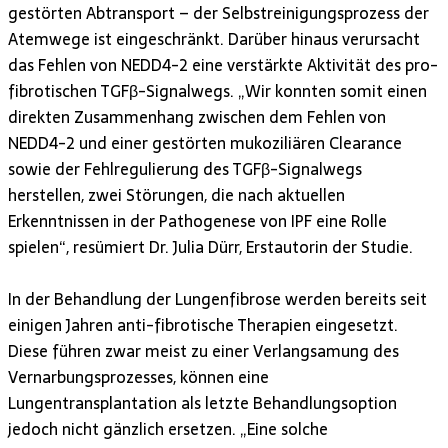
gestörten Abtransport – der Selbstreinigungsprozess der
Atemwege ist eingeschränkt. Darüber hinaus verursacht
das Fehlen von NEDD4-2 eine verstärkte Aktivität des pro-
fibrotischen TGFβ-Signalwegs. „Wir konnten somit einen
direkten Zusammenhang zwischen dem Fehlen von
NEDD4-2 und einer gestörten mukoziliären Clearance
sowie der Fehlregulierung des TGFβ-Signalwegs
herstellen, zwei Störungen, die nach aktuellen
Erkenntnissen in der Pathogenese von IPF eine Rolle
spielen“, resümiert Dr. Julia Dürr, Erstautorin der Studie.
In der Behandlung der Lungenfibrose werden bereits seit
einigen Jahren anti-fibrotische Therapien eingesetzt.
Diese führen zwar meist zu einer Verlangsamung des
Vernarbungsprozesses, können eine
Lungentransplantation als letzte Behandlungsoption
jedoch nicht gänzlich ersetzen. „Eine solche