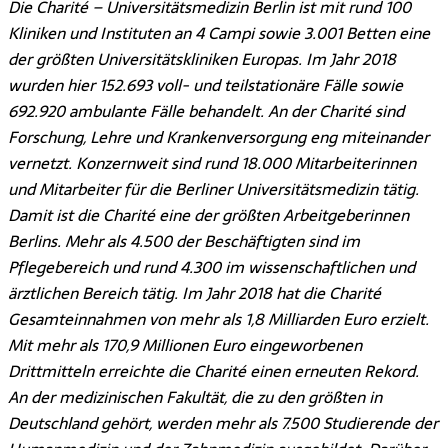
Die Charité – Universitätsmedizin Berlin ist mit rund 100
Kliniken und Instituten an 4 Campi sowie 3.001 Betten eine
der größten Universitätskliniken Europas. Im Jahr 2018
wurden hier 152.693 voll- und teilstationäre Fälle sowie
692.920 ambulante Fälle behandelt. An der Charité sind
Forschung, Lehre und Krankenversorgung eng miteinander
vernetzt. Konzernweit sind rund 18.000 Mitarbeiterinnen
und Mitarbeiter für die Berliner Universitätsmedizin tätig.
Damit ist die Charité eine der größten Arbeitgeberinnen
Berlins. Mehr als 4.500 der Beschäftigten sind im
Pflegebereich und rund 4.300 im wissenschaftlichen und
ärztlichen Bereich tätig. Im Jahr 2018 hat die Charité
Gesamteinnahmen von mehr als 1,8 Milliarden Euro erzielt.
Mit mehr als 170,9 Millionen Euro eingeworbenen
Drittmitteln erreichte die Charité einen erneuten Rekord.
An der medizinischen Fakultät, die zu den größten in
Deutschland gehört, werden mehr als 7.500 Studierende der