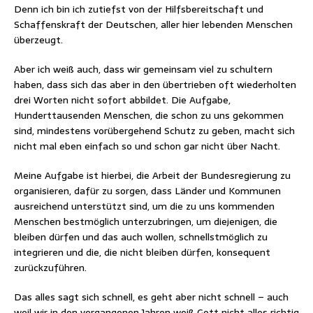
Denn ich bin ich zutiefst von der Hilfsbereitschaft und
Schaffenskraft der Deutschen, aller hier lebenden Menschen
überzeugt.
Aber ich weiß auch, dass wir gemeinsam viel zu schultern
haben, dass sich das aber in den übertrieben oft wiederholten
drei Worten nicht sofort abbildet. Die Aufgabe,
Hunderttausenden Menschen, die schon zu uns gekommen
sind, mindestens vorübergehend Schutz zu geben, macht sich
nicht mal eben einfach so und schon gar nicht über Nacht.
Meine Aufgabe ist hierbei, die Arbeit der Bundesregierung zu
organisieren, dafür zu sorgen, dass Länder und Kommunen
ausreichend unterstützt sind, um die zu uns kommenden
Menschen bestmöglich unterzubringen, um diejenigen, die
bleiben dürfen und das auch wollen, schnellstmöglich zu
integrieren und die, die nicht bleiben dürfen, konsequent
zurückzuführen.
Das alles sagt sich schnell, es geht aber nicht schnell – auch
weil wir in den vergangenen Jahren weiß Gott nicht alles richtig