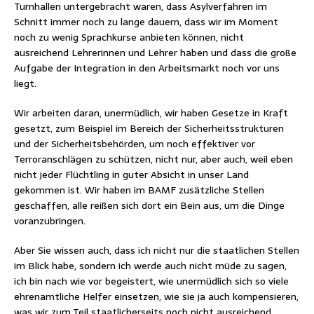
Turnhallen untergebracht waren, dass Asylverfahren im
Schnitt immer noch zu lange dauern, dass wir im Moment
noch zu wenig Sprachkurse anbieten können, nicht
ausreichend Lehrerinnen und Lehrer haben und dass die große
Aufgabe der Integration in den Arbeitsmarkt noch vor uns
liegt.
Wir arbeiten daran, unermüdlich, wir haben Gesetze in Kraft
gesetzt, zum Beispiel im Bereich der Sicherheitsstrukturen
und der Sicherheitsbehörden, um noch effektiver vor
Terroranschlägen zu schützen, nicht nur, aber auch, weil eben
nicht jeder Flüchtling in guter Absicht in unser Land
gekommen ist. Wir haben im BAMF zusätzliche Stellen
geschaffen, alle reißen sich dort ein Bein aus, um die Dinge
voranzubringen.
Aber Sie wissen auch, dass ich nicht nur die staatlichen Stellen
im Blick habe, sondern ich werde auch nicht müde zu sagen,
ich bin nach wie vor begeistert, wie unermüdlich sich so viele
ehrenamtliche Helfer einsetzen, wie sie ja auch kompensieren,
was wir zum Teil staatlicherseits noch nicht ausreichend