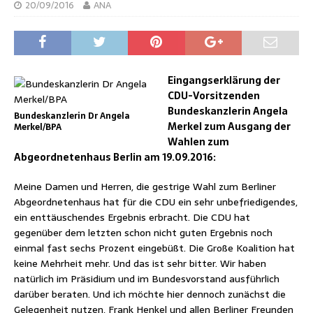
20/09/2016
ANA
Eingangserklärung der
CDU-Vorsitzenden
Bundeskanzlerin Angela
Bundeskanzlerin Dr Angela
Merkel zum Ausgang der
Merkel/BPA
Wahlen zum
Abgeordnetenhaus Berlin am 19.09.2016:
Meine Damen und Herren, die gestrige Wahl zum Berliner
Abgeordnetenhaus hat für die CDU ein sehr unbefriedigendes,
ein enttäuschendes Ergebnis erbracht. Die CDU hat
gegenüber dem letzten schon nicht guten Ergebnis noch
einmal fast sechs Prozent eingebüßt. Die Große Koalition hat
keine Mehrheit mehr. Und das ist sehr bitter. Wir haben
natürlich im Präsidium und im Bundesvorstand ausführlich
darüber beraten. Und ich möchte hier dennoch zunächst die
Gelegenheit nutzen, Frank Henkel und allen Berliner Freunden