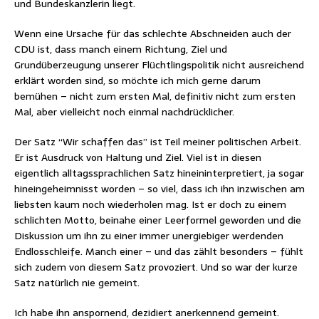
und Bundeskanzlerin liegt.
Wenn eine Ursache für das schlechte Abschneiden auch der
CDU ist, dass manch einem Richtung, Ziel und
Grundüberzeugung unserer Flüchtlingspolitik nicht ausreichend
erklärt worden sind, so möchte ich mich gerne darum
bemühen – nicht zum ersten Mal, definitiv nicht zum ersten
Mal, aber vielleicht noch einmal nachdrücklicher.
Der Satz “Wir schaffen das” ist Teil meiner politischen Arbeit.
Er ist Ausdruck von Haltung und Ziel. Viel ist in diesen
eigentlich alltagssprachlichen Satz hineininterpretiert, ja sogar
hineingeheimnisst worden – so viel, dass ich ihn inzwischen am
liebsten kaum noch wiederholen mag. Ist er doch zu einem
schlichten Motto, beinahe einer Leerformel geworden und die
Diskussion um ihn zu einer immer unergiebiger werdenden
Endlosschleife. Manch einer – und das zählt besonders – fühlt
sich zudem von diesem Satz provoziert. Und so war der kurze
Satz natürlich nie gemeint.
Ich habe ihn anspornend, dezidiert anerkennend gemeint.