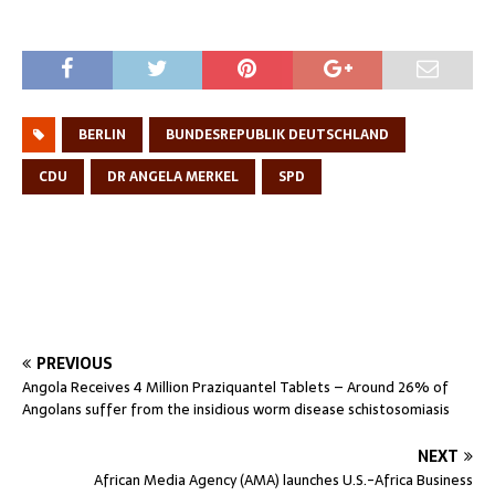
BERLIN
BUNDESREPUBLIK DEUTSCHLAND
CDU
DR ANGELA MERKEL
SPD
PREVIOUS
Angola Receives 4 Million Praziquantel Tablets – Around 26% of
Angolans suffer from the insidious worm disease schistosomiasis
NEXT
African Media Agency (AMA) launches U.S.-Africa Business