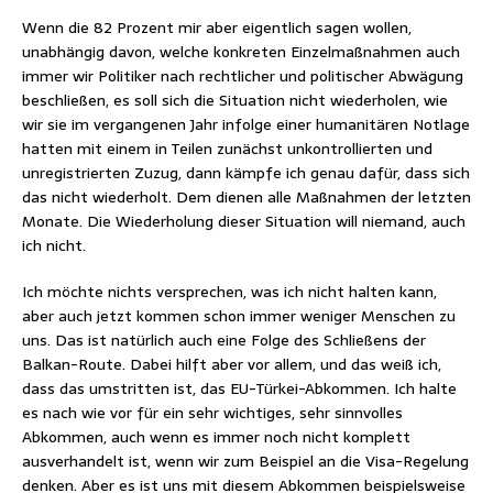
Wenn die 82 Prozent mir aber eigentlich sagen wollen,
unabhängig davon, welche konkreten Einzelmaßnahmen auch
immer wir Politiker nach rechtlicher und politischer Abwägung
beschließen, es soll sich die Situation nicht wiederholen, wie
wir sie im vergangenen Jahr infolge einer humanitären Notlage
hatten mit einem in Teilen zunächst unkontrollierten und
unregistrierten Zuzug, dann kämpfe ich genau dafür, dass sich
das nicht wiederholt. Dem dienen alle Maßnahmen der letzten
Monate. Die Wiederholung dieser Situation will niemand, auch
ich nicht.
Ich möchte nichts versprechen, was ich nicht halten kann,
aber auch jetzt kommen schon immer weniger Menschen zu
uns. Das ist natürlich auch eine Folge des Schließens der
Balkan-Route. Dabei hilft aber vor allem, und das weiß ich,
dass das umstritten ist, das EU-Türkei-Abkommen. Ich halte
es nach wie vor für ein sehr wichtiges, sehr sinnvolles
Abkommen, auch wenn es immer noch nicht komplett
ausverhandelt ist, wenn wir zum Beispiel an die Visa-Regelung
denken. Aber es ist uns mit diesem Abkommen beispielsweise