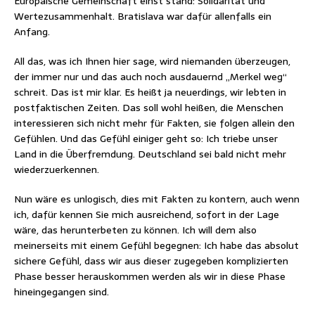
Europäische Gemeinschaft einst stand: Solidarität und
Wertezusammenhalt. Bratislava war dafür allenfalls ein
Anfang.
All das, was ich Ihnen hier sage, wird niemanden überzeugen,
der immer nur und das auch noch ausdauernd „Merkel weg“
schreit. Das ist mir klar. Es heißt ja neuerdings, wir lebten in
postfaktischen Zeiten. Das soll wohl heißen, die Menschen
interessieren sich nicht mehr für Fakten, sie folgen allein den
Gefühlen. Und das Gefühl einiger geht so: Ich triebe unser
Land in die Überfremdung. Deutschland sei bald nicht mehr
wiederzuerkennen.
Nun wäre es unlogisch, dies mit Fakten zu kontern, auch wenn
ich, dafür kennen Sie mich ausreichend, sofort in der Lage
wäre, das herunterbeten zu können. Ich will dem also
meinerseits mit einem Gefühl begegnen: Ich habe das absolut
sichere Gefühl, dass wir aus dieser zugegeben komplizierten
Phase besser herauskommen werden als wir in diese Phase
hineingegangen sind.