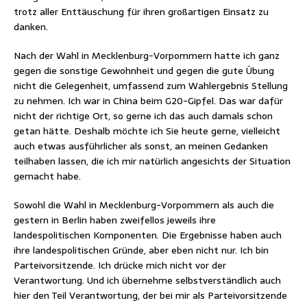
trotz aller Enttäuschung für ihren großartigen Einsatz zu
danken.
Nach der Wahl in Mecklenburg-Vorpommern hatte ich ganz
gegen die sonstige Gewohnheit und gegen die gute Übung
nicht die Gelegenheit, umfassend zum Wahlergebnis Stellung
zu nehmen. Ich war in China beim G20-Gipfel. Das war dafür
nicht der richtige Ort, so gerne ich das auch damals schon
getan hätte. Deshalb möchte ich Sie heute gerne, vielleicht
auch etwas ausführlicher als sonst, an meinen Gedanken
teilhaben lassen, die ich mir natürlich angesichts der Situation
gemacht habe.
Sowohl die Wahl in Mecklenburg-Vorpommern als auch die
gestern in Berlin haben zweifellos jeweils ihre
landespolitischen Komponenten. Die Ergebnisse haben auch
ihre landespolitischen Gründe, aber eben nicht nur. Ich bin
Parteivorsitzende. Ich drücke mich nicht vor der
Verantwortung. Und ich übernehme selbstverständlich auch
hier den Teil Verantwortung, der bei mir als Parteivorsitzende