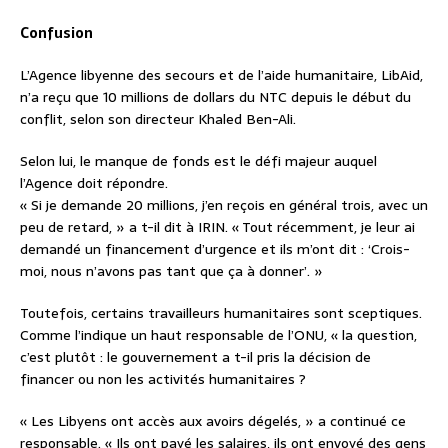
Confusion
L’Agence libyenne des secours et de l’aide humanitaire, LibAid,
n’a reçu que 10 millions de dollars du NTC depuis le début du
conflit, selon son directeur Khaled Ben-Ali.
Selon lui, le manque de fonds est le défi majeur auquel
l’Agence doit répondre.
« Si je demande 20 millions, j’en reçois en général trois, avec un
peu de retard, » a t-il dit à IRIN. « Tout récemment, je leur ai
demandé un financement d’urgence et ils m’ont dit : ‘Crois-
moi, nous n’avons pas tant que ça à donner’. »
Toutefois, certains travailleurs humanitaires sont sceptiques.
Comme l’indique un haut responsable de l’ONU, « la question,
c’est plutôt : le gouvernement a t-il pris la décision de
financer ou non les activités humanitaires ?
« Les Libyens ont accès aux avoirs dégelés, » a continué ce
responsable. « Ils ont payé les salaires, ils ont envoyé des gens