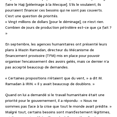
faire le Hajj [pèlerinage à la Mecque]. S’ils le voulaient, ils
pourraient financer ces besoins qui ne sont pas couverts.
C’est une question de priorités.
« Vingt millions de dollars [pour le déminage], ce n’est rien.
Combien de jours de production pétrolière est-ce que ça fait ?
»
En septembre, les agences humanitaires ont présenté leurs
plans à Mazin Ramadan, directeur du Mécanisme de
financement provisoire (TFM) mis en place pour pouvoir
organiser l’encaissement des avoirs gelés, mais ce dernier n’a
pas accepté beaucoup de demandes.
« Certaines propositions n’étaient que du vent, » a dit M.
Ramadan à IRIN. « Il y avait beaucoup de doublons. »
Quand on lui a demandé si le travail humanitaire était une
priorité pour le gouvernement, il a répondu : « Nous ne
sommes pas face à la crise que tout le monde avait prédite. »
Malgré tout, certains besoins sont manifestement légitimes,