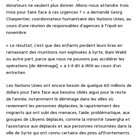
donateurs ne veulent plus donner. Allons-nous attendre trois
mois pour faire face à ces urgences ? » a demandé Georg
Charpentier, coordonnateur humanitaire des Nations Unies, au
cours d’une réunion de responsables d’agences à Tripoli en
novembre.
« Le résultat, c’est que des enfants perdent leurs bras en
ramassant des munitions non explosées à Syrte, Bani Walid
ou autre part, parce que nous ne pouvons pas accélérer les
opérations [de déminage], » a t-il dit à IRIN au cours d’un
entretien.
Les Nations Unies ont encore besoin de quelque 60 millions de
dollars pour faire face aux besoins ciblés aigus pour le reste
de l’année, notamment le déminage dans les villes où
reviennent les personnes déplacées, le rapatriement des
migrants qui ont subi des menaces, l’aide, problématique, aux
groupes de Libyens déplacés, comme la minorité tawergha et
l’assistance aux déplacés et aux personnes retournées dans la
ville de Syrte qui ont connu certains des pires affrontements.