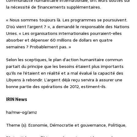
communauté humanitaire internationale, ont leurs doutes sur
la nécessité de financements supplémentaires.
« Nous sommes toujours là. Les programmes se poursuivent.
D’où vient l’argent ? », a demandé le responsable des Nations
Unies. « Les organisations internationales pourraient-elles
absorber et dépenser 60 millions de dollars en quatre
semaines ? Probablement pas. »
Selon les sceptiques, le plan d’action humanitaire commun
partait du principe que les besoins étaient plus importants
qu’ils ne l’étaient en réalité et a mal évalué la capacité des
Libyens à rebondir. L’argent déjà reçu servira à assurer une
bonne partie des opérations de 2012, estiment-ils.
IRIN News
ha/mw-og/amz
Theme (s): Economie, Démocratie et gouvernance, Politique,