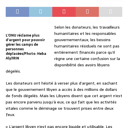
Selon les donateurs, les travailleurs
humanitaires et les responsables
L’ONU réclame plus
gouvernementaux, les besoins
d’argent pour pouvoir
gérer les camps de
humanitaires résiduels ne sont pas
personnes
entièrement financés parce qu’il
déplacées/Photo: Heba
Aly/IRIN
règne une certaine confusion sur la
disponibilité des avoirs libyens
dégelés.
Les donateurs ont hésité à verser plus d’argent, en sachant
que le gouvernement libyen a accès à des millions de dollars
de fonds dégelés. Mais les Libyens disent que cet argent n’est
pas encore parvenu jusqu’à eux, ce qui fait que les activités
vitales comme le déminage se trouvent prises entre deux
feux.
« L’argent libyen n’est pas encore liquide et utilisable. Les