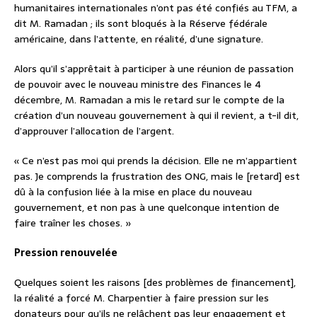
humanitaires internationales n’ont pas été confiés au TFM, a
dit M. Ramadan ; ils sont bloqués à la Réserve fédérale
américaine, dans l’attente, en réalité, d’une signature.
Alors qu’il s’apprêtait à participer à une réunion de passation
de pouvoir avec le nouveau ministre des Finances le 4
décembre, M. Ramadan a mis le retard sur le compte de la
création d’un nouveau gouvernement à qui il revient, a t-il dit,
d’approuver l’allocation de l’argent.
« Ce n’est pas moi qui prends la décision. Elle ne m’appartient
pas. Je comprends la frustration des ONG, mais le [retard] est
dû à la confusion liée à la mise en place du nouveau
gouvernement, et non pas à une quelconque intention de
faire traîner les choses. »
Pression renouvelée
Quelques soient les raisons [des problèmes de financement],
la réalité a forcé M. Charpentier à faire pression sur les
donateurs pour qu’ils ne relâchent pas leur engagement et