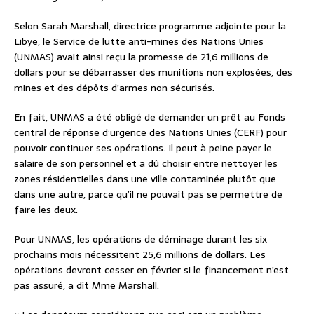
Selon Sarah Marshall, directrice programme adjointe pour la
Libye, le Service de lutte anti-mines des Nations Unies
(UNMAS) avait ainsi reçu la promesse de 21,6 millions de
dollars pour se débarrasser des munitions non explosées, des
mines et des dépôts d’armes non sécurisés.
En fait, UNMAS a été obligé de demander un prêt au Fonds
central de réponse d’urgence des Nations Unies (CERF) pour
pouvoir continuer ses opérations. Il peut à peine payer le
salaire de son personnel et a dû choisir entre nettoyer les
zones résidentielles dans une ville contaminée plutôt que
dans une autre, parce qu’il ne pouvait pas se permettre de
faire les deux.
Pour UNMAS, les opérations de déminage durant les six
prochains mois nécessitent 25,6 millions de dollars. Les
opérations devront cesser en février si le financement n’est
pas assuré, a dit Mme Marshall.