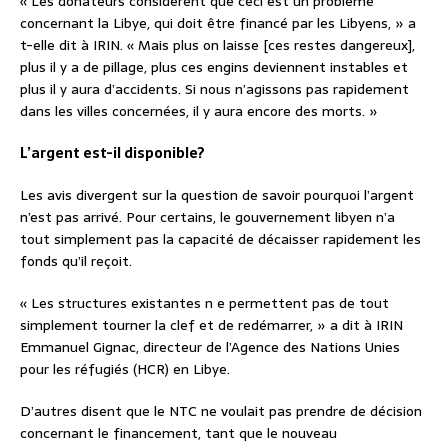
« Les donateurs considèrent que ceci est un problème
concernant la Libye, qui doit être financé par les Libyens, » a
t-elle dit à IRIN. « Mais plus on laisse [ces restes dangereux],
plus il y a de pillage, plus ces engins deviennent instables et
plus il y aura d’accidents. Si nous n’agissons pas rapidement
dans les villes concernées, il y aura encore des morts. »
L’argent est-il disponible?
Les avis divergent sur la question de savoir pourquoi l’argent
n’est pas arrivé. Pour certains, le gouvernement libyen n’a
tout simplement pas la capacité de décaisser rapidement les
fonds qu’il reçoit.
« Les structures existantes n e permettent pas de tout
simplement tourner la clef et de redémarrer, » a dit à IRIN
Emmanuel Gignac, directeur de l’Agence des Nations Unies
pour les réfugiés (HCR) en Libye.
D’autres disent que le NTC ne voulait pas prendre de décision
concernant le financement, tant que le nouveau