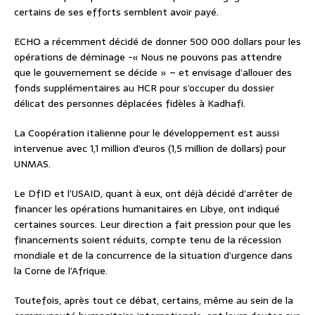
certains de ses efforts semblent avoir payé.
ECHO a récemment décidé de donner 500 000 dollars pour les
opérations de déminage -« Nous ne pouvons pas attendre
que le gouvernement se décide » – et envisage d’allouer des
fonds supplémentaires au HCR pour s’occuper du dossier
délicat des personnes déplacées fidèles à Kadhafi.
La Coopération italienne pour le développement est aussi
intervenue avec 1,1 million d’euros (1,5 million de dollars) pour
UNMAS.
Le DfID et l’USAID, quant à eux, ont déjà décidé d’arrêter de
financer les opérations humanitaires en Libye, ont indiqué
certaines sources. Leur direction a fait pression pour que les
financements soient réduits, compte tenu de la récession
mondiale et de la concurrence de la situation d’urgence dans
la Corne de l’Afrique.
Toutefois, après tout ce débat, certains, même au sein de la