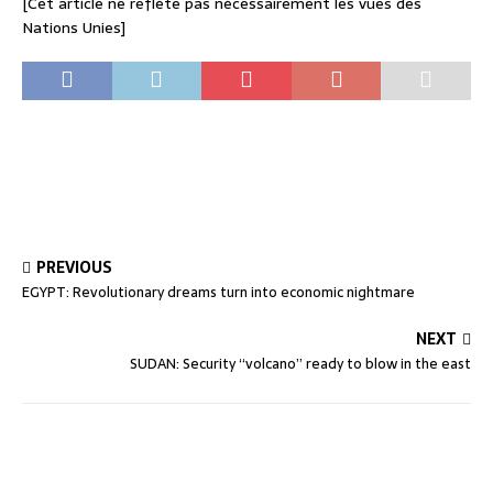
[Cet article ne reflète pas nécessairement les vues des
Nations Unies]
PREVIOUS
EGYPT: Revolutionary dreams turn into economic nightmare
NEXT
SUDAN: Security “volcano” ready to blow in the east