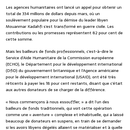
Les agences humanitaires ont lancé un appel pour obtenir un
total de 334 millions de dollars depuis mars, où un
soulèvement populaire pour la démise du leader libyen
Mouanmar Kadahfi s’est transformé en guerre civile. Les
contributions ou les promesses représentent 82 pour cent de
cette somme.
Mais les bailleurs de fonds professionnels, c’est-à-dire le
Service d’Aide Humanitaire de la Commission européenne
(ECHO), le Département pour le développement international
(DfiD) du gouvernement britannique et l’Agence américaine
pour le développement international (USAID), ont été très
réticents à payer les 18 pour cent restants, disant que c’était
aux autres donateurs de se charger de la différence.
« Nous commençons à nous essouffler, » a dit l’un des
bailleurs de fonds traditionnels, qui voit cette opération
comme une « aventure » complexe et inhabituelle, qui a laissé
beaucoup de donateurs en suspens, en train de se demander
si les avoirs libyens dégelés allaient se matérialiser et à quelle