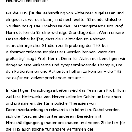
Neurowissenschaftler.
Bis die THS für die Behandlung von Alzheimer zugelassen und
eingesetzt werden kann, sind noch weiterführende klinische
Studien nötig. Die Ergebnisse des Forschungsteams um Prof.
Horn stellen dafür eine wichtige Grundlage dar. „Wenn unsere
Daten dabei helfen, dass die Elektroden im Rahmen
neurochirurgischer Studien zur Erprobung der THS bei
Alzheimer zielgenauer platziert werden können, wäre das
großartig“, sagt Prof. Horn. „Denn für Alzheimer benötigen wir
dringend eine wirksame und symptomlindernde Therapie, um
den Patientinnen und Patienten helfen zu können – die THS
ist dafür ein vielversprechender Ansatz.“
In künftigen Forschungsarbeiten wird das Team um Prof. Horn
weitere Netzwerke von Nervenzellen im Gehirn untersuchen
und präzisieren, die für mögliche Therapien von
Demenzerkrankungen relevant sein könnten. Dabei werden
sich die Forschenden unter anderem Bereiche mit
Hirnschädigungen genauer anschauen und neben Zielorten für
die THS auch solche für andere Verfahren der