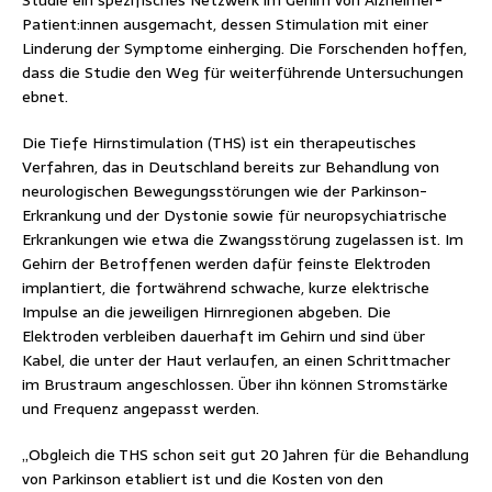
Patient:innen ausgemacht, dessen Stimulation mit einer
Linderung der Symptome einherging. Die Forschenden hoffen,
dass die Studie den Weg für weiterführende Untersuchungen
ebnet.
Die Tiefe Hirnstimulation (THS) ist ein therapeutisches
Verfahren, das in Deutschland bereits zur Behandlung von
neurologischen Bewegungsstörungen wie der Parkinson-
Erkrankung und der Dystonie sowie für neuropsychiatrische
Erkrankungen wie etwa die Zwangsstörung zugelassen ist. Im
Gehirn der Betroffenen werden dafür feinste Elektroden
implantiert, die fortwährend schwache, kurze elektrische
Impulse an die jeweiligen Hirnregionen abgeben. Die
Elektroden verbleiben dauerhaft im Gehirn und sind über
Kabel, die unter der Haut verlaufen, an einen Schrittmacher
im Brustraum angeschlossen. Über ihn können Stromstärke
und Frequenz angepasst werden.
„Obgleich die THS schon seit gut 20 Jahren für die Behandlung
von Parkinson etabliert ist und die Kosten von den