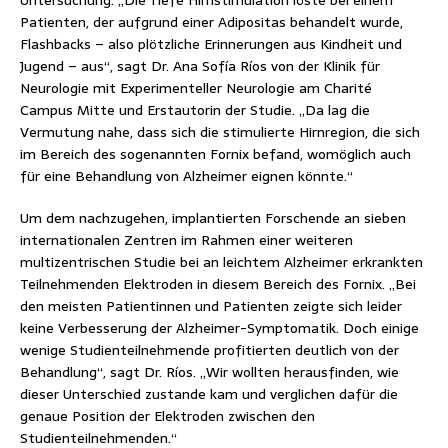
Patienten, der aufgrund einer Adipositas behandelt wurde,
Flashbacks – also plötzliche Erinnerungen aus Kindheit und
Jugend – aus“, sagt Dr. Ana Sofía Ríos von der Klinik für
Neurologie mit Experimenteller Neurologie am Charité
Campus Mitte und Erstautorin der Studie. „Da lag die
Vermutung nahe, dass sich die stimulierte Hirnregion, die sich
im Bereich des sogenannten Fornix befand, womöglich auch
für eine Behandlung von Alzheimer eignen könnte.“
Um dem nachzugehen, implantierten Forschende an sieben
internationalen Zentren im Rahmen einer weiteren
multizentrischen Studie bei an leichtem Alzheimer erkrankten
Teilnehmenden Elektroden in diesem Bereich des Fornix. „Bei
den meisten Patientinnen und Patienten zeigte sich leider
keine Verbesserung der Alzheimer-Symptomatik. Doch einige
wenige Studienteilnehmende profitierten deutlich von der
Behandlung“, sagt Dr. Ríos. „Wir wollten herausfinden, wie
dieser Unterschied zustande kam und verglichen dafür die
genaue Position der Elektroden zwischen den
Studienteilnehmenden.“