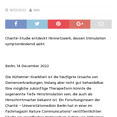
14/12/2022
ANA
Charité-Studie entdeckt Hirnnetzwerk, dessen Stimulation
symptomlindernd wirkt
Berlin, 14 December 2022
Die Alzheimer-Krankheit ist die häufigste Ursache von
Demenzerkrankungen, bislang aber nicht gut behandelbar.
Eine mögliche zukünftige Therapieform könnte die
sogenannte Tiefe Hirnstimulation sein, die auch als
Hirnschrittmacher bekannt ist. Ein Forschungsteam der
Charité – Universitätsmedizin Berlin hat in einer im
Fachmagazin Nature Communications* veröffentlichten
Studie ein spezifisches Netzwerk im Gehirn von Alzheimer-