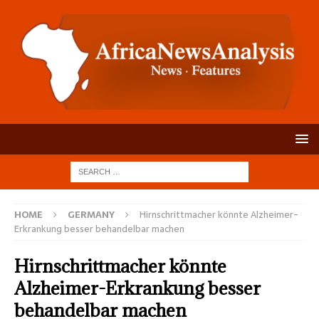
HOME
GERMANY
Hirnschrittmacher könnte Alzheimer-
Erkrankung besser behandelbar machen
Hirnschrittmacher könnte
Alzheimer-Erkrankung besser
behandelbar machen