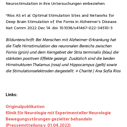
Neurostimulation in ihre Untersuchungen einbeziehen.
*Ríos AS et al. Optimal Stimulation Sites and Networks for
Deep Brain Stimulation of the Fornix in Alzheimer’s Disease.
Nat Comm 2022 Dec 14. doi: 10.1038/s41467-022-34510-3
Bildunterschrift: Bei Menschen mit Alzheimer-Erkrankung hat
die Tiefe Hirnstimulation des neuronalen Bereichs zwischen
Fornix (grün) und dem Kerngebiet der Stria terminalis (blau) die
stärksten positiven Effekte gezeigt. Zusätzlich sind die beiden
Hirnstrukturen Thalamus (rosa) und Hippocampus (gelb) sowie
die Stimulationselektroden dargestellt. © Charité | Ana Sofía Ríos
Links:
Originalpublikation
Klinik für Neurologie mit Experimenteller Neurologie
Bewegungsstörungen gezielter behandeln
(Pressemitteilung v. 01.04.2022)