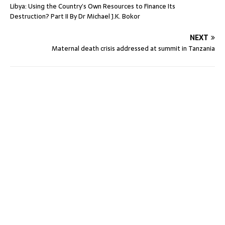
Libya: Using the Country’s Own Resources to Finance Its
Destruction? Part II By Dr Michael J.K. Bokor
NEXT
Maternal death crisis addressed at summit in Tanzania