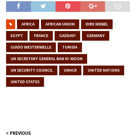
AFRICA
AFRICAN UNION
DIRK NIEBEL
EGYPT
FRANCE
GADDAFI
GERMANY
GUIDO WESTERWELLE
TUNISIA
UN SECRETARY GENERAL BAN KI-MOON
UN SECURITY COUNCIL
UNHCR
UNITED NATIONS
UNITED STATES
PREVIOUS