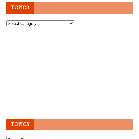
TOPICS
Topics
TOPICS