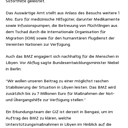
Soforthilfe geleistet.
Das Auswärtige Amt stellt aus Anlass des Besuchs weitere 1
Mio. Euro für medizinische Hilfsgüter, darunter Medikamente
sowie Infusionspumpen, die Betreuung von Flüchtlingen aus
dem Tschad durch die Internationale Organisation für
Migration (IOM) sowie für den humanitären Flugdienst der
Vereinten Nationen zur Verfügung.
Auch das BMZ engagiert sich nachhaltig für die Menschen in
Libyen. Vor Abflug sagte Bundesentwicklungsminister Niebel
in Berlin:
“Wir wollen unseren Beitrag zu einer möglichst raschen
Stabilisierung der Situation in Libyen leisten. Das BMZ wird
zusätzlich bis zu 7 Millionen Euro für Maßnahmen der Not-
und Übergangshilfe zur Verfügung stellen.”
Ein Erkundungsteam der GIZ ist derzeit in Bengasi, um im
Auftrag des BMZ zu klären, welche
Unterstützungsmaßnahmen in Libyen im Hinblick auf die