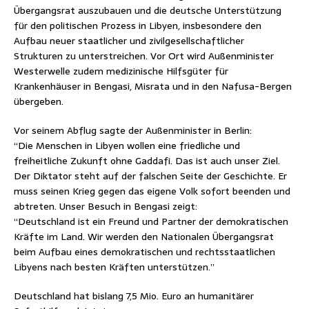
Übergangsrat auszubauen und die deutsche Unterstützung
für den politischen Prozess in Libyen, insbesondere den
Aufbau neuer staatlicher und zivilgesellschaftlicher
Strukturen zu unterstreichen. Vor Ort wird Außenminister
Westerwelle zudem medizinische Hilfsgüter für
Krankenhäuser in Bengasi, Misrata und in den Nafusa-Bergen
übergeben.
Vor seinem Abflug sagte der Außenminister in Berlin:
“Die Menschen in Libyen wollen eine friedliche und
freiheitliche Zukunft ohne Gaddafi. Das ist auch unser Ziel.
Der Diktator steht auf der falschen Seite der Geschichte. Er
muss seinen Krieg gegen das eigene Volk sofort beenden und
abtreten. Unser Besuch in Bengasi zeigt:
“Deutschland ist ein Freund und Partner der demokratischen
Kräfte im Land. Wir werden den Nationalen Übergangsrat
beim Aufbau eines demokratischen und rechtsstaatlichen
Libyens nach besten Kräften unterstützen.”
Deutschland hat bislang 7,5 Mio. Euro an humanitärer