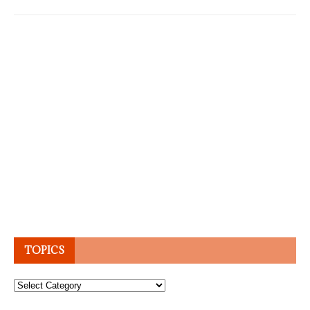
TOPICS
Topics