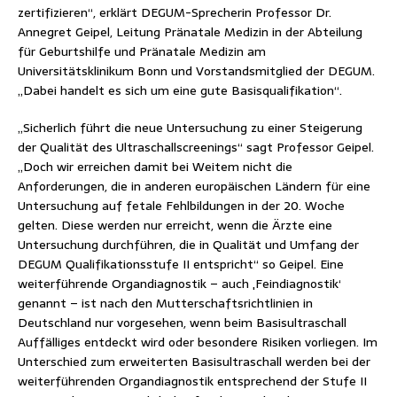
zertifizieren“, erklärt DEGUM-Sprecherin Professor Dr.
Annegret Geipel, Leitung Pränatale Medizin in der Abteilung
für Geburtshilfe und Pränatale Medizin am
Universitätsklinikum Bonn und Vorstandsmitglied der DEGUM.
„Dabei handelt es sich um eine gute Basisqualifikation“.
„Sicherlich führt die neue Untersuchung zu einer Steigerung
der Qualität des Ultraschallscreenings“ sagt Professor Geipel.
„Doch wir erreichen damit bei Weitem nicht die
Anforderungen, die in anderen europäischen Ländern für eine
Untersuchung auf fetale Fehlbildungen in der 20. Woche
gelten. Diese werden nur erreicht, wenn die Ärzte eine
Untersuchung durchführen, die in Qualität und Umfang der
DEGUM Qualifikationsstufe II entspricht“ so Geipel. Eine
weiterführende Organdiagnostik – auch ‚Feindiagnostik‘
genannt – ist nach den Mutterschaftsrichtlinien in
Deutschland nur vorgesehen, wenn beim Basisultraschall
Auffälliges entdeckt wird oder besondere Risiken vorliegen. Im
Unterschied zum erweiterten Basisultraschall werden bei der
weiterführenden Organdiagnostik entsprechend der Stufe II