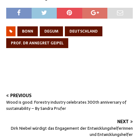
BONN
DEGUM
DEUTSCHLAND
PROF. DR ANNEGRET GEIPEL
PREVIOUS
Wood is good: Forestry industry celebrates 300th anniversary of
sustainability – By Sandra Prufer
NEXT
Dirk Niebel würdigt das Engagement der Entwicklungshelferinnen
und Entwicklungshelfer