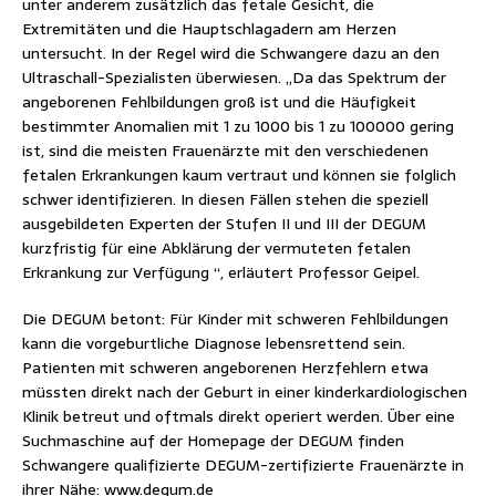
unter anderem zusätzlich das fetale Gesicht, die
Extremitäten und die Hauptschlagadern am Herzen
untersucht. In der Regel wird die Schwangere dazu an den
Ultraschall-Spezialisten überwiesen. „Da das Spektrum der
angeborenen Fehlbildungen groß ist und die Häufigkeit
bestimmter Anomalien mit 1 zu 1000 bis 1 zu 100000 gering
ist, sind die meisten Frauenärzte mit den verschiedenen
fetalen Erkrankungen kaum vertraut und können sie folglich
schwer identifizieren. In diesen Fällen stehen die speziell
ausgebildeten Experten der Stufen II und III der DEGUM
kurzfristig für eine Abklärung der vermuteten fetalen
Erkrankung zur Verfügung “, erläutert Professor Geipel.
Die DEGUM betont: Für Kinder mit schweren Fehlbildungen
kann die vorgeburtliche Diagnose lebensrettend sein.
Patienten mit schweren angeborenen Herzfehlern etwa
müssten direkt nach der Geburt in einer kinderkardiologischen
Klinik betreut und oftmals direkt operiert werden. Über eine
Suchmaschine auf der Homepage der DEGUM finden
Schwangere qualifizierte DEGUM-zertifizierte Frauenärzte in
ihrer Nähe: www.degum.de