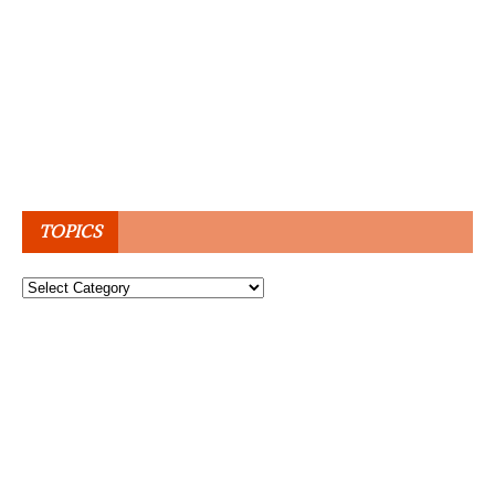
TOPICS
Topics