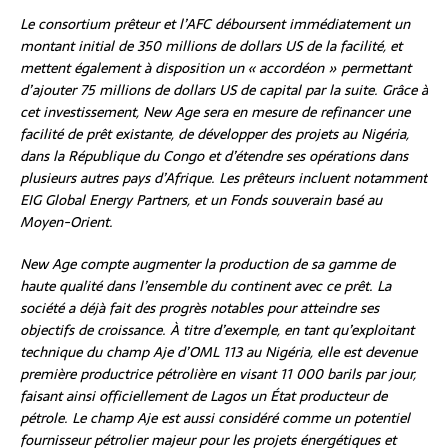
Le consortium prêteur et l’AFC déboursent immédiatement un
montant initial de 350 millions de dollars US de la facilité, et
mettent également à disposition un « accordéon » permettant
d’ajouter 75 millions de dollars US de capital par la suite. Grâce à
cet investissement, New Age sera en mesure de refinancer une
facilité de prêt existante, de développer des projets au Nigéria,
dans la République du Congo et d’étendre ses opérations dans
plusieurs autres pays d’Afrique. Les prêteurs incluent notamment
EIG Global Energy Partners, et un Fonds souverain basé au
Moyen-Orient.
New Age compte augmenter la production de sa gamme de
haute qualité dans l’ensemble du continent avec ce prêt. La
société a déjà fait des progrès notables pour atteindre ses
objectifs de croissance. À titre d’exemple, en tant qu’exploitant
technique du champ Aje d’OML 113 au Nigéria, elle est devenue
première productrice pétrolière en visant 11 000 barils par jour,
faisant ainsi officiellement de Lagos un État producteur de
pétrole. Le champ Aje est aussi considéré comme un potentiel
fournisseur pétrolier majeur pour les projets énergétiques et