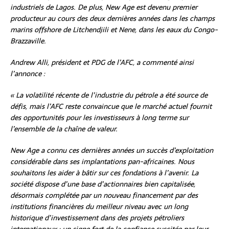
industriels de Lagos. De plus, New Age est devenu premier
producteur au cours des deux dernières années dans les champs
marins offshore de Litchendjili et Nene, dans les eaux du Congo-
Brazzaville.
Andrew Alli, président et PDG de l’AFC, a commenté ainsi
l’annonce :
« La volatilité récente de l’industrie du pétrole a été source de
défis, mais l’AFC reste convaincue que le marché actuel fournit
des opportunités pour les investisseurs à long terme sur
l’ensemble de la chaîne de valeur.
New Age a connu ces dernières années un succès d’exploitation
considérable dans ses implantations pan-africaines. Nous
souhaitons les aider à bâtir sur ces fondations à l’avenir. La
société dispose d’une base d’actionnaires bien capitalisée,
désormais complétée par un nouveau financement par des
institutions financières du meilleur niveau avec un long
historique d’investissement dans des projets pétroliers
internationaux : un signe fort de la confiance suscitée par leur