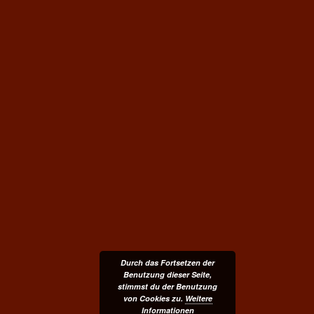
Durch das Fortsetzen der
Benutzung dieser Seite,
stimmst du der Benutzung
von Cookies zu.
Weitere
Informationen