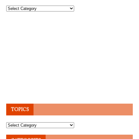
Topics
TOPICS
Topics