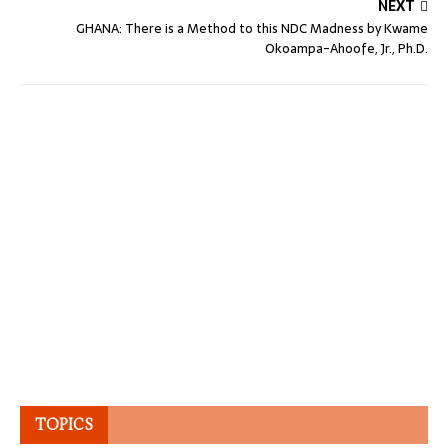
NEXT
GHANA: There is a Method to this NDC Madness by Kwame
Okoampa-Ahoofe, Jr., Ph.D.
TOPICS