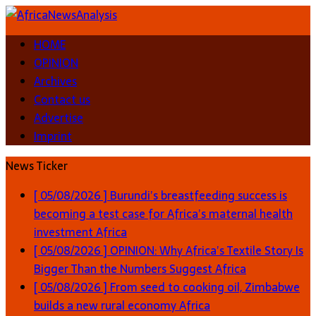
HOME
OPINION
Archives
Contact us
Advertise
Imprint
News Ticker
[ 05/08/2026 ]
Burundi’s breastfeeding success is
becoming a test case for Africa’s maternal health
investment
Africa
[ 05/08/2026 ]
OPINION: Why Africa’s Textile Story Is
Bigger Than the Numbers Suggest
Africa
[ 05/08/2026 ]
From seed to cooking oil, Zimbabwe
builds a new rural economy
Africa