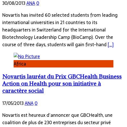
30/08/2013
ANA
0
Novartis has invited 60 selected students from leading
international universities in 21 countries to its
headquarters in Switzerland for the International
Biotechnology Leadership Camp (BioCamp). Over the
course of three days, students will gain first-hand
[…]
Africa
Novartis lauréat du Prix GBCHealth Business
Action on Health pour son initiative à
caractère social
17/05/2013
ANA
0
Novartis est heureux d’annoncer que GBCHealth, une
coalition de plus de 230 entreprises du secteur privé