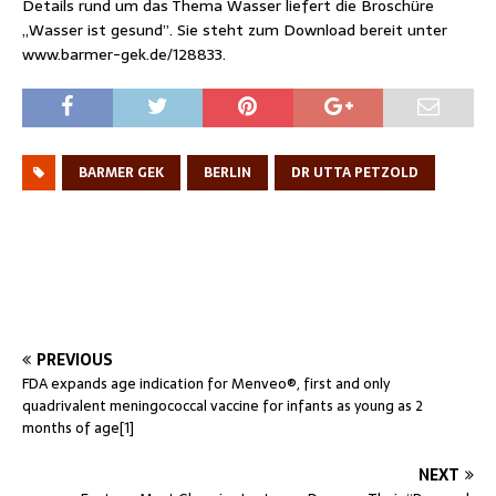
Details rund um das Thema Wasser liefert die Broschüre
„Wasser ist gesund”. Sie steht zum Download bereit unter
www.barmer-gek.de/128833.
BARMER GEK
BERLIN
DR UTTA PETZOLD
PREVIOUS
FDA expands age indication for Menveo®, first and only
quadrivalent meningococcal vaccine for infants as young as 2
months of age[1]
NEXT