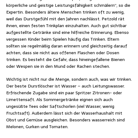
körperliche und geistige Leistungsfähigkeit schmälern“, so die
Expertin. Besonders ältere Menschen trinken oft zu wenig,
weil das Durstgefühl mit den Jahren nachlässt. Petzold rät
ihnen, einen festen Trinkplan einzuhalten. Auch gut sichtbar
aufgestellte Getränke sind eine hilfreiche Erinnerung. Ebenso
vergessen Kinder beim Spielen häufig das Trinken. Eltern
sollten sie regelmäßig daran erinnern und gleichzeitig darauf
achten, dass sie nicht aus offenen Flaschen oder Dosen
trinken. Es besteht die Gefahr, dass hineingefallene Bienen
oder Wespen sie in den Mund oder Rachen stechen.
Wichtig ist nicht nur die Menge, sondern auch, was wir trinken.
Der beste Durstlöscher ist Wasser – auch Leitungswasser.
Erfrischende Zugabe sind ein paar Spritzer Zitronen- oder
Limettensaft. Als Sommergetränke eignen sich auch
ungesüßte Tees oder Saftschorlen (viel Wasser, wenig
Fruchtsaft). Außerdem lässt sich der Wasserhaushalt mit
Obst und Gemüse ausgleichen. Besonders wasserreich sind
Melonen, Gurken und Tomaten.