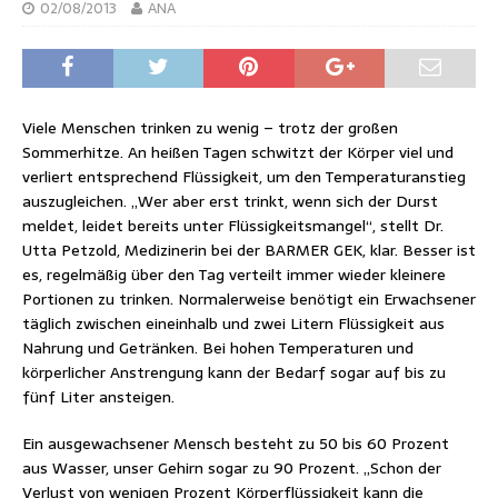
02/08/2013
ANA
Viele Menschen trinken zu wenig – trotz der großen
Sommerhitze. An heißen Tagen schwitzt der Körper viel und
verliert entsprechend Flüssigkeit, um den Temperaturanstieg
auszugleichen. „Wer aber erst trinkt, wenn sich der Durst
meldet, leidet bereits unter Flüssigkeitsmangel“, stellt Dr.
Utta Petzold, Medizinerin bei der BARMER GEK, klar. Besser ist
es, regelmäßig über den Tag verteilt immer wieder kleinere
Portionen zu trinken. Normalerweise benötigt ein Erwachsener
täglich zwischen eineinhalb und zwei Litern Flüssigkeit aus
Nahrung und Getränken. Bei hohen Temperaturen und
körperlicher Anstrengung kann der Bedarf sogar auf bis zu
fünf Liter ansteigen.
Ein ausgewachsener Mensch besteht zu 50 bis 60 Prozent
aus Wasser, unser Gehirn sogar zu 90 Prozent. „Schon der
Verlust von wenigen Prozent Körperflüssigkeit kann die