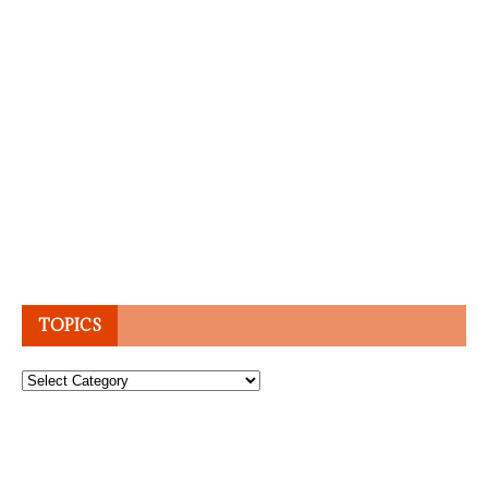
TOPICS
Topics