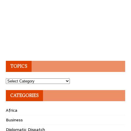
TOPICS
Topics
CATEGORIES
Africa
Business
Diplomatic Dispatch