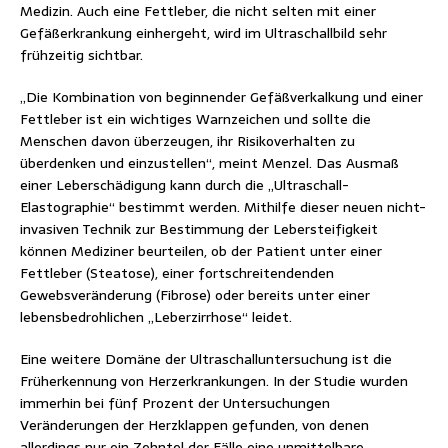
Medizin. Auch eine Fettleber, die nicht selten mit einer
Gefäßerkrankung einhergeht, wird im Ultraschallbild sehr
frühzeitig sichtbar.
„Die Kombination von beginnender Gefäßverkalkung und einer
Fettleber ist ein wichtiges Warnzeichen und sollte die
Menschen davon überzeugen, ihr Risikoverhalten zu
überdenken und einzustellen“, meint Menzel. Das Ausmaß
einer Leberschädigung kann durch die „Ultraschall-
Elastographie“ bestimmt werden. Mithilfe dieser neuen nicht-
invasiven Technik zur Bestimmung der Lebersteifigkeit
können Mediziner beurteilen, ob der Patient unter einer
Fettleber (Steatose), einer fortschreitendenden
Gewebsveränderung (Fibrose) oder bereits unter einer
lebensbedrohlichen „Leberzirrhose“ leidet.
Eine weitere Domäne der Ultraschalluntersuchung ist die
Früherkennung von Herzerkrankungen. In der Studie wurden
immerhin bei fünf Prozent der Untersuchungen
Veränderungen der Herzklappen gefunden, von denen
allerdings nur ein Zehntel der Fälle eine unmittelbare