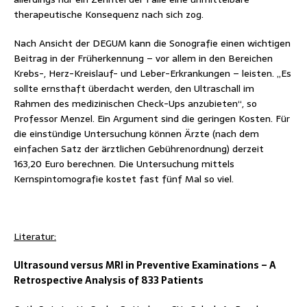
therapeutische Konsequenz nach sich zog.
Nach Ansicht der DEGUM kann die Sonografie einen wichtigen
Beitrag in der Früherkennung – vor allem in den Bereichen
Krebs-, Herz-Kreislauf- und Leber-Erkrankungen – leisten. „Es
sollte ernsthaft überdacht werden, den Ultraschall im
Rahmen des medizinischen Check-Ups anzubieten“, so
Professor Menzel. Ein Argument sind die geringen Kosten. Für
die einstündige Untersuchung können Ärzte (nach dem
einfachen Satz der ärztlichen Gebührenordnung) derzeit
163,20 Euro berechnen. Die Untersuchung mittels
Kernspintomografie kostet fast fünf Mal so viel.
Literatur:
Ultrasound versus MRI in Preventive Examinations – A
Retrospective Analysis of 833 Patients