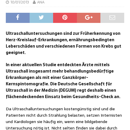
10/01/2013
ANA
Ultraschalluntersuchungen sind zur Früherkennung von
Herz-Kreislauf-Erkrankungen, ernährungsbedingten
Leberschäden und verschiedenen Formen von Krebs gut
geeignet.
In einer aktuellen Studie entdeckten Ärzte mittels
Ultraschall insgesamt mehr behandlungsbedürftige
Erkrankungen als mit einer Ganzkörper-
Kernspintomografie. Die Deutsche Gesellschaft für
Ultraschall in der Medizin (DEGUM) regt deshalb einen
flächendeckenden Einsatz beim Gesundheits-Check an.
Da Ultraschalluntersuchungen kostengünstig sind und die
Patienten nicht durch Strahlung belasten, setzen Internisten
und Kardiologen sie häufig ein, wenn eine bildgebende
Untersuchung nötig ist. Nicht selten finden sie dabei durch