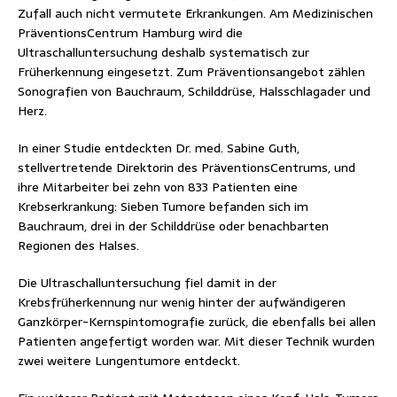
Zufall auch nicht vermutete Erkrankungen. Am Medizinischen
PräventionsCentrum Hamburg wird die
Ultraschalluntersuchung deshalb systematisch zur
Früherkennung eingesetzt. Zum Präventionsangebot zählen
Sonografien von Bauchraum, Schilddrüse, Halsschlagader und
Herz.
In einer Studie entdeckten Dr. med. Sabine Guth,
stellvertretende Direktorin des PräventionsCentrums, und
ihre Mitarbeiter bei zehn von 833 Patienten eine
Krebserkrankung: Sieben Tumore befanden sich im
Bauchraum, drei in der Schilddrüse oder benachbarten
Regionen des Halses.
Die Ultraschalluntersuchung fiel damit in der
Krebsfrüherkennung nur wenig hinter der aufwändigeren
Ganzkörper-Kernspintomografie zurück, die ebenfalls bei allen
Patienten angefertigt worden war. Mit dieser Technik wurden
zwei weitere Lungentumore entdeckt.