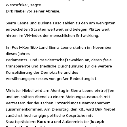
Westafrika“, sagte
Dirk Niebel vor seiner Abreise.
Sierra Leone und Burkina Faso zählen zu den am wenigsten
entwickelten Staaten weltweit und belegen Plätze weit
hinten im VN-Index der menschlichen Entwicklung.
Im Post-Konflikt-Land Sierra Leone stehen im November
dieses Jahres
Parlaments- und Präsidentschaftswahlen an, deren freie,
transparente und friedliche Durchführung für die weitere
Konsolidierung der Demokratie und des
Versöhnungsprozesses von großer Bedeutung ist.
Minister Niebel wird am Montag in Sierra Leone eintreffen
und am späten Abend zu einem Meinungsaustausch mit
Vertretern der deutschen Entwicklungszusammenarbeit
zusammenkommen. Am Dienstag, den 7.8., wird Dirk Niebel
zunächst hochrangige politische Gespräche mit
Staatspräsident
Koroma
und Außenminister
Joseph