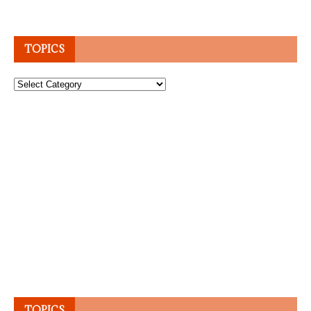
TOPICS
Topics
TOPICS