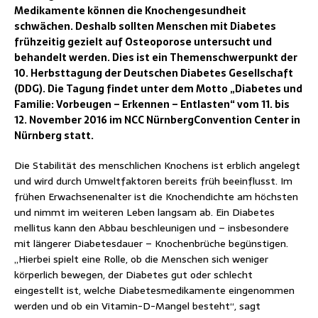
Medikamente können die Knochengesundheit
schwächen.
Deshalb sollten Menschen mit Diabetes
frühzeitig gezielt auf Osteoporose untersucht und
behandelt werden. Dies ist ein Themenschwerpunkt der
10. Herbsttagung der Deutschen Diabetes Gesellschaft
(DDG). Die Tagung findet unter dem Motto „Diabetes und
Familie: Vorbeugen – Erkennen – Entlasten“ vom 11. bis
12. November 2016 im NCC NürnbergConvention Center in
Nürnberg statt.
Die Stabilität des menschlichen Knochens ist erblich angelegt
und wird durch Umweltfaktoren bereits früh beeinflusst. Im
frühen Erwachsenenalter ist die Knochendichte am höchsten
und nimmt im weiteren Leben langsam ab. Ein Diabetes
mellitus kann den Abbau beschleunigen und – insbesondere
mit längerer Diabetesdauer – Knochenbrüche begünstigen.
„Hierbei spielt eine Rolle, ob die Menschen sich weniger
körperlich bewegen, der Diabetes gut oder schlecht
eingestellt ist, welche Diabetesmedikamente eingenommen
werden und ob ein Vitamin-D-Mangel besteht“, sagt