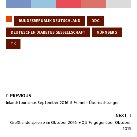
BUNDESREPUBLIK DEUTSCHLAND
DDG
DEUTESCHEN DIABETES GESSELLSCHAFT
NÜRNBERG
TK
PREVIOUS
Inlandstourismus September 2016: 5 % mehr Übernachtungen
NEXT
Großhandelspreise im Oktober 2016: + 0,5 % gegenüber Oktober
2015