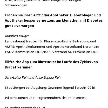
Schwenningen
Fragen Sie Ihren Arzt oder Apotheker: Diabetologen und
Apotheker besser vernetzen, um Menschen mit Diabetes
gut zu versorgen
Manfred Krüger
Landesbeauftragter für Pharmazeutische Betreuung und
AMTS; Apothekerkammer und Apothekerverband Nordrhein;
EADV-Kommission DDG/BAK; Vorstand AG Prävention DDG
Hilfreiche App zum Blutzucker im Laufe des Zyklus von
Diabetikerinnen
Sara-Luisa Reh und Anja-Sophia Reh
Stadtbergen bei Augsburg; Gewinner Jugend forscht 2016
Informationen und Programmübersicht im Internet:
Herbsttagung der DDG