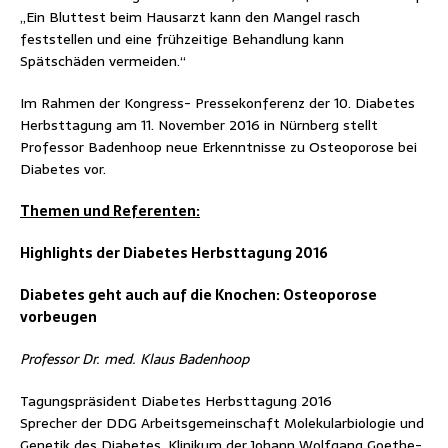
„Ein Bluttest beim Hausarzt kann den Mangel rasch
feststellen und eine frühzeitige Behandlung kann
Spätschäden vermeiden.“
Im Rahmen der Kongress- Pressekonferenz der 10. Diabetes
Herbsttagung am 11. November 2016 in Nürnberg stellt
Professor Badenhoop neue Erkenntnisse zu Osteoporose bei
Diabetes vor.
Themen und Referenten:
Highlights der Diabetes Herbsttagung 2016
Diabetes geht auch auf die Knochen: Osteoporose
vorbeugen
Professor Dr. med. Klaus Badenhoop
Tagungspräsident Diabetes Herbsttagung 2016
Sprecher der DDG Arbeitsgemeinschaft Molekularbiologie und
Genetik des Diabetes, Klinikum der Johann Wolfgang Goethe-