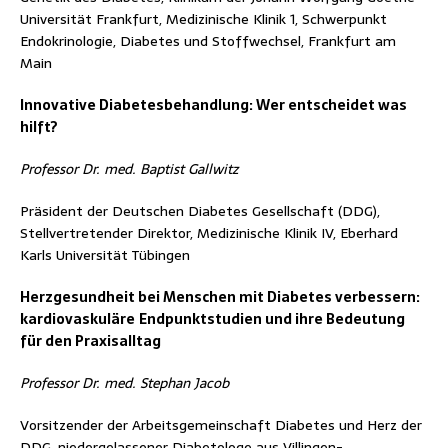
Universität Frankfurt, Medizinische Klinik 1, Schwerpunkt
Endokrinologie, Diabetes und Stoffwechsel, Frankfurt am
Main
Innovative Diabetesbehandlung: Wer entscheidet was
hilft?
Professor Dr. med. Baptist Gallwitz
Präsident der Deutschen Diabetes Gesellschaft (DDG),
Stellvertretender Direktor, Medizinische Klinik IV, Eberhard
Karls Universität Tübingen
Herzgesundheit bei Menschen mit Diabetes verbessern:
kardiovaskuläre
Endpunktstudien und ihre Bedeutung
für den Praxisalltag
Professor Dr. med. Stephan Jacob
Vorsitzender der Arbeitsgemeinschaft Diabetes und Herz der
DDG, niedergelassener Diabetologe aus Villingen-