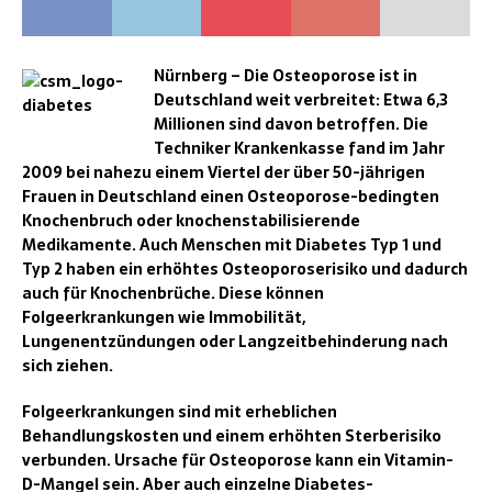
Nürnberg – Die Osteoporose ist in
Deutschland weit verbreitet: Etwa 6,3
Millionen sind davon betroffen. Die
Techniker Krankenkasse fand im Jahr
2009 bei nahezu einem Viertel der über 50-jährigen
Frauen in Deutschland einen Osteoporose-bedingten
Knochenbruch oder knochenstabilisierende
Medikamente. Auch Menschen mit Diabetes Typ 1 und
Typ 2 haben ein erhöhtes Osteoporoserisiko und dadurch
auch für Knochenbrüche. Diese können
Folgeerkrankungen wie Immobilität,
Lungenentzündungen oder Langzeitbehinderung nach
sich ziehen.
Folgeerkrankungen sind mit erheblichen
Behandlungskosten und einem erhöhten Sterberisiko
verbunden. Ursache für Osteoporose kann ein Vitamin-
D-Mangel sein. Aber auch einzelne Diabetes
-