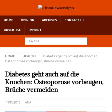
HOME
OPINION
ARCHIVES
CONTACT US
ADVERTISE
IMPRINT
HOME
HEALTH
Diabetes geht auch auf die Knochen:
Osteoporose vorbeugen, Brüche vermeiden
Diabetes geht auch auf die
Knochen: Osteoporose vorbeugen,
Brüche vermeiden
11/11/2016
ANA