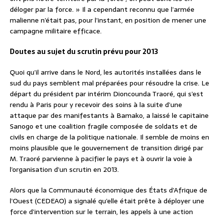
déloger par la force. » Il a cependant reconnu que l’armée
malienne n’était pas, pour l’instant, en position de mener une
campagne militaire efficace.
Doutes au sujet du scrutin prévu pour 2013
Quoi qu’il arrive dans le Nord, les autorités installées dans le
sud du pays semblent mal préparées pour résoudre la crise. Le
départ du président par intérim Dioncounda Traoré, qui s’est
rendu à Paris pour y recevoir des soins à la suite d’une
attaque par des manifestants à Bamako, a laissé le capitaine
Sanogo et une coalition fragile composée de soldats et de
civils en charge de la politique nationale. Il semble de moins en
moins plausible que le gouvernement de transition dirigé par
M. Traoré parvienne à pacifier le pays et à ouvrir la voie à
l’organisation d’un scrutin en 2013.
Alors que la Communauté économique des États d’Afrique de
l’Ouest (CEDEAO) a signalé qu’elle était prête à déployer une
force d’intervention sur le terrain, les appels à une action