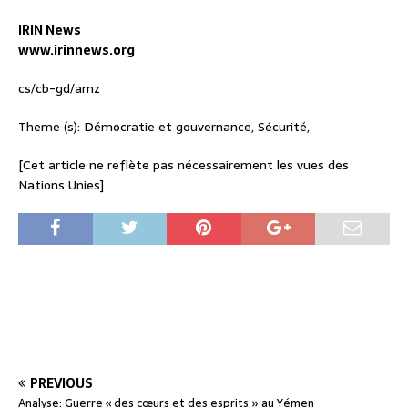
IRIN News
www.irinnews.org
cs/cb-gd/amz
Theme (s): Démocratie et gouvernance, Sécurité,
[Cet article ne reflète pas nécessairement les vues des
Nations Unies]
PREVIOUS
Analyse: Guerre « des cœurs et des esprits » au Yémen