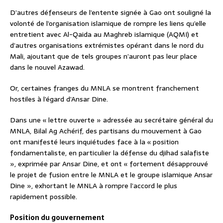
D’autres défenseurs de l’entente signée à Gao ont souligné la
volonté de l’organisation islamique de rompre les liens qu’elle
entretient avec Al-Qaida au Maghreb islamique (AQMI) et
d’autres organisations extrémistes opérant dans le nord du
Mali, ajoutant que de tels groupes n’auront pas leur place
dans le nouvel Azawad.
Or, certaines franges du MNLA se montrent franchement
hostiles à l’égard d’Ansar Dine.
Dans une « lettre ouverte » adressée au secrétaire général du
MNLA, Bilal Ag Achérif, des partisans du mouvement à Gao
ont manifesté leurs inquiétudes face à la « position
fondamentaliste, en particulier la défense du djihad salafiste
», exprimée par Ansar Dine, et ont « fortement désapprouvé
le projet de fusion entre le MNLA et le groupe islamique Ansar
Dine », exhortant le MNLA à rompre l’accord le plus
rapidement possible.
Position du gouvernement