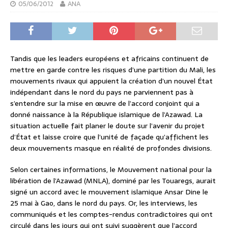
05/06/2012
ANA
Tandis que les leaders européens et africains continuent de
mettre en garde contre les risques d’une partition du Mali, les
mouvements rivaux qui appuient la création d’un nouvel État
indépendant dans le nord du pays ne parviennent pas à
s’entendre sur la mise en œuvre de l’accord conjoint qui a
donné naissance à la République islamique de l’Azawad. La
situation actuelle fait planer le doute sur l’avenir du projet
d’État et laisse croire que l’unité de façade qu’affichent les
deux mouvements masque en réalité de profondes divisions.
Selon certaines informations, le Mouvement national pour la
libération de l’Azawad (MNLA), dominé par les Touaregs, aurait
signé un accord avec le mouvement islamique Ansar Dine le
25 mai à Gao, dans le nord du pays. Or, les interviews, les
communiqués et les comptes-rendus contradictoires qui ont
circulé dans les jours qui ont suivi suggèrent que l’accord