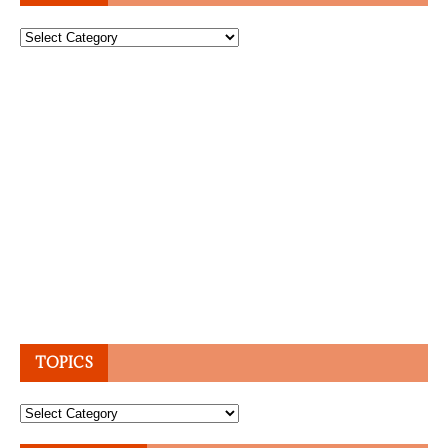
Topics
TOPICS
Topics