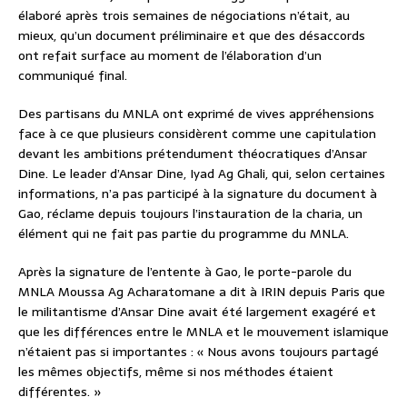
élaboré après trois semaines de négociations n’était, au
mieux, qu’un document préliminaire et que des désaccords
ont refait surface au moment de l’élaboration d’un
communiqué final.
Des partisans du MNLA ont exprimé de vives appréhensions
face à ce que plusieurs considèrent comme une capitulation
devant les ambitions prétendument théocratiques d’Ansar
Dine. Le leader d’Ansar Dine, Iyad Ag Ghali, qui, selon certaines
informations, n’a pas participé à la signature du document à
Gao, réclame depuis toujours l’instauration de la charia, un
élément qui ne fait pas partie du programme du MNLA.
Après la signature de l’entente à Gao, le porte-parole du
MNLA Moussa Ag Acharatomane a dit à IRIN depuis Paris que
le militantisme d’Ansar Dine avait été largement exagéré et
que les différences entre le MNLA et le mouvement islamique
n’étaient pas si importantes : « Nous avons toujours partagé
les mêmes objectifs, même si nos méthodes étaient
différentes. »