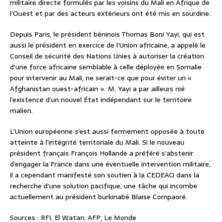
militaire directe formulés par les voisins du Mali en Afrique de
l’Ouest et par des acteurs extérieurs ont été mis en sourdine.
Depuis Paris, le président béninois Thomas Boni Yayi, qui est
aussi le président en exercice de l’Union africaine, a appelé le
Conseil de sécurité des Nations Unies à autoriser la création
d’une force africaine semblable à celle déployée en Somalie
pour intervenir au Mali, ne serait-ce que pour éviter un «
Afghanistan ouest-africain ». M. Yayi a par ailleurs nié
l’existence d’un nouvel État indépendant sur le territoire
malien.
L’Union européenne s’est aussi fermement opposée à toute
atteinte à l’intégrité territoriale du Mali. Si le nouveau
président français François Hollande a préféré s’abstenir
d’engager la France dans une éventuelle intervention militaire,
il a cependant manifesté son soutien à la CEDEAO dans la
recherche d’une solution pacifique, une tâche qui incombe
actuellement au président burkinabé Blaise Compaoré.
Sources : RFI, El Watan, AFP, Le Monde