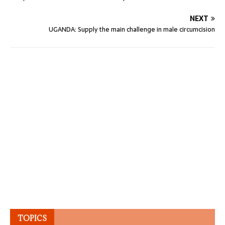
NEXT
UGANDA: Supply the main challenge in male circumcision
TOPICS