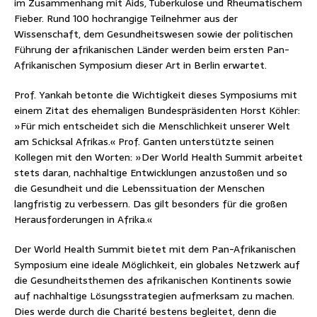
im Zusammenhang mit Aids, Tuberkulose und Rheumatischem
Fieber. Rund 100 hochrangige Teilnehmer aus der
Wissenschaft, dem Gesundheitswesen sowie der politischen
Führung der afrikanischen Länder werden beim ersten Pan-
Afrikanischen Symposium dieser Art in Berlin erwartet.
Prof. Yankah betonte die Wichtigkeit dieses Symposiums mit
einem Zitat des ehemaligen Bundespräsidenten Horst Köhler:
»Für mich entscheidet sich die Menschlichkeit unserer Welt
am Schicksal Afrikas.« Prof. Ganten unterstützte seinen
Kollegen mit den Worten: »Der World Health Summit arbeitet
stets daran, nachhaltige Entwicklungen anzustoßen und so
die Gesundheit und die Lebenssituation der Menschen
langfristig zu verbessern. Das gilt besonders für die großen
Herausforderungen in Afrika.«
Der World Health Summit bietet mit dem Pan-Afrikanischen
Symposium eine ideale Möglichkeit, ein globales Netzwerk auf
die Gesundheitsthemen des afrikanischen Kontinents sowie
auf nachhaltige Lösungsstrategien aufmerksam zu machen.
Dies werde durch die Charité bestens begleitet, denn die