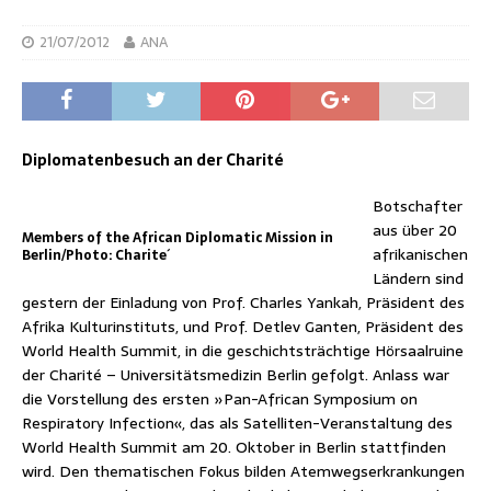
21/07/2012
ANA
Diplomatenbesuch an der Charité
Botschafter
aus über 20
Members of the African Diplomatic Mission in
afrikanischen
Berlin/Photo: Charite´
Ländern sind
gestern der Einladung von Prof. Charles Yankah, Präsident des
Afrika Kulturinstituts, und Prof. Detlev Ganten, Präsident des
World Health Summit, in die geschichtsträchtige Hörsaalruine
der Charité – Universitätsmedizin Berlin gefolgt. Anlass war
die Vorstellung des ersten »Pan-African Symposium on
Respiratory Infection«, das als Satelliten-Veranstaltung des
World Health Summit am 20. Oktober in Berlin stattfinden
wird. Den thematischen Fokus bilden Atemwegserkrankungen