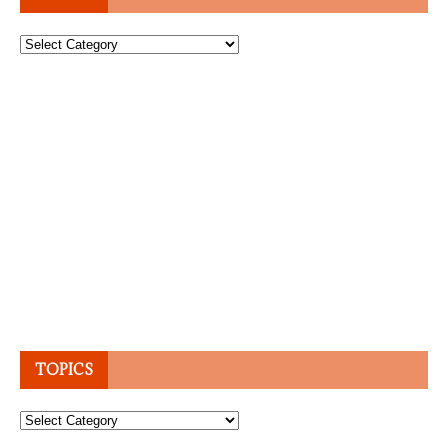
Topics
TOPICS
Topics