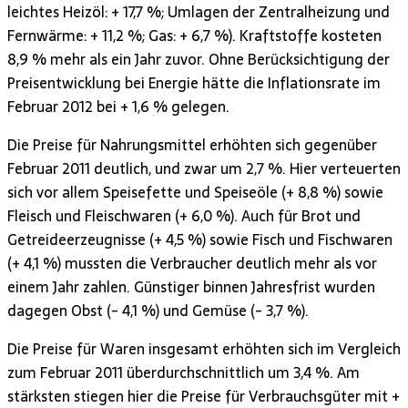
leichtes Heizöl: + 17,7 %; Umlagen der Zentralheizung und
Fernwärme: + 11,2 %; Gas: + 6,7 %). Kraftstoffe kosteten
8,9 % mehr als ein Jahr zuvor. Ohne Berücksichtigung der
Preisentwicklung bei Energie hätte die Inflationsrate im
Februar 2012 bei + 1,6 % gelegen.
Die Preise für Nahrungsmittel erhöhten sich gegenüber
Februar 2011 deutlich, und zwar um 2,7 %. Hier verteuerten
sich vor allem Speisefette und Speiseöle (+ 8,8 %) sowie
Fleisch und Fleischwaren (+ 6,0 %). Auch für Brot und
Getreideerzeugnisse (+ 4,5 %) sowie Fisch und Fischwaren
(+ 4,1 %) mussten die Verbraucher deutlich mehr als vor
einem Jahr zahlen. Günstiger binnen Jahresfrist wurden
dagegen Obst (- 4,1 %) und Gemüse (- 3,7 %).
Die Preise für Waren insgesamt erhöhten sich im Vergleich
zum Februar 2011 überdurchschnittlich um 3,4 %. Am
stärksten stiegen hier die Preise für Verbrauchsgüter mit +