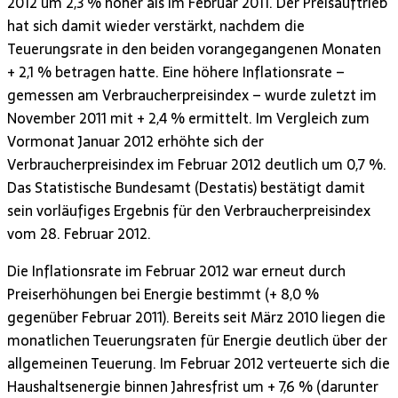
2012 um 2,3 % höher als im Februar 2011. Der Preisauftrieb
hat sich damit wieder verstärkt, nachdem die
Teuerungsrate in den beiden vorangegangenen Monaten
+ 2,1 % betragen hatte. Eine höhere Inflationsrate –
gemessen am Verbraucherpreisindex – wurde zuletzt im
November 2011 mit + 2,4 % ermittelt. Im Vergleich zum
Vormonat Januar 2012 erhöhte sich der
Verbraucherpreisindex im Februar 2012 deutlich um 0,7 %.
Das Statistische Bundesamt (Destatis) bestätigt damit
sein vorläufiges Ergebnis für den Verbraucherpreisindex
vom 28. Februar 2012.
Die Inflationsrate im Februar 2012 war erneut durch
Preiserhöhungen bei Energie bestimmt (+ 8,0 %
gegenüber Februar 2011). Bereits seit März 2010 liegen die
monatlichen Teuerungsraten für Energie deutlich über der
allgemeinen Teuerung. Im Februar 2012 verteuerte sich die
Haushaltsenergie binnen Jahresfrist um + 7,6 % (darunter