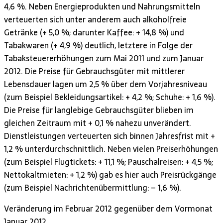
4,6 %. Neben Energieprodukten und Nahrungsmitteln
verteuerten sich unter anderem auch alkoholfreie
Getränke (+ 5,0 %; darunter Kaffee: + 14,8 %) und
Tabakwaren (+ 4,9 %) deutlich, letztere in Folge der
Tabaksteuererhöhungen zum Mai 2011 und zum Januar
2012. Die Preise für Gebrauchsgüter mit mittlerer
Lebensdauer lagen um 2,5 % über dem Vorjahresniveau
(zum Beispiel Bekleidungsartikel: + 4,2 %; Schuhe: + 1,6 %).
Die Preise für langlebige Gebrauchsgüter blieben im
gleichen Zeitraum mit + 0,1 % nahezu unverändert.
Dienstleistungen verteuerten sich binnen Jahresfrist mit +
1,2 % unterdurchschnittlich. Neben vielen Preiserhöhungen
(zum Beispiel Flugtickets: + 11,1 %; Pauschalreisen: + 4,5 %;
Nettokaltmieten: + 1,2 %) gab es hier auch Preisrückgänge
(zum Beispiel Nachrichtenübermittlung: – 1,6 %).
Veränderung im Februar 2012 gegenüber dem Vormonat
Januar 2012