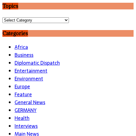
Topics
Topics
Categories
Africa
Business
Diplomatic Dispatch
Entertainment
Environment
Europe
Feature
General News
GERMANY
Health
Interviews
Main News