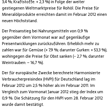
3,4 %; Kraftstoffe: + 2,3 %) in Folge der weiter
gestiegenen Weltmarktpreise für Rohöl. Die Preise für
Mineralölprodukte erreichten damit im Februar 2012 einen
neuen Höchststand.
Der Preisanstieg bei Nahrungsmitteln von 0,9 %
gegenüber dem Vormonat war auf gegenläufige
Preisentwicklungen zurückzuführen. Erheblich mehr zu
zahlen war für Gemüse (+ 7,9 %; darunter Gurken: + 53,3 %),
wohingegen die Preise für Obst sanken (- 2,7 %; darunter
Weintrauben: – 16,7 %).
Der für europäische Zwecke berechnete Harmonisierte
Verbraucherpreisindex (HVPI) für Deutschland lag im
Februar 2012 um 2,5 % höher als im Februar 2011. Im
Vergleich zum Vormonat Januar 2012 stieg der Index um
0,9 %. Die Schätzung für den HVPI vom 28. Februar 2012
wurde damit bestätigt.