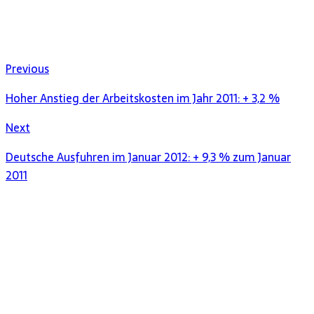
Previous
Hoher Anstieg der Arbeitskosten im Jahr 2011: + 3,2 %
Next
Deutsche Ausfuhren im Januar 2012: + 9,3 % zum Januar
2011