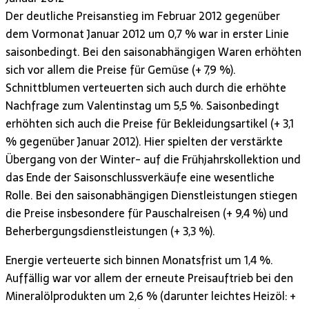
Der deutliche Preisanstieg im Februar 2012 gegenüber
dem Vormonat Januar 2012 um 0,7 % war in erster Linie
saisonbedingt. Bei den saisonabhängigen Waren erhöhten
sich vor allem die Preise für Gemüse (+ 7,9 %).
Schnittblumen verteuerten sich auch durch die erhöhte
Nachfrage zum Valentinstag um 5,5 %. Saisonbedingt
erhöhten sich auch die Preise für Bekleidungsartikel (+ 3,1
% gegenüber Januar 2012). Hier spielten der verstärkte
Übergang von der Winter- auf die Frühjahrskollektion und
das Ende der Saisonschlussverkäufe eine wesentliche
Rolle. Bei den saisonabhängigen Dienstleistungen stiegen
die Preise insbesondere für Pauschalreisen (+ 9,4 %) und
Beherbergungsdienstleistungen (+ 3,3 %).
Energie verteuerte sich binnen Monatsfrist um 1,4 %.
Auffällig war vor allem der erneute Preisauftrieb bei den
Mineralölprodukten um 2,6 % (darunter leichtes Heizöl: +