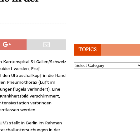
TOPICS
m Kantonspital St.Gallen/Schweiz
Topics
tubiert werden, Prof.
den Ultraschallkopf in die Hand
 den Pneumothorax (Luft im
ngenflügels verhindert). Eine
Krankheitsbild verschlimmert,
Intensivstation verbringen
entlassen werden.
UM) stellt in Berlin im Rahmen
raschalluntersuchungen in der