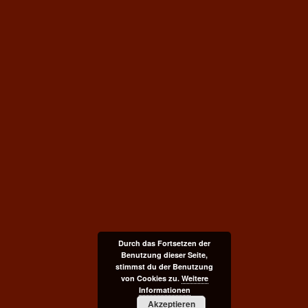
Durch das Fortsetzen der
Benutzung dieser Seite,
stimmst du der Benutzung
von Cookies zu.
Weitere
Informationen
Akzeptieren