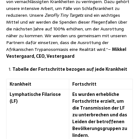
von vernachlässigten Krankheiten zu verringern. Dazu gehört
unsere intensive Arbeit, um Fälle von Schlafkrankheit zu
reduzieren. Unsere
ZeroFly Tiny Targets
sind ein wichtiges
Mittel und wir werden die Spenden dieser Fliegenfallen über
die nächsten Jahre auf 100% erhöhen, um der Ausrottung
näher zu kommen. Wir werden uns gemeinsam mit unseren
Partnern dafür einsetzen, dass die Ausrottung der
Afrikanischen Trypanosomiasis eine Realität wird.“–
Mikkel
Vestergaard, CEO, Vestergaard
Tabelle der Fortschritte bezogen auf jede Krankheit
Krankheit
Fortschritt
Lymphatische Filariose
Es wurden erhebliche
(LF)
Fortschritte erzielt, um
die Transmission der LF
zu unterbrechen und das
Leiden der betroffenen
Bevölkerungsgruppen zu
lindern.