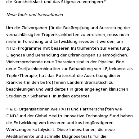
die Krankheitslast und das Stigma zu verringern.“
Neue Tools und Innovationen
Um die Zielvorgaben für die Bekämpfung und Ausrottung der
vernachlässigten Tropenkrankheiten zu erreichen, muss noch
mehr in Forschung und Entwicklung investiert werden, um
NTD-Programme mit besseren Instrumenten zur Verhütung,
Diagnose und Behandlung der Erkrankungen zu ermöglichen.
Vielversprechende neue Therapien sind in der Pipeline: Eine
neue Dreifachkombination zur Behandlung von LF, bekannt als
Triple-Therapie, hat das Potenzial, die Ausrottung dieser
Krankheit in den betroffenen Ländern dramatisch zu
beschleunigen und wird derzeit in groß angelegten klinischen
Studien zur Sicherheit in Indien getestet.
F & E-Organisationen wie PATH und Partnerschaften wie
DND
i
und der Global Health Innovative Technology Fund haben
die Entwicklung von besseren und kostengünstigeren
Werkzeugen katalysiert. Diese Innovationen, die neue
Medikamente und schnelle Diagnosetests für die