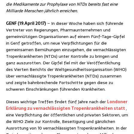
die Medikamente zur Prophylaxe von NTDs bereits fast eine
Milliarde Menschen jährlich erreichen.
GENF (19.April 2017)
– In dieser Woche haben sich führende
Vertreter von Regierungen, Pharmaunternehmen und
gemeinnützigen Organisationen auf einem Fünf-Tage-Gipfel
in Genf getroffen, um neue Verpflichtungen für die
gemeinsamen Bemühungen einzugehen, die vernachlässigten
Tropenkrankheiten (NTDs) unter Kontrolle zu bringen und
ganz auszurotten. Der Gipfel fiel mit der Veröffentlichung
des Vierten Berichts der Weltgesundheitsorganisation (WHO)
über vernachlässigte Tropenkrankheiten (NTDs) zusammen
und zeigte bahnbrechende Fortschritte gegen diese zu
schweren Einschränkungen führenden Krankheiten.
Dieses wichtige Treffen findet fünf Jahre nach der
Londoner
Erklärung zu vernachlässigten Tropenkrankheiten statt
,
eine Verpflichtung der öffentlichen und privaten Sektoren, um
die WHO Ziele zur Kontrolle, Beseitigung und gänzlichen
Ausrottung von 10 vernachlässigten Tropenkrankheiten. In der