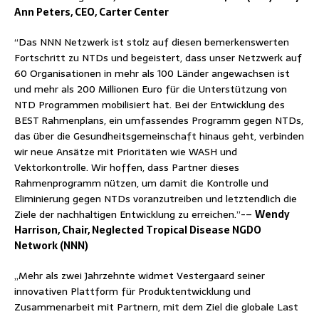
Ann Peters, CEO, Carter Center
“Das NNN Netzwerk ist stolz auf diesen bemerkenswerten
Fortschritt zu NTDs und begeistert, dass unser Netzwerk auf
60 Organisationen in mehr als 100 Länder angewachsen ist
und mehr als 200 Millionen Euro für die Unterstützung von
NTD Programmen mobilisiert hat. Bei der Entwicklung des
BEST Rahmenplans, ein umfassendes Programm gegen NTDs,
das über die Gesundheitsgemeinschaft hinaus geht, verbinden
wir neue Ansätze mit Prioritäten wie WASH und
Vektorkontrolle. Wir hoffen, dass Partner dieses
Rahmenprogramm nützen, um damit die Kontrolle und
Eliminierung gegen NTDs voranzutreiben und letztendlich die
Ziele der nachhaltigen Entwicklung zu erreichen.”-–
Wendy
Harrison, Chair, Neglected Tropical Disease NGDO
Network (NNN)
„Mehr als zwei Jahrzehnte widmet Vestergaard seiner
innovativen Plattform für Produktentwicklung und
Zusammenarbeit mit Partnern, mit dem Ziel die globale Last