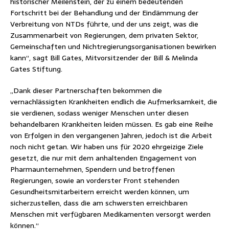
historischer Meilenstein, der zu einem bedeutenden
Fortschritt bei der Behandlung und der Eindämmung der
Verbreitung von NTDs führte, und der uns zeigt, was die
Zusammenarbeit von Regierungen, dem privaten Sektor,
Gemeinschaften und Nichtregierungsorganisationen bewirken
kann“, sagt Bill Gates, Mitvorsitzender der Bill & Melinda
Gates Stiftung.
„Dank dieser Partnerschaften bekommen die
vernachlässigten Krankheiten endlich die Aufmerksamkeit, die
sie verdienen, sodass weniger Menschen unter diesen
behandelbaren Krankheiten leiden müssen. Es gab eine Reihe
von Erfolgen in den vergangenen Jahren, jedoch ist die Arbeit
noch nicht getan. Wir haben uns für 2020 ehrgeizige Ziele
gesetzt, die nur mit dem anhaltenden Engagement von
Pharmaunternehmen, Spendern und betroffenen
Regierungen, sowie an vorderster Front stehenden
Gesundheitsmitarbeitern erreicht werden können, um
sicherzustellen, dass die am schwersten erreichbaren
Menschen mit verfügbaren Medikamenten versorgt werden
können.“