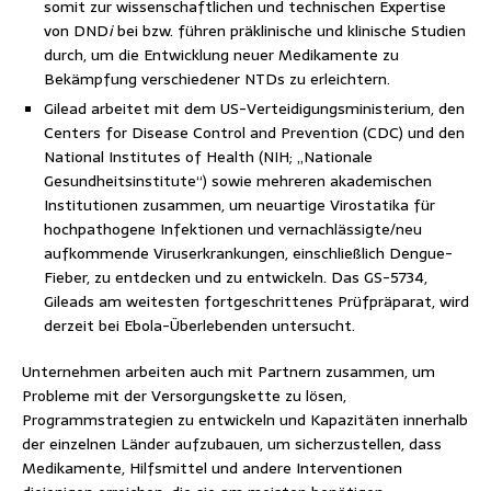
somit zur wissenschaftlichen und technischen Expertise
von DND
i
bei bzw. führen präklinische und klinische Studien
durch, um die Entwicklung neuer Medikamente zu
Bekämpfung verschiedener NTDs zu erleichtern.
Gilead arbeitet mit dem US-Verteidigungsministerium, den
Centers for Disease Control and Prevention (CDC) und den
National Institutes of Health (NIH; „Nationale
Gesundheitsinstitute“) sowie mehreren akademischen
Institutionen zusammen, um neuartige Virostatika für
hochpathogene Infektionen und vernachlässigte/neu
aufkommende Viruserkrankungen, einschließlich Dengue-
Fieber, zu entdecken und zu entwickeln. Das GS-5734,
Gileads am weitesten fortgeschrittenes Prüfpräparat, wird
derzeit bei Ebola-Überlebenden untersucht.
Unternehmen arbeiten auch mit Partnern zusammen, um
Probleme mit der Versorgungskette zu lösen,
Programmstrategien zu entwickeln und Kapazitäten innerhalb
der einzelnen Länder aufzubauen, um sicherzustellen, dass
Medikamente, Hilfsmittel und andere Interventionen