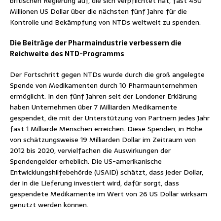
britischen Regierung auf, die sich verpflichtet hat, fast 450
Millionen US Dollar über die nächsten fünf Jahre für die
Kontrolle und Bekämpfung von NTDs weltweit zu spenden.
Die Beiträge der Pharmaindustrie verbessern die
Reichweite des NTD-Programms
Der Fortschritt gegen NTDs wurde durch die groß angelegte
Spende von Medikamenten durch 10 Pharmaunternehmen
ermöglicht. In den fünf Jahren seit der Londoner Erklärung
haben Unternehmen über 7 Milliarden Medikamente
gespendet, die mit der Unterstützung von Partnern jedes Jahr
fast 1 Milliarde Menschen erreichen. Diese Spenden, in Höhe
von schätzungsweise 19 Milliarden Dollar im Zeitraum von
2012 bis 2020, vervielfachen die Auswirkungen der
Spendengelder erheblich. Die US-amerikanische
Entwicklungshilfebehörde (USAID) schätzt, dass jeder Dollar,
der in die Lieferung investiert wird, dafür sorgt, dass
gespendete Medikamente im Wert von 26 US Dollar wirksam
genutzt werden können.