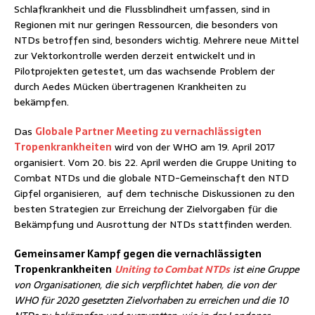
Schlafkrankheit und die Flussblindheit umfassen, sind in
Regionen mit nur geringen Ressourcen, die besonders von
NTDs betroffen sind, besonders wichtig. Mehrere neue Mittel
zur Vektorkontrolle werden derzeit entwickelt und in
Pilotprojekten getestet, um das wachsende Problem der
durch Aedes Mücken übertragenen Krankheiten zu
bekämpfen.
Das
Globale Partner Meeting zu vernachlässigten
Tropenkrankheiten
wird von der WHO am 19. April 2017
organisiert. Vom 20. bis 22. April werden die Gruppe Uniting to
Combat NTDs und die globale NTD-Gemeinschaft den NTD
Gipfel organisieren, auf dem technische Diskussionen zu den
besten Strategien zur Erreichung der Zielvorgaben für die
Bekämpfung und Ausrottung der NTDs stattfinden werden.
Gemeinsamer Kampf gegen die vernachlässigten
Tropenkrankheiten
Uniting to Combat NTDs
ist eine Gruppe
von Organisationen, die sich verpflichtet haben, die von der
WHO für 2020 gesetzten Zielvorhaben zu erreichen und die 10