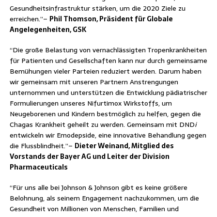
Gesundheitsinfrastruktur stärken, um die 2020 Ziele zu
erreichen.”–
Phil Thomson, Präsident für Globale
Angelegenheiten, GSK
“Die große Belastung von vernachlässigten Tropenkrankheiten
für Patienten und Gesellschaften kann nur durch gemeinsame
Bemühungen vieler Parteien reduziert werden. Darum haben
wir gemeinsam mit unseren Partnern Anstrengungen
unternommen und unterstützen die Entwicklung pädiatrischer
Formulierungen unseres Nifurtimox Wirkstoffs, um
Neugeborenen und Kindern bestmöglich zu helfen, gegen die
Chagas Krankheit geheilt zu werden. Gemeinsam mit DND
i
entwickeln wir Emodepside, eine innovative Behandlung gegen
die Flussblindheit.”–
Dieter Weinand, Mitglied des
Vorstands der Bayer AG und Leiter der Division
Pharmaceuticals
“Für uns alle bei Johnson & Johnson gibt es keine größere
Belohnung, als seinem Engagement nachzukommen, um die
Gesundheit von Millionen von Menschen, Familien und