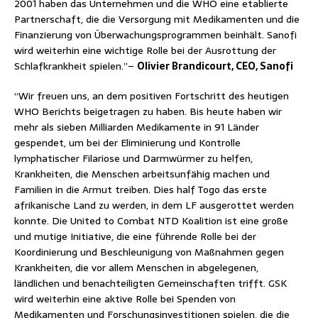
2001 haben das Unternehmen und die WHO eine etablierte
Partnerschaft, die die Versorgung mit Medikamenten und die
Finanzierung von Überwachungsprogrammen beinhält. Sanofi
wird weiterhin eine wichtige Rolle bei der Ausrottung der
Schlafkrankheit spielen.”–
Olivier Brandicourt, CEO, Sanofi
“Wir freuen uns, an dem positiven Fortschritt des heutigen
WHO Berichts beigetragen zu haben. Bis heute haben wir
mehr als sieben Milliarden Medikamente in 91 Länder
gespendet, um bei der Eliminierung und Kontrolle
lymphatischer Filariose und Darmwürmer zu helfen,
Krankheiten, die Menschen arbeitsunfähig machen und
Familien in die Armut treiben. Dies half Togo das erste
afrikanische Land zu werden, in dem LF ausgerottet werden
konnte. Die United to Combat NTD Koalition ist eine große
und mutige Initiative, die eine führende Rolle bei der
Koordinierung und Beschleunigung von Maßnahmen gegen
Krankheiten, die vor allem Menschen in abgelegenen,
ländlichen und benachteiligten Gemeinschaften trifft. GSK
wird weiterhin eine aktive Rolle bei Spenden von
Medikamenten und Forschungsinvestitionen spielen, die die