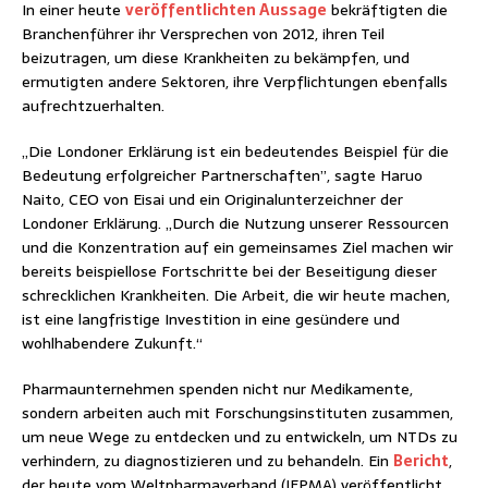
In einer heute
veröffentlichten Aussage
bekräftigten die
Branchenführer ihr Versprechen von 2012, ihren Teil
beizutragen, um diese Krankheiten zu bekämpfen, und
ermutigten andere Sektoren, ihre Verpflichtungen ebenfalls
aufrechtzuerhalten.
„Die Londoner Erklärung ist ein bedeutendes Beispiel für die
Bedeutung erfolgreicher Partnerschaften”, sagte Haruo
Naito, CEO von Eisai und ein Originalunterzeichner der
Londoner Erklärung. „Durch die Nutzung unserer Ressourcen
und die Konzentration auf ein gemeinsames Ziel machen wir
bereits beispiellose Fortschritte bei der Beseitigung dieser
schrecklichen Krankheiten. Die Arbeit, die wir heute machen,
ist eine langfristige Investition in eine gesündere und
wohlhabendere Zukunft.“
Pharmaunternehmen spenden nicht nur Medikamente,
sondern arbeiten auch mit Forschungsinstituten zusammen,
um neue Wege zu entdecken und zu entwickeln, um NTDs zu
verhindern, zu diagnostizieren und zu behandeln. Ein
Bericht
,
der heute vom Weltpharmaverband (IFPMA) veröffentlicht