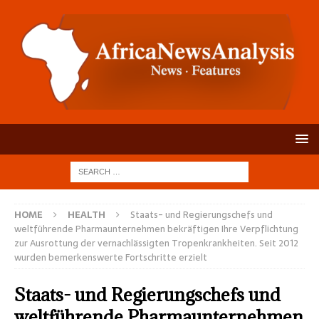
HOME
HEALTH
Staats- und Regierungschefs und
weltführende Pharmaunternehmen bekräftigen Ihre Verpflichtung
zur Ausrottung der vernachlässigten Tropenkrankheiten. Seit 2012
wurden bemerkenswerte Fortschritte erzielt
Staats- und Regierungschefs und
weltführende Pharmaunternehmen