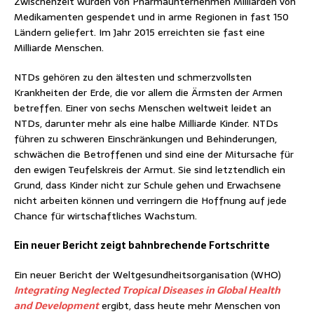
Zwischenzeit wurden von Pharmaunternehmen Milliarden von
Medikamenten gespendet und in arme Regionen in fast 150
Ländern geliefert. Im Jahr 2015 erreichten sie fast eine
Milliarde Menschen.
NTDs gehören zu den ältesten und schmerzvollsten
Krankheiten der Erde, die vor allem die Ärmsten der Armen
betreffen. Einer von sechs Menschen weltweit leidet an
NTDs, darunter mehr als eine halbe Milliarde Kinder. NTDs
führen zu schweren Einschränkungen und Behinderungen,
schwächen die Betroffenen und sind eine der Mitursache für
den ewigen Teufelskreis der Armut. Sie sind letztendlich ein
Grund, dass Kinder nicht zur Schule gehen und Erwachsene
nicht arbeiten können und verringern die Hoffnung auf jede
Chance für wirtschaftliches Wachstum.
Ein neuer Bericht zeigt bahnbrechende Fortschritte
Ein neuer Bericht der Weltgesundheitsorganisation (WHO)
Integrating Neglected Tropical Diseases in Global Health
and Development
ergibt, dass heute mehr Menschen von