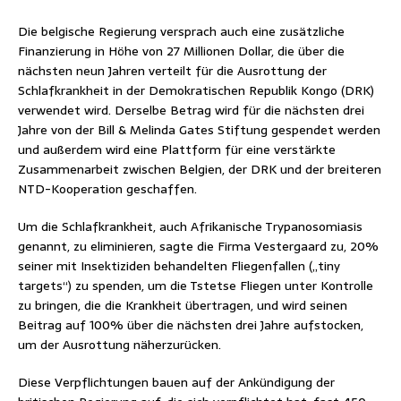
Die belgische Regierung versprach auch eine zusätzliche
Finanzierung in Höhe von 27 Millionen Dollar, die über die
nächsten neun Jahren verteilt für die Ausrottung der
Schlafkrankheit in der Demokratischen Republik Kongo (DRK)
verwendet wird. Derselbe Betrag wird für die nächsten drei
Jahre von der Bill & Melinda Gates Stiftung gespendet werden
und außerdem wird eine Plattform für eine verstärkte
Zusammenarbeit zwischen Belgien, der DRK und der breiteren
NTD-Kooperation geschaffen.
Um die Schlafkrankheit, auch Afrikanische Trypanosomiasis
genannt, zu eliminieren, sagte die Firma Vestergaard zu, 20%
seiner mit Insektiziden behandelten Fliegenfallen („tiny
targets“) zu spenden, um die Tstetse Fliegen unter Kontrolle
zu bringen, die die Krankheit übertragen, und wird seinen
Beitrag auf 100% über die nächsten drei Jahre aufstocken,
um der Ausrottung näherzurücken.
Diese Verpflichtungen bauen auf der Ankündigung der