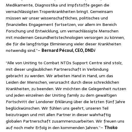
Medikamente, Diagnostika und Impfstoffe gegen die
vernachlässigten Tropenkrankheiten bringt. Gemeinsam
müssen wir unser wissenschaftliches, politisches und
finanzielles Engagement fortsetzen, vor allem im Bereich
Forschung und Entwicklung, um vernachlässigte Menschen
mit modernen Gesundheitstechnologien versorgen zu können,
die für die langfristige Eliminierung vieler dieser Krankheiten
notwendig sind.”–
Bernard Pécoul, CEO, DND
i
“Alle von Uniting to Combat NTDs Support Centre sind stolz,
mit dieser unglaublichen Partnerschaft in Verbindung
gebracht zu werden. Wir arbeiten Hand in Hand, um das
Leiden der Menschen, verursacht durch diese schrecklichen
Krankheiten, zu beenden. Wir möchten die Gelegenheit nutzen
und jeden einzelnen der Uniting family zu dem gewaltigen
Fortschritt der Londoner Erklärung über die letzten fünf Jahre
beglückwünschen. Wir fühlen uns geehrt, unseren Teil
beizutragen und mit allen Partner in dieser wahrhaftig
globalen Partnerschaft zusammenzuarbeiten. Wir freuen uns
auf noch mehr Erfolg in den kommenden Jahren.”–
Thoko