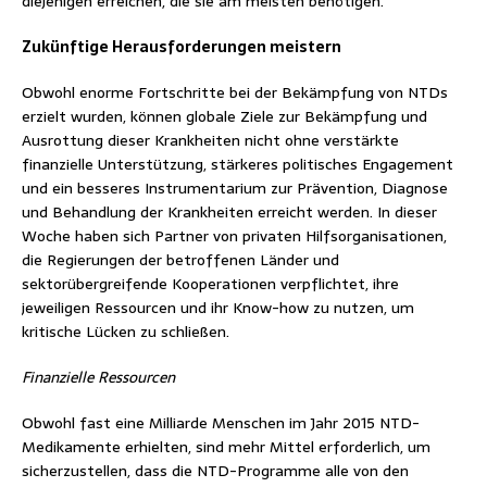
diejenigen erreichen, die sie am meisten benötigen.
Zukünftige Herausforderungen meistern
Obwohl enorme Fortschritte bei der Bekämpfung von NTDs
erzielt wurden, können globale Ziele zur Bekämpfung und
Ausrottung dieser Krankheiten nicht ohne verstärkte
finanzielle Unterstützung, stärkeres politisches Engagement
und ein besseres Instrumentarium zur Prävention, Diagnose
und Behandlung der Krankheiten erreicht werden. In dieser
Woche haben sich Partner von privaten Hilfsorganisationen,
die Regierungen der betroffenen Länder und
sektorübergreifende Kooperationen verpflichtet, ihre
jeweiligen Ressourcen und ihr Know-how zu nutzen, um
kritische Lücken zu schließen.
Finanzielle Ressourcen
Obwohl fast eine Milliarde Menschen im Jahr 2015 NTD-
Medikamente erhielten, sind mehr Mittel erforderlich, um
sicherzustellen, dass die NTD-Programme alle von den