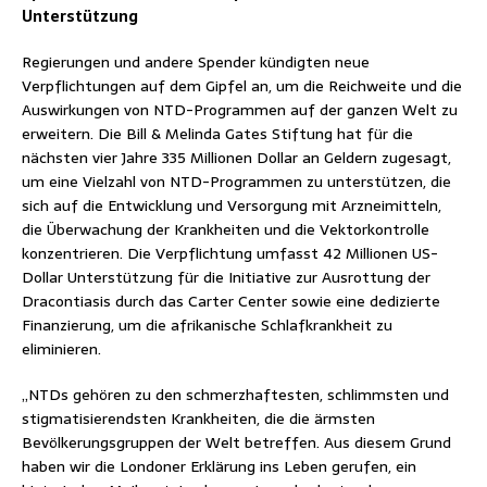
Unterstützung
Regierungen und andere Spender kündigten neue
Verpflichtungen auf dem Gipfel an, um die Reichweite und die
Auswirkungen von NTD-Programmen auf der ganzen Welt zu
erweitern. Die Bill & Melinda Gates Stiftung hat für die
nächsten vier Jahre 335 Millionen Dollar an Geldern zugesagt,
um eine Vielzahl von NTD-Programmen zu unterstützen, die
sich auf die Entwicklung und Versorgung mit Arzneimitteln,
die Überwachung der Krankheiten und die Vektorkontrolle
konzentrieren. Die Verpflichtung umfasst 42 Millionen US-
Dollar Unterstützung für die Initiative zur Ausrottung der
Dracontiasis durch das Carter Center sowie eine dedizierte
Finanzierung, um die afrikanische Schlafkrankheit zu
eliminieren.
„NTDs gehören zu den schmerzhaftesten, schlimmsten und
stigmatisierendsten Krankheiten, die die ärmsten
Bevölkerungsgruppen der Welt betreffen. Aus diesem Grund
haben wir die Londoner Erklärung ins Leben gerufen, ein