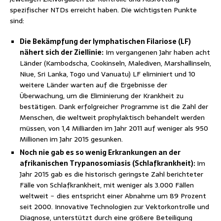
spezifischer NTDs erreicht haben. Die wichtigsten Punkte
sind:
Die Bekämpfung der lymphatischen Filariose (LF)
nähert sich der Ziellinie:
Im vergangenen Jahr haben acht
Länder (Kambodscha, Cookinseln, Malediven, Marshallinseln,
Niue, Sri Lanka, Togo und Vanuatu) LF eliminiert und 10
weitere Länder warten auf die Ergebnisse der
Überwachung, um die Eliminierung der Krankheit zu
bestätigen. Dank erfolgreicher Programme ist die Zahl der
Menschen, die weltweit prophylaktisch behandelt werden
müssen, von 1,4 Milliarden im Jahr 2011 auf weniger als 950
Millionen im Jahr 2015 gesunken.
Noch nie gab es so wenig Erkrankungen an der
afrikanischen Trypanosomiasis (Schlafkrankheit):
Im
Jahr 2015 gab es die historisch geringste Zahl berichteter
Fälle von Schlafkrankheit, mit weniger als 3.000 Fällen
weltweit − dies entspricht einer Abnahme um 89 Prozent
seit 2000. Innovative Technologien zur Vektorkontrolle und
Diagnose, unterstützt durch eine größere Beteiligung