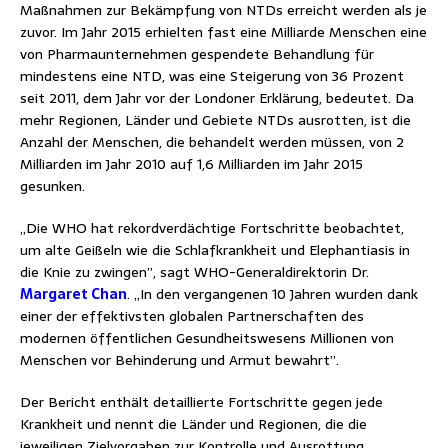
Maßnahmen zur Bekämpfung von NTDs erreicht werden als je
zuvor. Im Jahr 2015 erhielten fast eine Milliarde Menschen eine
von Pharmaunternehmen gespendete Behandlung für
mindestens eine NTD, was eine Steigerung von 36 Prozent
seit 2011, dem Jahr vor der Londoner Erklärung, bedeutet. Da
mehr Regionen, Länder und Gebiete NTDs ausrotten, ist die
Anzahl der Menschen, die behandelt werden müssen, von 2
Milliarden im Jahr 2010 auf 1,6 Milliarden im Jahr 2015
gesunken.
„Die WHO hat rekordverdächtige Fortschritte beobachtet,
um alte Geißeln wie die Schlafkrankheit und Elephantiasis in
die Knie zu zwingen”, sagt WHO-Generaldirektorin Dr.
Margaret Chan
. „In den vergangenen 10 Jahren wurden dank
einer der effektivsten globalen Partnerschaften des
modernen öffentlichen Gesundheitswesens Millionen von
Menschen vor Behinderung und Armut bewahrt”.
Der Bericht enthält detaillierte Fortschritte gegen jede
Krankheit und nennt die Länder und Regionen, die die
jeweiligen Zielvorgaben zur Kontrolle und Ausrottung