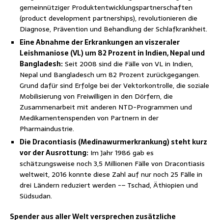
gemeinnütziger Produktentwicklungspartnerschaften
(product development partnerships), revolutionieren die
Diagnose, Prävention und Behandlung der Schlafkrankheit.
Eine Abnahme der Erkrankungen an viszeraler
Leishmaniose (VL) um 82 Prozent in Indien, Nepal und
Bangladesh:
Seit 2008 sind die Fälle von VL in Indien,
Nepal und Bangladesch um 82 Prozent zurückgegangen.
Grund dafür sind Erfolge bei der Vektorkontrolle, die soziale
Mobilisierung von Freiwilligen in den Dörfern, die
Zusammenarbeit mit anderen NTD-Programmen und
Medikamentenspenden von Partnern in der
Pharmaindustrie.
Die Dracontiasis (Medinawurmerkrankung) steht kurz
vor der Ausrottung:
Im Jahr 1986 gab es
schätzungsweise noch 3,5 Millionen Fälle von Dracontiasis
weltweit, 2016 konnte diese Zahl auf nur noch 25 Fälle in
drei Ländern reduziert werden -– Tschad, Äthiopien und
Südsudan.
Spender aus aller Welt versprechen zusätzliche