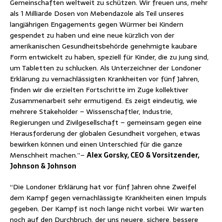
Gemeinschaften weltweit zu schützen. Wir freuen uns, mehr
als 1 Milliarde Dosen von Mebendazole als Teil unseres
langjährigen Engagements gegen Würmer bei Kindern
gespendet zu haben und eine neue kürzlich von der
amerikanischen Gesundheitsbehörde genehmigte kaubare
Form entwickelt zu haben, speziell für Kinder, die zu jung sind,
um Tabletten zu schlucken. Als Unterzeichner der Londoner
Erklärung zu vernachlässigten Krankheiten vor fünf Jahren,
finden wir die erzielten Fortschritte im Zuge kollektiver
Zusammenarbeit sehr ermutigend. Es zeigt eindeutig, wie
mehrere Stakeholder – Wissenschaftler, Industrie,
Regierungen und Zivilgesellschaft – gemeinsam gegen eine
Herausforderung der globalen Gesundheit vorgehen, etwas
bewirken können und einen Unterschied für die ganze
Menschheit machen.”–
Alex Gorsky, CEO & Vorsitzender,
Johnson & Johnson
“Die Londoner Erklärung hat vor fünf Jahren ohne Zweifel
dem Kampf gegen vernachlässigte Krankheiten einen Impuls
gegeben. Der Kampf ist noch lange nicht vorbei. Wir warten
noch auf den Durchbruch, der uns neuere, sichere, bessere