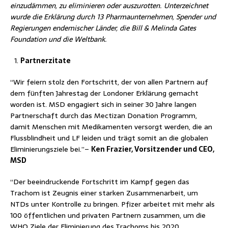
einzudämmen, zu eliminieren oder auszurotten. Unterzeichnet
wurde die Erklärung durch 13 Pharmaunternehmen, Spender und
Regierungen endemischer Länder, die Bill & Melinda Gates
Foundation und die Weltbank.
Partnerzitate
“Wir feiern stolz den Fortschritt, der von allen Partnern auf
dem fünften Jahrestag der Londoner Erklärung gemacht
worden ist. MSD engagiert sich in seiner 30 Jahre langen
Partnerschaft durch das Mectizan Donation Programm,
damit Menschen mit Medikamenten versorgt werden, die an
Flussblindheit und LF leiden und trägt somit an die globalen
Eliminierungsziele bei.”–
Ken Frazier, Vorsitzender und CEO,
MSD
“Der beeindruckende Fortschritt im Kampf gegen das
Trachom ist Zeugnis einer starken Zusammenarbeit, um
NTDs unter Kontrolle zu bringen. Pfizer arbeitet mit mehr als
100 öffentlichen und privaten Partnern zusammen, um die
WHO Ziele der Eliminierung des Trachoms bis 2020