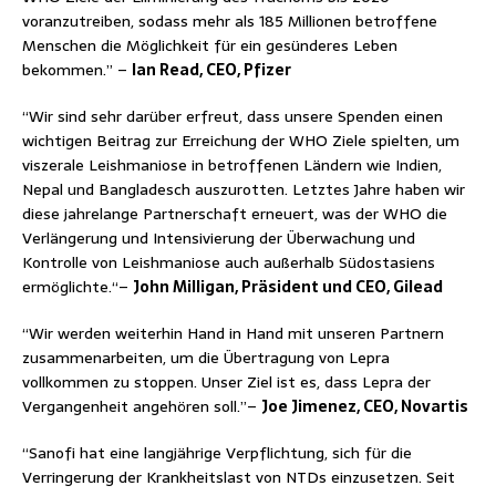
voranzutreiben, sodass mehr als 185 Millionen betroffene
Menschen die Möglichkeit für ein gesünderes Leben
bekommen.” –
Ian Read, CEO, Pfizer
“Wir sind sehr darüber erfreut, dass unsere Spenden einen
wichtigen Beitrag zur Erreichung der WHO Ziele spielten, um
viszerale Leishmaniose in betroffenen Ländern wie Indien,
Nepal und Bangladesch auszurotten. Letztes Jahre haben wir
diese jahrelange Partnerschaft erneuert, was der WHO die
Verlängerung und Intensivierung der Überwachung und
Kontrolle von Leishmaniose auch außerhalb Südostasiens
ermöglichte.“–
John Milligan, Präsident und CEO, Gilead
“Wir werden weiterhin Hand in Hand mit unseren Partnern
zusammenarbeiten, um die Übertragung von Lepra
vollkommen zu stoppen. Unser Ziel ist es, dass Lepra der
Vergangenheit angehören soll.”–
Joe Jimenez, CEO, Novartis
“Sanofi hat eine langjährige Verpflichtung, sich für die
Verringerung der Krankheitslast von NTDs einzusetzen. Seit