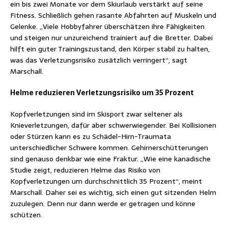
ein bis zwei Monate vor dem Skiurlaub verstärkt auf seine
Fitness. Schließlich gehen rasante Abfahrten auf Muskeln und
Gelenke. „Viele Hobbyfahrer überschätzen ihre Fähigkeiten
und steigen nur unzureichend trainiert auf die Bretter. Dabei
hilft ein guter Trainingszustand, den Körper stabil zu halten,
was das Verletzungsrisiko zusätzlich verringert“, sagt
Marschall.
Helme reduzieren Verletzungsrisiko um 35 Prozent
Kopfverletzungen sind im Skisport zwar seltener als
Knieverletzungen, dafür aber schwerwiegender. Bei Kollisionen
oder Stürzen kann es zu Schädel-Hirn-Traumata
unterschiedlicher Schwere kommen. Gehirnerschütterungen
sind genauso denkbar wie eine Fraktur. „Wie eine kanadische
Studie zeigt, reduzieren Helme das Risiko von
Kopfverletzungen um durchschnittlich 35 Prozent“, meint
Marschall. Daher sei es wichtig, sich einen gut sitzenden Helm
zuzulegen. Denn nur dann werde er getragen und könne
schützen.