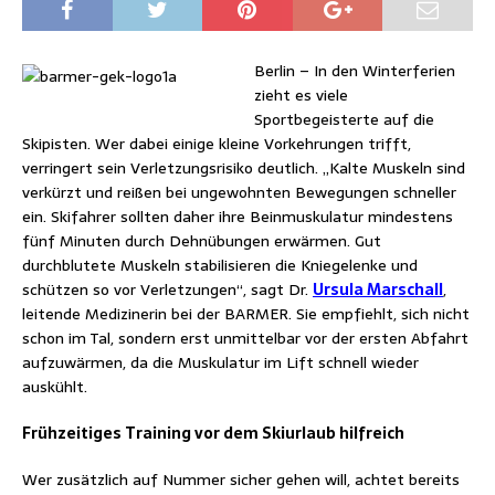
Berlin – In den Winterferien
zieht es viele
Sportbegeisterte auf die
Skipisten. Wer dabei einige kleine Vorkehrungen trifft,
verringert sein Verletzungsrisiko deutlich. „Kalte Muskeln sind
verkürzt und reißen bei ungewohnten Bewegungen schneller
ein. Skifahrer sollten daher ihre Beinmuskulatur mindestens
fünf Minuten durch Dehnübungen erwärmen. Gut
durchblutete Muskeln stabilisieren die Kniegelenke und
schützen so vor Verletzungen“, sagt Dr.
Ursula Marschall
,
leitende Medizinerin bei der BARMER. Sie empfiehlt, sich nicht
schon im Tal, sondern erst unmittelbar vor der ersten Abfahrt
aufzuwärmen, da die Muskulatur im Lift schnell wieder
auskühlt.
Frühzeitiges Training vor dem Skiurlaub hilfreich
Wer zusätzlich auf Nummer sicher gehen will, achtet bereits