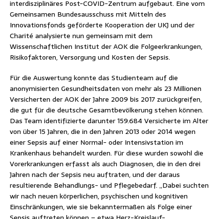
interdisziplinäres Post-COVID-Zentrum aufgebaut. Eine vom
Gemeinsamen Bundesausschuss mit Mitteln des
Innovationsfonds geförderte Kooperation der UKJ und der
Charité analysierte nun gemeinsam mit dem
Wissenschaftlichen Institut der AOK die Folgeerkrankungen,
Risikofaktoren, Versorgung und Kosten der Sepsis.
Für die Auswertung konnte das Studienteam auf die
anonymisierten Gesundheitsdaten von mehr als 23 Millionen
Versicherten der AOK der Jahre 2009 bis 2017 zurückgreifen,
die gut für die deutsche Gesamtbevölkerung stehen können.
Das Team identifizierte darunter 159.684 Versicherte im Alter
von über 15 Jahren, die in den Jahren 2013 oder 2014 wegen
einer Sepsis auf einer Normal- oder Intensivstation im
Krankenhaus behandelt wurden. Für diese wurden sowohl die
Vorerkrankungen erfasst als auch Diagnosen, die in den drei
Jahren nach der Sepsis neu auftraten, und der daraus
resultierende Behandlungs- und Pflegebedarf. „Dabei suchten
wir nach neuen körperlichen, psychischen und kognitiven
Einschränkungen, wie sie bekanntermaßen als Folge einer
Sepsis auftreten können – etwa Herz-Kreislauf-