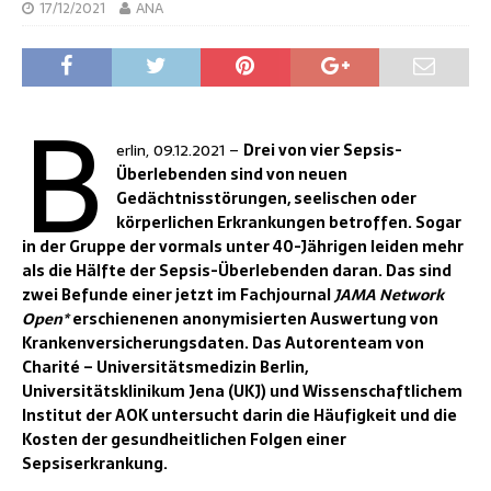
17/12/2021
ANA
B
erlin, 09.12.2021 –
Drei von vier Sepsis-
Überlebenden sind von neuen
Gedächtnisstörungen, seelischen oder
körperlichen Erkrankungen betroffen. Sogar
in der Gruppe der vormals unter 40-Jährigen leiden mehr
als die Hälfte der Sepsis-Überlebenden daran. Das sind
zwei Befunde einer jetzt im Fachjournal
JAMA Network
Open*
erschienenen anonymisierten Auswertung von
Krankenversicherungsdaten. Das Autorenteam von
Charité – Universitätsmedizin Berlin,
Universitätsklinikum Jena (UKJ) und Wissenschaftlichem
Institut der AOK untersucht darin die Häufigkeit und die
Kosten der gesundheitlichen Folgen einer
Sepsiserkrankung.