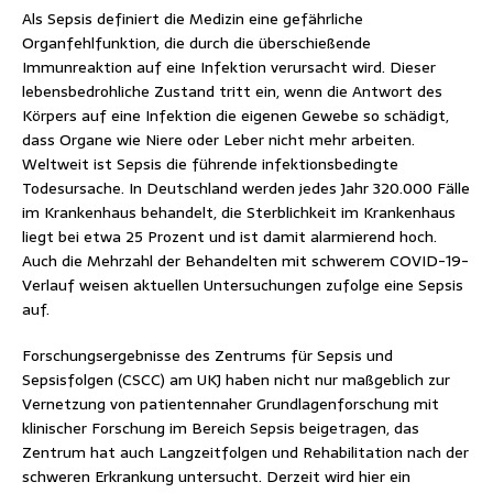
Als Sepsis definiert die Medizin eine gefährliche
Organfehlfunktion, die durch die überschießende
Immunreaktion auf eine Infektion verursacht wird. Dieser
lebensbedrohliche Zustand tritt ein, wenn die Antwort des
Körpers auf eine Infektion die eigenen Gewebe so schädigt,
dass Organe wie Niere oder Leber nicht mehr arbeiten.
Weltweit ist Sepsis die führende infektionsbedingte
Todesursache. In Deutschland werden jedes Jahr 320.000 Fälle
im Krankenhaus behandelt, die Sterblichkeit im Krankenhaus
liegt bei etwa 25 Prozent und ist damit alarmierend hoch.
Auch die Mehrzahl der Behandelten mit schwerem COVID-19-
Verlauf weisen aktuellen Untersuchungen zufolge eine Sepsis
auf.
Forschungsergebnisse des Zentrums für Sepsis und
Sepsisfolgen (CSCC) am UKJ haben nicht nur maßgeblich zur
Vernetzung von patientennaher Grundlagenforschung mit
klinischer Forschung im Bereich Sepsis beigetragen, das
Zentrum hat auch Langzeitfolgen und Rehabilitation nach der
schweren Erkrankung untersucht. Derzeit wird hier ein