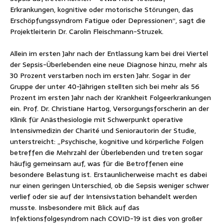
Erkrankungen, kognitive oder motorische Störungen, das
Erschöpfungssyndrom Fatigue oder Depressionen“, sagt die
Projektleiterin Dr. Carolin Fleischmann-Struzek.
Allein im ersten Jahr nach der Entlassung kam bei drei Viertel
der Sepsis-Überlebenden eine neue Diagnose hinzu, mehr als
30 Prozent verstarben noch im ersten Jahr. Sogar in der
Gruppe der unter 40-Jährigen stellten sich bei mehr als 56
Prozent im ersten Jahr nach der Krankheit Folgeerkrankungen
ein. Prof. Dr. Christiane Hartog, Versorgungsforscherin an der
Klinik für Anästhesiologie mit Schwerpunkt operative
Intensivmedizin der Charité und Seniorautorin der Studie,
unterstreicht: „Psychische, kognitive und körperliche Folgen
betreffen die Mehrzahl der Überlebenden und treten sogar
häufig gemeinsam auf, was für die Betroffenen eine
besondere Belastung ist. Erstaunlicherweise macht es dabei
nur einen geringen Unterschied, ob die Sepsis weniger schwer
verlief oder sie auf der Intensivstation behandelt werden
musste. Insbesondere mit Blick auf das
Infektionsfolgesyndrom nach COVID-19 ist dies von großer