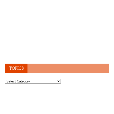
TOPICS
Topics