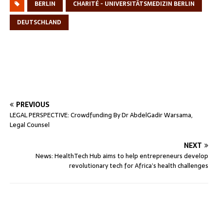
BERLIN
CHARITÉ - UNIVERSITÄTSMEDIZIN BERLIN
DEUTSCHLAND
PREVIOUS
LEGAL PERSPECTIVE: Crowdfunding By Dr AbdelGadir Warsama,
Legal Counsel
NEXT
News: HealthTech Hub aims to help entrepreneurs develop
revolutionary tech for Africa’s health challenges