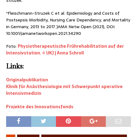
Struzek.
*Fleischmann-Struzek C et al. Epidemiology and Costs of
Postsepsis Morbidity, Nursing Care Dependency, and Mortality
in Germany, 2013 to 2017. JAMA Netw Open (2021), DOI:
10.1001/jamanetworkopen.2021.34290
Foto:
Physiotherapeutische Frührehabilitation auf der
Intensivstation. © UKJ | Anna Schroll
Links:
Originalpublikation
Klinik für Anästhesiologie mit Schwerpunkt operative
Intensivmedizin
Projekte des Innovationsfonds