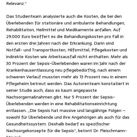
Relevanz.“
Das Studienteam analysierte auch die Kosten, die bei den
Überlebenden für stationäre und ambulante Behandlungen,
Rehabilitation, Heilmittel und Medikamente anfallen. Auf
29.000 Euro beziffert es die Behandlungskosten pro Fall in
den ersten drei Jahren nach der Erkrankung. Darin sind
Notfall- und Transportkosten, Hilfsmittel, Pflegekosten und
indirekte Kosten wie Arbeitsausfall nicht enthalten. Mehr als
30 Prozent der Sepsis-Überlebenden waren im Jahr nach der
Krankenhausentlassung neu pflegebedürftig, nach einem
schweren Verlauf mussten mehr als 13 Prozent neu in einem
Pflegeheim betreut werden. Das Autorenteam konstatiert in
seiner Studie auch, dass es kaum angepasste
Nachsorgemaßnahmen gibt. Nur 5 Prozent der Sepsis-
Überlebenden werden in eine Rehabilitationseinrichtung
entlassen. „Die Sepsis hat massive und langjährige Folgen –
sowohl für Überlebende und ihre Angehörigen als auch für das
Gesundheitssystem. Deshalb bedarf es spezifischer
Nachsorgekonzepte für die Sepsis“, betont Dr. Fleischmann-