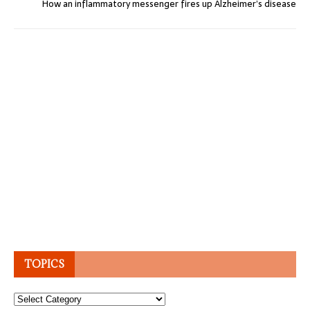
How an inflammatory messenger fires up Alzheimer’s disease
TOPICS
Topics