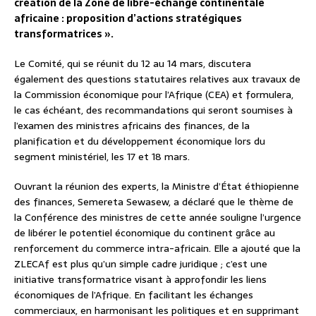
création de la Zone de libre-échange continentale
africaine : proposition d’actions stratégiques
transformatrices ».
Le Comité, qui se réunit du 12 au 14 mars, discutera
également des questions statutaires relatives aux travaux de
la Commission économique pour l’Afrique (CEA) et formulera,
le cas échéant, des recommandations qui seront soumises à
l’examen des ministres africains des finances, de la
planification et du développement économique lors du
segment ministériel, les 17 et 18 mars.
Ouvrant la réunion des experts, la Ministre d’État éthiopienne
des finances, Semereta Sewasew, a déclaré que le thème de
la Conférence des ministres de cette année souligne l’urgence
de libérer le potentiel économique du continent grâce au
renforcement du commerce intra-africain. Elle a ajouté que la
ZLECAf est plus qu’un simple cadre juridique ; c’est une
initiative transformatrice visant à approfondir les liens
économiques de l’Afrique. En facilitant les échanges
commerciaux, en harmonisant les politiques et en supprimant