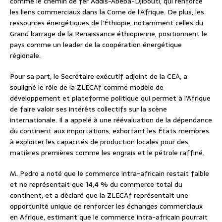
comme le chemin de fer Addis-Abeba-Djibouti, qui renforce
les liens commerciaux dans la Corne de l’Afrique. De plus, les
ressources énergétiques de l’Éthiopie, notamment celles du
Grand barrage de la Renaissance éthiopienne, positionnent le
pays comme un leader de la coopération énergétique
régionale.
Pour sa part, le Secrétaire exécutif adjoint de la CEA, a
souligné le rôle de la ZLECAf comme modèle de
développement et plateforme politique qui permet à l’Afrique
de faire valoir ses intérêts collectifs sur la scène
internationale. Il a appelé à une réévaluation de la dépendance
du continent aux importations, exhortant les États membres
à exploiter les capacités de production locales pour des
matières premières comme les engrais et le pétrole raffiné.
M. Pedro a noté que le commerce intra-africain restait faible
et ne représentait que 14,4 % du commerce total du
continent, et a déclaré que la ZLECAf représentait une
opportunité unique de renforcer les échanges commerciaux
en Afrique, estimant que le commerce intra-africain pourrait