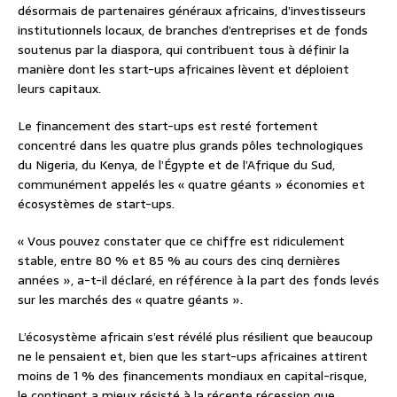
désormais de partenaires généraux africains, d’investisseurs
institutionnels locaux, de branches d’entreprises et de fonds
soutenus par la diaspora, qui contribuent tous à définir la
manière dont les start-ups africaines lèvent et déploient
leurs capitaux.
Le financement des start-ups est resté fortement
concentré dans les quatre plus grands pôles technologiques
du Nigeria, du Kenya, de l’Égypte et de l’Afrique du Sud,
communément appelés les « quatre géants » économies et
écosystèmes de start-ups.
« Vous pouvez constater que ce chiffre est ridiculement
stable, entre 80 % et 85 % au cours des cinq dernières
années », a-t-il déclaré, en référence à la part des fonds levés
sur les marchés des « quatre géants ».
L’écosystème africain s’est révélé plus résilient que beaucoup
ne le pensaient et, bien que les start-ups africaines attirent
moins de 1 % des financements mondiaux en capital-risque,
le continent a mieux résisté à la récente récession que