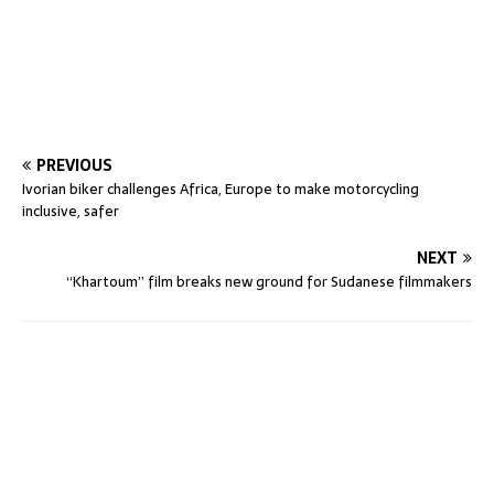
PREVIOUS
Ivorian biker challenges Africa, Europe to make motorcycling
inclusive, safer
NEXT
“Khartoum” film breaks new ground for Sudanese filmmakers