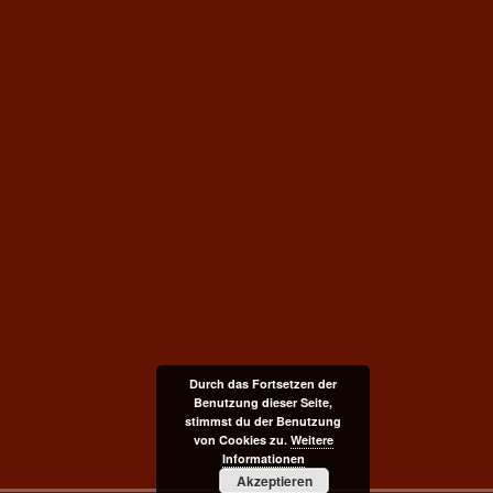
Durch das Fortsetzen der
Benutzung dieser Seite,
stimmst du der Benutzung
von Cookies zu.
Weitere
Informationen
Akzeptieren