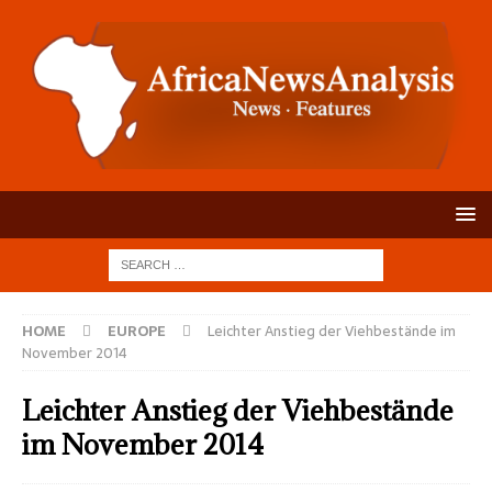
HOME
EUROPE
Leichter An­stieg der Vieh­bestände im
Novem­ber 2014
Leichter An­stieg der Vieh­bestände
im Novem­ber 2014