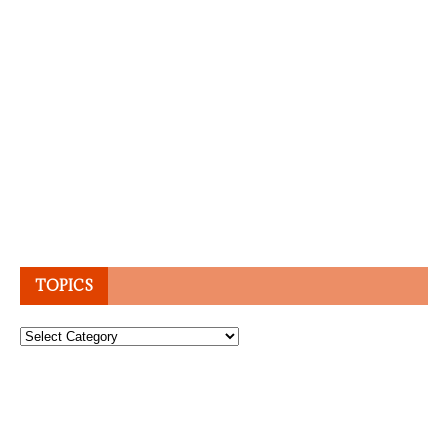
TOPICS
Topics