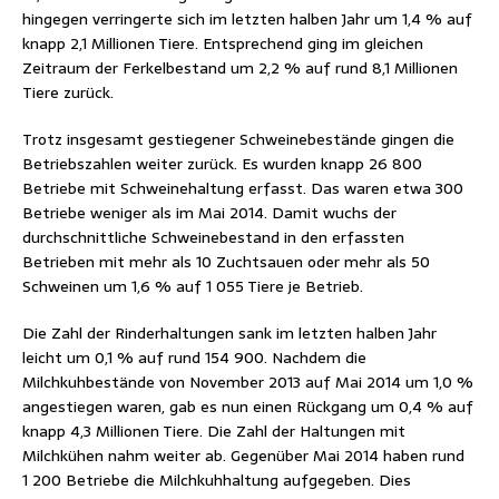
hingegen verringerte sich im letzten halben Jahr um 1,4 % auf
knapp 2,1 Millionen Tiere. Entsprechend ging im gleichen
Zeitraum der Ferkelbestand um 2,2 % auf rund 8,1 Millionen
Tiere zurück.
Trotz insgesamt gestiegener Schweinebestände gingen die
Betriebszahlen weiter zurück. Es wurden knapp 26 800
Betriebe mit Schweinehaltung erfasst. Das waren etwa 300
Betriebe weniger als im Mai 2014. Damit wuchs der
durchschnittliche Schweinebestand in den erfassten
Betrieben mit mehr als 10 Zuchtsauen oder mehr als 50
Schweinen um 1,6 % auf 1 055 Tiere je Betrieb.
Die Zahl der Rinderhaltungen sank im letzten halben Jahr
leicht um 0,1 % auf rund 154 900. Nachdem die
Milchkuhbestände von November 2013 auf Mai 2014 um 1,0 %
angestiegen waren, gab es nun einen Rückgang um 0,4 % auf
knapp 4,3 Millionen Tiere. Die Zahl der Haltungen mit
Milchkühen nahm weiter ab. Gegenüber Mai 2014 haben rund
1 200 Betriebe die Milchkuhhaltung aufgegeben. Dies