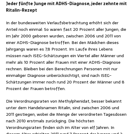
Jeder fünfte Junge mit ADHS-Diagnose, jeder zehnte mit
Ritalin-Rezept
In der bundesweiten Verlaufsbetrachtung erhöht sich der
Anteil noch einmal: So waren fast 20 Prozent aller Jungen, die
im Jahr 2000 geboren wurden, zwischen 2006 und 2011 von
einer ADHS-Diagnose betroffen. Bei den Mädchen dieses
Jahrgangs waren es 7,8 Prozent. Im Laufe ihres Lebens
müssen nach ISEG-Schätzungen ein Viertel aller Männer und
mehr als 10 Prozent aller Frauen mit einer ADHS-Diagnose
rechnen. Bleiben bei den Berechnungen Personen mit nur
einmaliger Diagnose unberücksichtigt, sind nach ISEG-
Schätzungen immer noch rund 20 Prozent der Männer und 8
Prozent der Frauen betroffen.
Die Verordnungsraten von Methylphenidat, besser bekannt
unter dem Handelsnamen Ritalin, sind zwischen 2006 und
2011 gestiegen, wobei die Menge der verordneten Tagesdosen
nach 2010 erstmals zurückging. Die höchsten
Verordnungsraten finden sich im Alter von elf Jahren. In
diesem Alter erhielten 2011 rund 7 Prozent der Jungen und 2