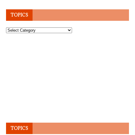
TOPICS
Topics
TOPICS