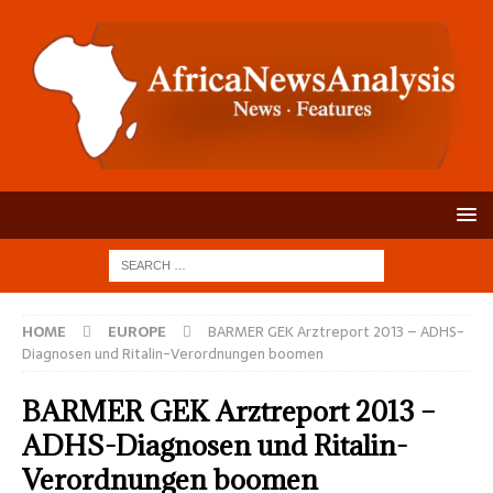
HOME
EUROPE
BARMER GEK Arztreport 2013 – ADHS-
Diagnosen und Ritalin-Verordnungen boomen
BARMER GEK Arztreport 2013 –
ADHS-Diagnosen und Ritalin-
Verordnungen boomen