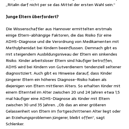
„Ritalin darf nicht per se das Mittel der ersten Wahl sein.“
Junge Eltern überfordert?
Die Wissenschaftler aus Hannover ermittelten erstmals
einige Eltern-abhängige Faktoren, die das Risiko für eine
ADHS-Diagnose und die Verordnung von Medikamenten mit
Methylphenidat bei Kindern beeinflussen. Demnach gibt es
mit steigendem Ausbildungsniveau der Eltern ein sinkendes
Risiko. Kinder arbeitsloser Eltern sind häufiger betroffen,
ADHS wird bei Kindern von Gutverdienern tendenziell seltener
diagnostiziert. Auch gibt es Hinweise darauf, dass Kinder
jüngerer Eltern ein höheres Diagnose-Risiko haben als
diejenigen von Eltern mittleren Alters. So erhalten Kinder mit
einem Elternteil im Alter zwischen 20 und 24 Jahren etwa 1,5
mal häufiger eine ADHS-Diagnose als Kinder mit Eltern
zwischen 30 und 35 Jahren. „Ob das an einer größeren
Gelassenheit von Eltern im fortgeschrittenen Alter liegt oder
an Erziehungsproblemen jüngerer, bleibt offen“, sagt
Schlenker.