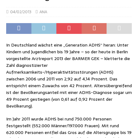
04/02/2013
ANA
In Deutschland wächst eine „Generation ADHS“ heran: Unter
Kindern und Jugendlichen bis 19 Jahre – so der heute in Berlin
vorgestellte Arztreport 2013 der BARMER GEK – kletterte die
Zahl diagnostizierter
Aufmerksamkeits-/Hyperaktivitätsstörungen (ADHS)
zwischen 2006 und 2011 von 2,92 auf 4,14 Prozent. Das
entspricht einem Zuwachs von 42 Prozent. Altersübergreifend
ist der Bevölkerungsanteil mit einer ADHS-Diagnose sogar um
49 Prozent gestiegen (von 0,61 auf 0,92 Prozent der
Bevölkerung).
Im Jahr 2011 wurde ADHS bei rund 750.000 Personen
festgestellt (552.000 Männer/197.000 Frauen). Mit rund
620.000 Personen entfiel das Gros auf die Altersgruppe bis 19