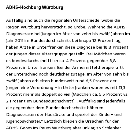
ADHS-Hochburg Würzburg
Auffällig sind auch die regionalen Unterschiede, wobei die
Region Würzburg hervorsticht, so Grobe. Während die ADHS-
Diagnoserate bei Jungen im Alter von zehn bis zwölf Jahren im
Jahr 2011 im Bundesdurchschnitt bei knapp 12 Prozent lag,
haben Ärzte in Unterfranken diese Diagnose bei 18,8 Prozent
der Jungen dieser Altersgruppe gestellt. Bei Mädchen waren
es bundesdurchschnittlich ca. 4 Prozent gegenüber 8,8
Prozent in Unterfranken. Bei der Arzneimitteltherapie tritt
der Unterschied noch deutlicher zutage: Im Alter von zehn bis
zwölf Jahren erhielten bundesweit rund 6,5 Prozent der
Jungen eine Verordnung – in Unterfranken waren es mit 13,3
Prozent mehr als doppelt so viel (Mädchen ca. 5,5 Prozent vs.
2 Prozent im Bundesdurchschnitt). „Auffällig sind jedenfalls
die gegenüber dem Bundesdurchschnitt höheren
Diagnoseraten der Hausärzte und speziell der Kinder- und
Jugendpsychiater.“ Letztlich blieben die Ursachen für den
ADHS-Boom im Raum Würzburg aber unklar, so Schlenker.