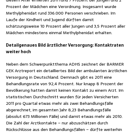
Prozent der Mädchen eine Verordnung. Insgesamt wurde
Methylphenidat rund 336.000 Personen verschrieben. Im
Laufe der Kindheit und Jugend dürften damit
schätzungsweise 10 Prozent aller Jungen und 3,5 Prozent aller
Mädchen mindestens einmal Methylphenidat erhalten.
Detailgenaues Bild ärztlicher Versorgung: Kontaktraten
weiter hoch
Neben dem Schwerpunktthema ADHS zeichnet der BARMER
GEK Arztreport ein detailliertes Bild der ambulanten ärztlichen
Versorgung in Deutschland. Demnach gibt es 2011 eine
Behandlungsrate von 92,4 Prozent. Nur knapp 8 Prozent der
Bevölkerung hatten damit keinen Kontakt zu einem Arzt. Im
statistischen Durchschnitt wurden für jeden Versicherten
2011 pro Quartal etwas mehr als zwei Behandlungsfälle
abgerechnet, im gesamten Jahr 8,23 Behandlungsfälle
(absolut 673 Millionen Fälle) und damit etwas mehr als 2010.
Die Zahl der Arztkontakte – nur abzuschätzen durch
Rückschlüsse aus den Behandlungsfällen – dürfte weiterhin