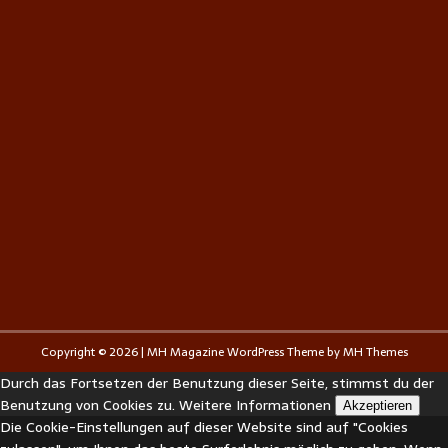
Copyright © 2026 | MH Magazine WordPress Theme by
MH Themes
Durch das Fortsetzen der Benutzung dieser Seite, stimmst du der
Benutzung von Cookies zu.
Weitere Informationen
Akzeptieren
Die Cookie-Einstellungen auf dieser Website sind auf "Cookies