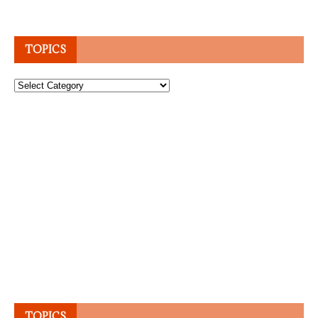
TOPICS
Topics
TOPICS