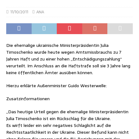
11/10/2011
ANA
Die ehemalige ukrainische Ministerpräsidentin Julia
Timoschenko wurde heute wegen Amtsmissbrauchs zu 7
Jahren Haft und zu einer hohen „Entschädigungszahlung“
verurteilt. Im Anschluss an die Haftstrafe soll sie 3 Jahre lang
keine öffentlichen Ämter ausüben können.
Hierzu erklärte Außenminister Guido Westerwelle:
Zusatzinformationen
„Das heutige Urteil gegen die ehemalige Ministerpräsidentin
Julia Timoschenko ist ein Rückschlag für die Ukraine.
Es wirft leider ein sehr negatives Schlaglicht auf die
Rechtsstaatlichkeit in der Ukraine. Dieser Befund kann nicht
ohne Folgen für unsere und die EU-Beziehungen mit der