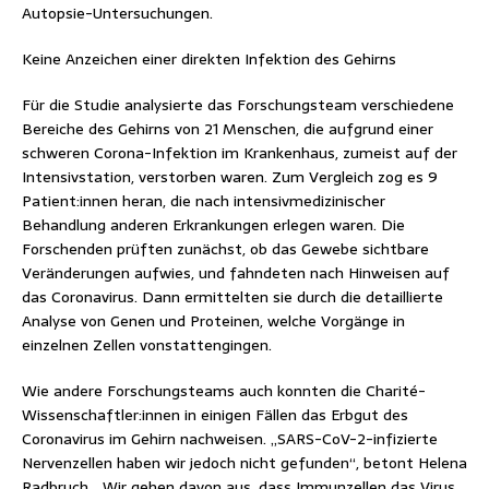
Autopsie-Untersuchungen.
Keine Anzeichen einer direkten Infektion des Gehirns
Für die Studie analysierte das Forschungsteam verschiedene
Bereiche des Gehirns von 21 Menschen, die aufgrund einer
schweren Corona-Infektion im Krankenhaus, zumeist auf der
Intensivstation, verstorben waren. Zum Vergleich zog es 9
Patient:innen heran, die nach intensivmedizinischer
Behandlung anderen Erkrankungen erlegen waren. Die
Forschenden prüften zunächst, ob das Gewebe sichtbare
Veränderungen aufwies, und fahndeten nach Hinweisen auf
das Coronavirus. Dann ermittelten sie durch die detaillierte
Analyse von Genen und Proteinen, welche Vorgänge in
einzelnen Zellen vonstattengingen.
Wie andere Forschungsteams auch konnten die Charité-
Wissenschaftler:innen in einigen Fällen das Erbgut des
Coronavirus im Gehirn nachweisen. „SARS-CoV-2-infizierte
Nervenzellen haben wir jedoch nicht gefunden“, betont Helena
Radbruch. „Wir gehen davon aus, dass Immunzellen das Virus