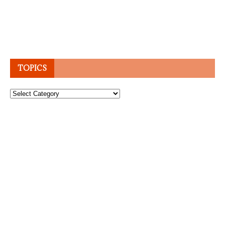
TOPICS
Topics