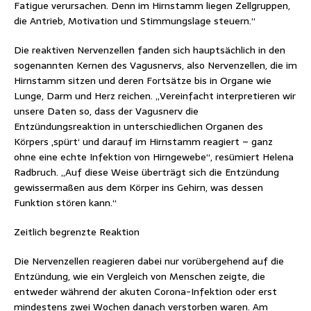
Fatigue verursachen. Denn im Hirnstamm liegen Zellgruppen,
die Antrieb, Motivation und Stimmungslage steuern.“
Die reaktiven Nervenzellen fanden sich hauptsächlich in den
sogenannten Kernen des Vagusnervs, also Nervenzellen, die im
Hirnstamm sitzen und deren Fortsätze bis in Organe wie
Lunge, Darm und Herz reichen. „Vereinfacht interpretieren wir
unsere Daten so, dass der Vagusnerv die
Entzündungsreaktion in unterschiedlichen Organen des
Körpers ‚spürt‘ und darauf im Hirnstamm reagiert – ganz
ohne eine echte Infektion von Hirngewebe“, resümiert Helena
Radbruch. „Auf diese Weise überträgt sich die Entzündung
gewissermaßen aus dem Körper ins Gehirn, was dessen
Funktion stören kann.“
Zeitlich begrenzte Reaktion
Die Nervenzellen reagieren dabei nur vorübergehend auf die
Entzündung, wie ein Vergleich von Menschen zeigte, die
entweder während der akuten Corona-Infektion oder erst
mindestens zwei Wochen danach verstorben waren. Am