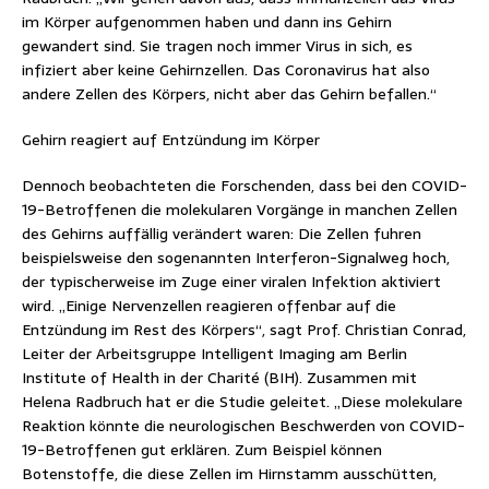
im Körper aufgenommen haben und dann ins Gehirn
gewandert sind. Sie tragen noch immer Virus in sich, es
infiziert aber keine Gehirnzellen. Das Coronavirus hat also
andere Zellen des Körpers, nicht aber das Gehirn befallen.“
Gehirn reagiert auf Entzündung im Körper
Dennoch beobachteten die Forschenden, dass bei den COVID-
19-Betroffenen die molekularen Vorgänge in manchen Zellen
des Gehirns auffällig verändert waren: Die Zellen fuhren
beispielsweise den sogenannten Interferon-Signalweg hoch,
der typischerweise im Zuge einer viralen Infektion aktiviert
wird. „Einige Nervenzellen reagieren offenbar auf die
Entzündung im Rest des Körpers“, sagt Prof. Christian Conrad,
Leiter der Arbeitsgruppe Intelligent Imaging am Berlin
Institute of Health in der Charité (BIH). Zusammen mit
Helena Radbruch hat er die Studie geleitet. „Diese molekulare
Reaktion könnte die neurologischen Beschwerden von COVID-
19-Betroffenen gut erklären. Zum Beispiel können
Botenstoffe, die diese Zellen im Hirnstamm ausschütten,