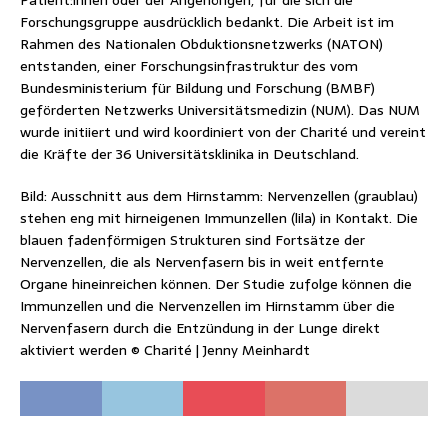
Patient:innen oder der Angehörigen, für die sich die
Forschungsgruppe ausdrücklich bedankt. Die Arbeit ist im
Rahmen des Nationalen Obduktionsnetzwerks (NATON)
entstanden, einer Forschungsinfrastruktur des vom
Bundesministerium für Bildung und Forschung (BMBF)
geförderten Netzwerks Universitätsmedizin (NUM). Das NUM
wurde initiiert und wird koordiniert von der Charité und vereint
die Kräfte der 36 Universitätsklinika in Deutschland.
Bild: Ausschnitt aus dem Hirnstamm: Nervenzellen (graublau)
stehen eng mit hirneigenen Immunzellen (lila) in Kontakt. Die
blauen fadenförmigen Strukturen sind Fortsätze der
Nervenzellen, die als Nervenfasern bis in weit entfernte
Organe hineinreichen können. Der Studie zufolge können die
Immunzellen und die Nervenzellen im Hirnstamm über die
Nervenfasern durch die Entzündung in der Lunge direkt
aktiviert werden © Charité | Jenny Meinhardt