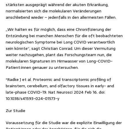
stärksten ausgeprägt während der akuten Erkrankung,
normalisierten sich die molekularen Veränderungen
anschließend wieder – jedenfalls in den allermeisten Fällen.
„Wir halten es für möglich, dass eine Chronifizierung der
Entzündung bei manchen Menschen für die oft beobachteten
neurologischen Symptome bei Long COVID verantwortlich
sein könnte“, sagt Christian Conrad. Um dieser Vermutung
weiter nachzugehen, plant das Forschungsteam nun, die
molekularen Signaturen im Hirnwasser von Long-COVID-
Patient:innen genauer zu untersuchen.
*Radke J et al. Proteomic and transcriptomic profiling of
brainstem, cerebellum, and olfactory tissues in early- and
late-phase COVID-19. Nat Neurosci 2024 Feb 16. doi:
10.1038/s41593-024-01573-y
Zur Studie
Voraussetzung für die Studie war die explizite Einwilligung der