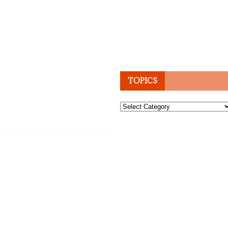
TOPICS
Topics