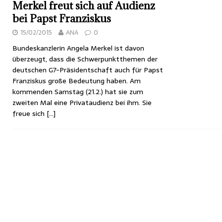
Merkel freut sich auf Audienz
bei Papst Franziskus
15/02/2015
ANA
0
Bundeskanzlerin Angela Merkel ist davon
überzeugt, dass die Schwerpunktthemen der
deutschen G7-Präsidentschaft auch für Papst
Franziskus große Bedeutung haben. Am
kommenden Samstag (21.2.) hat sie zum
zweiten Mal eine Privataudienz bei ihm. Sie
freue sich
[…]