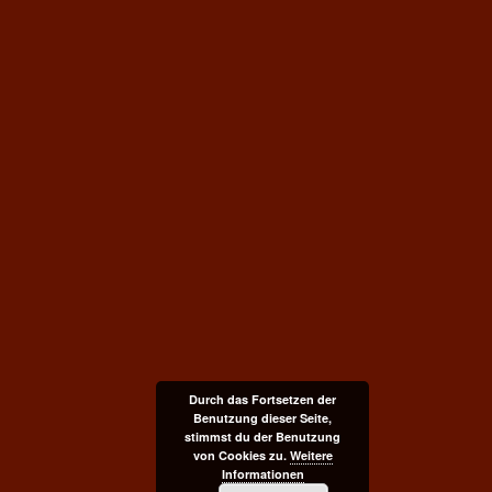
Durch das Fortsetzen der
Benutzung dieser Seite,
stimmst du der Benutzung
von Cookies zu.
Weitere
Informationen