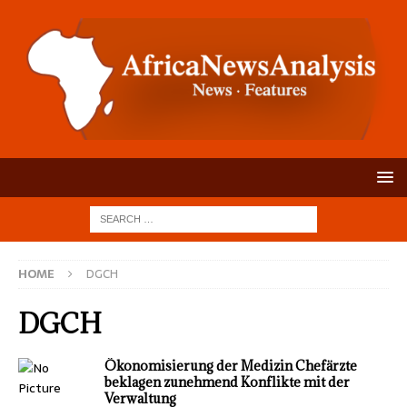
HOME
DGCH
DGCH
Ökonomisierung der Medizin Chefärzte
beklagen zunehmend Konflikte mit der
Verwaltung