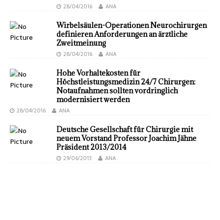
28/04/2016
ANA
Wirbelsäulen-Operationen Neurochirurgen
definieren Anforderungen an ärztliche
Zweitmeinung
28/04/2016
ANA
Hohe Vorhaltekosten für
Höchstleistungsmedizin 24/7 Chirurgen:
Notaufnahmen sollten vordringlich
modernisiert werden
28/04/2016
ANA
Deutsche Gesellschaft für Chirurgie mit
neuem Vorstand Professor Joachim Jähne
Präsident 2013/2014
29/06/2013
ANA