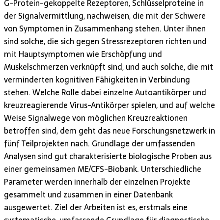
G-Protein-gekoppelte Rezeptoren, Schlüsselproteine in
der Signalvermittlung, nachweisen, die mit der Schwere
von Symptomen in Zusammenhang stehen. Unter ihnen
sind solche, die sich gegen Stressrezeptoren richten und
mit Hauptsymptomen wie Erschöpfung und
Muskelschmerzen verknüpft sind, und auch solche, die mit
verminderten kognitiven Fähigkeiten in Verbindung
stehen. Welche Rolle dabei einzelne Autoantikörper und
kreuzreagierende Virus-Antikörper spielen, und auf welche
Weise Signalwege von möglichen Kreuzreaktionen
betroffen sind, dem geht das neue Forschungsnetzwerk in
fünf Teilprojekten nach. Grundlage der umfassenden
Analysen sind gut charakterisierte biologische Proben aus
einer gemeinsamen ME/CFS-Biobank. Unterschiedliche
Parameter werden innerhalb der einzelnen Projekte
gesammelt und zusammen in einer Datenbank
ausgewertet. Ziel der Arbeiten ist es, erstmals eine
systematische, umfassende Grundlage für diagnostische