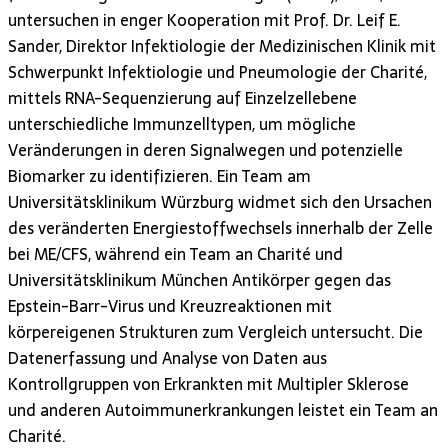
untersuchen in enger Kooperation mit Prof. Dr. Leif E.
Sander, Direktor Infektiologie der Medizinischen Klinik mit
Schwerpunkt Infektiologie und Pneumologie der Charité,
mittels RNA-Sequenzierung auf Einzelzellebene
unterschiedliche Immunzelltypen, um mögliche
Veränderungen in deren Signalwegen und potenzielle
Biomarker zu identifizieren. Ein Team am
Universitätsklinikum Würzburg widmet sich den Ursachen
des veränderten Energiestoffwechsels innerhalb der Zelle
bei ME/CFS, während ein Team an Charité und
Universitätsklinikum München Antikörper gegen das
Epstein-Barr-Virus und Kreuzreaktionen mit
körpereigenen Strukturen zum Vergleich untersucht. Die
Datenerfassung und Analyse von Daten aus
Kontrollgruppen von Erkrankten mit Multipler Sklerose
und anderen Autoimmunerkrankungen leistet ein Team an
Charité.