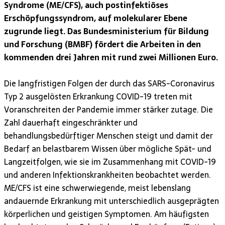
Syndrome (ME/CFS), auch postinfektiöses
Erschöpfungssyndrom, auf molekularer Ebene
zugrunde liegt. Das Bundesministerium für Bildung
und Forschung (BMBF) fördert die Arbeiten in den
kommenden drei Jahren mit rund zwei Millionen Euro.
Die langfristigen Folgen der durch das SARS-Coronavirus
Typ 2 ausgelösten Erkrankung COVID-19 treten mit
Voranschreiten der Pandemie immer stärker zutage. Die
Zahl dauerhaft eingeschränkter und
behandlungsbedürftiger Menschen steigt und damit der
Bedarf an belastbarem Wissen über mögliche Spät- und
Langzeitfolgen, wie sie im Zusammenhang mit COVID-19
und anderen Infektionskrankheiten beobachtet werden.
ME/CFS ist eine schwerwiegende, meist lebenslang
andauernde Erkrankung mit unterschiedlich ausgeprägten
körperlichen und geistigen Symptomen. Am häufigsten