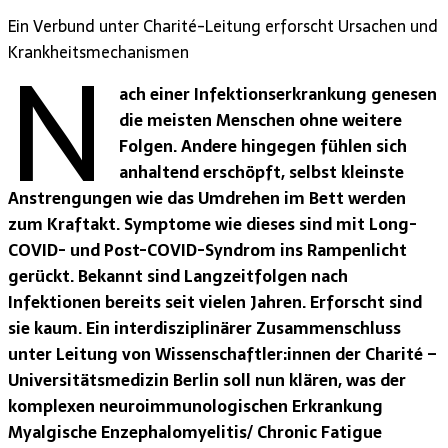
Ein Verbund unter Charité-Leitung erforscht Ursachen und
N
Krankheitsmechanismen
ach einer Infektionserkrankung genesen
die meisten Menschen ohne weitere
Folgen. Andere hingegen fühlen sich
anhaltend erschöpft, selbst kleinste
Anstrengungen wie das Umdrehen im Bett werden
zum Kraftakt. Symptome wie dieses sind mit Long-
COVID- und Post-COVID-Syndrom ins Rampenlicht
gerückt. Bekannt sind Langzeitfolgen nach
Infektionen bereits seit vielen Jahren. Erforscht sind
sie kaum. Ein interdisziplinärer Zusammenschluss
unter Leitung von Wissenschaftler:innen der Charité –
Universitätsmedizin Berlin soll nun klären, was der
komplexen neuroimmunologischen Erkrankung
Myalgische Enzephalomyelitis/ Chronic Fatigue