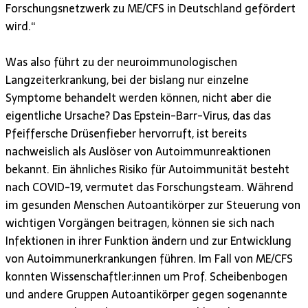
Forschungsnetzwerk zu ME/CFS in Deutschland gefördert
wird.“
Was also führt zu der neuroimmunologischen
Langzeiterkrankung, bei der bislang nur einzelne
Symptome behandelt werden können, nicht aber die
eigentliche Ursache? Das Epstein-Barr-Virus, das das
Pfeiffersche Drüsenfieber hervorruft, ist bereits
nachweislich als Auslöser von Autoimmunreaktionen
bekannt. Ein ähnliches Risiko für Autoimmunität besteht
nach COVID-19, vermutet das Forschungsteam. Während
im gesunden Menschen Autoantikörper zur Steuerung von
wichtigen Vorgängen beitragen, können sie sich nach
Infektionen in ihrer Funktion ändern und zur Entwicklung
von Autoimmunerkrankungen führen. Im Fall von ME/CFS
konnten Wissenschaftler:innen um Prof. Scheibenbogen
und andere Gruppen Autoantikörper gegen sogenannte