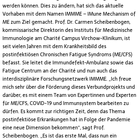
werden können. Dies zu ändern, hat sich das aktuelle
Vorhaben mit dem Namen IMMME – IMune Mechanism of
ME zum Ziel gemacht. Prof. Dr. Carmen Scheibenbogen,
kommissarische Direktorin des Instituts für Medizinische
Immunologie am Charité Campus Virchow-Klinikum, ist
seit vielen Jahren mit dem Krankheitsbild des
postinfektiösen Chronischen Fatigue Syndroms (ME/CFS)
befasst. Sie leitet die Immundefekt-Ambulanz sowie das
Fatigue Centrum an der Charité und nun auch das
interdisziplinäre Forschungsnetzwerk IMMME. „Ich freue
mich sehr über die Förderung dieses Verbundprojekts und
darüber, es mit einem Team von Expertinnen und Experten
für ME/CFS, COVID-19 und Immunsystem bearbeiten zu
dürfen. Es kommt zur richtigen Zeit, denn das Thema
postinfektiöse Erkrankungen hat in Folge der Pandemie
eine neue Dimension bekommen“, sagt Prof.
Scheibenbogen. „Es ist das erste Mal, dass nun ein