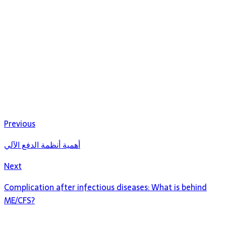
Previous
أهمية أنظمة الدفع الآلي
Next
Complication after infectious diseases: What is behind
ME/CFS?