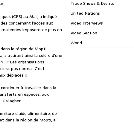
Trade Shows & Events
NG.
United Nations
iques (CRS) au Mali, a indiqué
udes concernant l’accès aux
Video Interviews
et maliennes imposent de plus en
Video Section
World
 dans la région de Mopti
s’attirant ainsi la colère d’une
N : « Les organisations
 n’est pas normal. C’est
aux déplacés ».
ontinuer à travailler dans la
transferts en espèces, aux
. Gallagher.
rniture d’aide alimentaire, de
et dans la région de Mopti, a