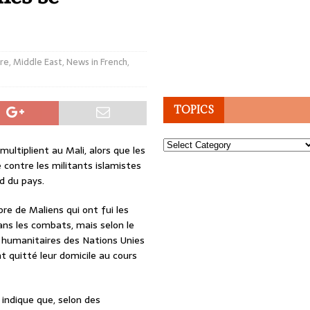
re
,
Middle East
,
News in French
,
TOPICS
Topics
ultiplient au Mali, alors que les
 contre les militants islamistes
d du pays.
bre de Maliens qui ont fui les
dans les combats, mais selon le
s humanitaires des Nations Unies
 quitté leur domicile au cours
indique que, selon des