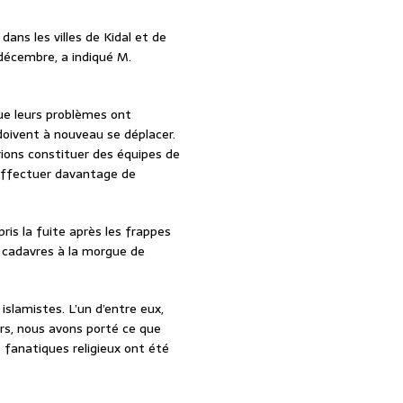
ns les villes de Kidal et de
 décembre, a indiqué M.
que leurs problèmes ont
doivent à nouveau se déplacer.
rions constituer des équipes de
effectuer davantage de
ris la fuite après les frappes
e cadavres à la morgue de
slamistes. L’un d’entre eux,
urs, nous avons porté ce que
 fanatiques religieux ont été