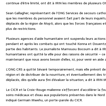
continue d’être limité, ont dit à IRIN les membres de plusieurs O
Sean Gallagher, représentant de l’ONG Services de secours cathol
que les membres du personnel avaient fait part de leurs inquiét
déplacés de la région de Mopti, alors que les forces françaises 
plus de restrictions.
Plusieurs agences d’aide humanitaire ont suspendu leurs actions
pendant et après les combats qui ont touché Konna et Douentza, 
partie des habitants. Le journaliste Mamouou Bocoum a dit à IRI
humanitaires ont quitté la ville pour des raisons de sécurité – ce
maintenant que nous avons besoin d’elles, ici, pour venir en aide 
L’ONG CRS a quitté Sévaré temporairement, mais elle prévoit de c
région et de distribuer de la nourriture, et éventuellement des 
déplacés, dès qu’elle aura fini d’évaluer la situation, a dit à IRIN M
Le CICR et la Croix-Rouge malienne s’efforcent d’accélérer la fou
soins médicaux et d’eau aux populations présentes dans le Nord 
indiqué Germain Mwehu, un porte-parole du CICR.