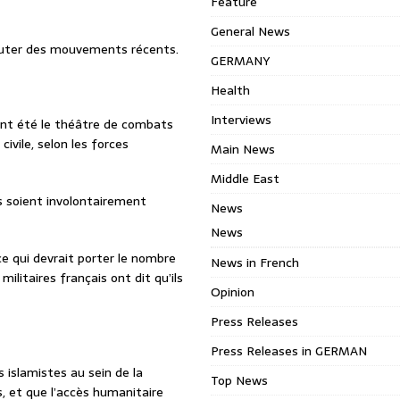
Feature
General News
jouter des mouvements récents.
GERMANY
Health
Interviews
ont été le théâtre de combats
ivile, selon les forces
Main News
Middle East
ts soient involontairement
News
News
e qui devrait porter le nombre
News in French
ilitaires français ont dit qu’ils
Opinion
Press Releases
Press Releases in GERMAN
 islamistes au sein de la
Top News
s, et que l’accès humanitaire