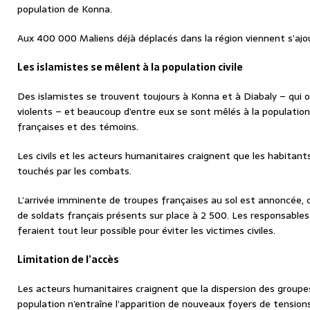
population de Konna.
Aux 400 000 Maliens déjà déplacés dans la région viennent s’a
Les islamistes se mêlent à la population civile
Des islamistes se trouvent toujours à Konna et à Diabaly – qui 
violents – et beaucoup d’entre eux se sont mêlés à la population c
françaises et des témoins.
Les civils et les acteurs humanitaires craignent que les habitan
touchés par les combats.
L’arrivée imminente de troupes françaises au sol est annoncée, c
de soldats français présents sur place à 2 500. Les responsables m
feraient tout leur possible pour éviter les victimes civiles.
Limitation de l’accès
Les acteurs humanitaires craignent que la dispersion des groupes
population n’entraîne l’apparition de nouveaux foyers de tension