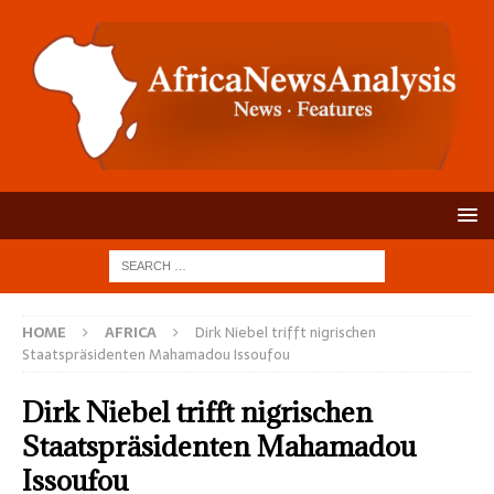
HOME
AFRICA
Dirk Niebel trifft nigrischen
Staatspräsidenten Mahamadou Issoufou
Dirk Niebel trifft nigrischen
Staatspräsidenten Mahamadou
Issoufou