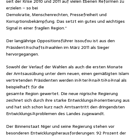
seit der Krise 2010 und 2011 auf vielen Ebenen Reformen zu
erzielen – so bei
Demokratie, Menschenrechten, Pressefreiheit und
Korruptionsbekämpfung. Das setzt ein gutes und wichtiges
Signal in einer fragilen Region.“
Der langjährige Oppositionsführer Issoufou ist aus den
Präsidentﾭschaftsﾭwahlen im März 2011 als Sieger
hervorgegangen.
Sowohl der Verlauf der Wahlen als auch die ersten Monate
der Amtsausübung unter dem neuen, einen gemäßigten Islam
vertretenden Präsidenten werden inﾭterﾭnaﾭtiﾭoﾭnal als
beispielhaft für die
gesamte Region gewertet. Die neue nigrische Regierung
zeichnet sich durch ihre starke Entwicklungsﾭorientierung aus
und hat sich schon kurz nach Amtsantritt den dringendsten
Entwicklungsﾭproblemen des Landes zugewandt.
Der Binnenstaat Niger und seine Regierung stehen vor
besonderen Entwicklungsherausforderungen: 92 Prozent der