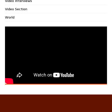
Video Interviews
Video Section
World