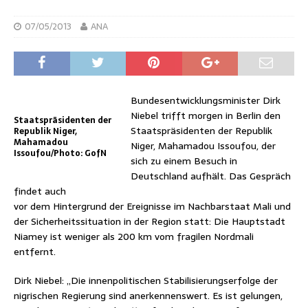
07/05/2013
ANA
Bundesentwicklungsminister Dirk
Niebel trifft morgen in Berlin den
Staatspräsidenten der
Staatspräsidenten der Republik
Republik Niger,
Mahamadou
Niger, Mahamadou Issoufou, der
Issoufou/Photo: GofN
sich zu einem Besuch in
Deutschland aufhält. Das Gespräch
findet auch
vor dem Hintergrund der Ereignisse im Nachbarstaat Mali und
der Sicherheitssituation in der Region statt: Die Hauptstadt
Niamey ist weniger als 200 km vom fragilen Nordmali
entfernt.
Dirk Niebel: „Die innenpolitischen Stabilisierungserfolge der
nigrischen Regierung sind anerkennenswert. Es ist gelungen,