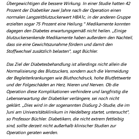
Übergewichtigen die bessere Wirkung. In einer Studie hatten 42
Prozent der Diabetiker zwei Jahre nach der Operation einen
normalen Langzeitblutzuckerwert HBA1c, in der anderen Gruppe
erzielten sogar 75 Prozent eine Heilung.“ Medikamente konnten
dagegen den Diabetes erwartungsgemäß nicht heilen. „Einige
blutzuckersenkende Medikamente haben außerdem den Nachteil,
dass sie eine Gewichtszunahme fördern und damit den
Stoffwechsel zusätzlich belasten“, sagt Büchler.
Das Ziel der Diabetesbehandlung ist allerdings nicht allein die
Normalisierung des Blutzuckers, sondern auch die Vermeidung
der Begleiterkrankungen wie Bluthochdruck, hohe Blutfettwerte
und der Folgeschäden an Herz, Nieren und Nerven. Ob die
Operation diese Komplikationen verhindere und langfristig die
Lebenserwartung der Diabetiker verlängere, sei noch nicht
geklärt. „Dies wird in der sogenannten DiaSurg 2-Studie, die im
Juni am Universitätsklinikum in Heidelberg startet, untersucht“,
so Professor Büchler. Diabetikern, die nicht extrem fettleibig
sind, sollte derzeit nicht außerhalb klinischer Studien zur
Operation geraten werden.