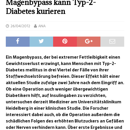
Magenbypass kann Typ-2-
Diabetes kurieren
26/04/2012
ANA
Ein Magenbypass, der bei extremer Fettleibigkeit einen
Gewichtsverlust erzwingt, kann Menschen mit Typ-2-
Diabetes mellitus in drei Viertel der Fälle von ihrer
Stoffwechselstörung befreien. Dieser Effekt hält einer
aktuellen Studie zufolge zwei Jahre nach dem Eingriff an.
Ob eine Operation auch weniger übergewichtigen
Diabetikern hilft, auf Insulingaben zu verzichten,
untersuchen derzeit Mediziner am Universitätsklinikum
Heidelberg in einer klinischen Studie. Die Forscher
interessiert dabei auch, ob die Operation außerdem die
schädlichen Folgen des erhöhten Blutzuckers an Gefäßen
oder Nerven verhindern kann. Über erste Ergebnisse und