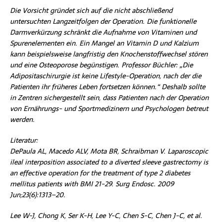
Die Vorsicht gründet sich auf die nicht abschließend
untersuchten Langzeitfolgen der Operation. Die funktionelle
Darmverkürzung schränkt die Aufnahme von Vitaminen und
Spurenelementen ein. Ein Mangel an Vitamin D und Kalzium
kann beispielsweise langfristig den Knochenstoffwechsel stören
und eine Osteoporose begünstigen. Professor Büchler: „Die
Adipositaschirurgie ist keine Lifestyle-Operation, nach der die
Patienten ihr früheres Leben fortsetzen können.“ Deshalb sollte
in Zentren sichergestellt sein, dass Patienten nach der Operation
von Ernährungs- und Sportmedizinern und Psychologen betreut
werden.
Literatur:
DePaula AL, Macedo ALV, Mota BR, Schraibman V. Laparoscopic
ileal interposition associated to a diverted sleeve gastrectomy is
an effective operation for the treatment of type 2 diabetes
mellitus patients with BMI 21-29. Surg Endosc. 2009
Jun;23(6):1313–20.
Lee W-J, Chong K, Ser K-H, Lee Y-C, Chen S-C, Chen J-C, et al.