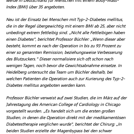
werde in Deutschland für Menschen mit einem Body-Mass-
Index (BMI) über 35 angeboten.
Neu ist der Einsatz bei Menschen mit Typ-2-Diabetes mellitus,
die in der Regel übergewichtig mit einem BMI ab 25, aber nicht
unbedingt extrem fettleibig sind. „Nicht alle Fettleibigen haben
einen Diabetes“, berichtet Professor Büchler: „Wenn dieser aber
besteht, kommt es nach der Operation in bis zu 93 Prozent zu
einer so genannten Remission, beziehungsweise Verbesserung
des Blutzuckers.“ Dieser normalisiere sich oft schon nach
wenigen Tagen, noch bevor die Gewichtsabnahme einsetze. In
Heidelberg untersucht das Team um Büchler deshalb, bei
welchen Patienten die Operation auch zur Kurierung des Typ-2-
Diabetes mellitus angeboten werden kann.
Professor Büchler verweist auf zwei Studien, die im März auf der
Jahrestagung des American College of Cardiology in Chicago
vorgestellt wurden. „Es handelt sich um die ersten großen
Studien, in denen die Operation direkt mit der medikamentösen
Diabetestherapie verglichen wurde“, berichtet der Chirurg: „In
beiden Studien erzielte der Magenbypass bei den schwer