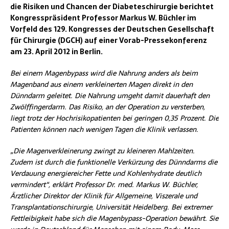
die Risiken und Chancen der Diabeteschirurgie berichtet
Kongresspräsident Professor Markus W. Büchler im
Vorfeld des 129. Kongresses der Deutschen Gesellschaft
für Chirurgie (DGCH) auf einer Vorab-Pressekonferenz
am 23. April 2012 in Berlin.
Bei einem Magenbypass wird die Nahrung anders als beim
Magenband aus einem verkleinerten Magen direkt in den
Dünndarm geleitet. Die Nahrung umgeht damit dauerhaft den
Zwölffingerdarm. Das Risiko, an der Operation zu versterben,
liegt trotz der Hochrisikopatienten bei geringen 0,35 Prozent. Die
Patienten können nach wenigen Tagen die Klinik verlassen.
„Die Magenverkleinerung zwingt zu kleineren Mahlzeiten.
Zudem ist durch die funktionelle Verkürzung des Dünndarms die
Verdauung energiereicher Fette und Kohlenhydrate deutlich
vermindert“, erklärt Professor Dr. med. Markus W. Büchler,
Ärztlicher Direktor der Klinik für Allgemeine, Viszerale und
Transplantationschirurgie, Universität Heidelberg. Bei extremer
Fettleibigkeit habe sich die Magenbypass-Operation bewährt. Sie