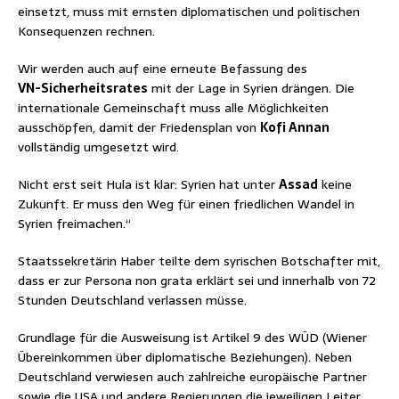
einsetzt, muss mit ernsten diplomatischen und politischen
Konsequenzen rechnen.
Wir werden auch auf eine erneute Befassung des
VN-Sicherheitsrates
mit der Lage in Syrien drängen. Die
internationale Gemeinschaft muss alle Möglichkeiten
ausschöpfen, damit der Friedensplan von
Kofi Annan
vollständig umgesetzt wird.
Nicht erst seit Hula ist klar: Syrien hat unter
Assad
keine
Zukunft. Er muss den Weg für einen friedlichen Wandel in
Syrien freimachen.“
Staatssekretärin Haber teilte dem syrischen Botschafter mit,
dass er zur Persona non grata erklärt sei und innerhalb von 72
Stunden Deutschland verlassen müsse.
Grundlage für die Ausweisung ist Artikel 9 des WÜD (Wiener
Übereinkommen über diplomatische Beziehungen). Neben
Deutschland verwiesen auch zahlreiche europäische Partner
sowie die USA und andere Regierungen die jeweiligen Leiter