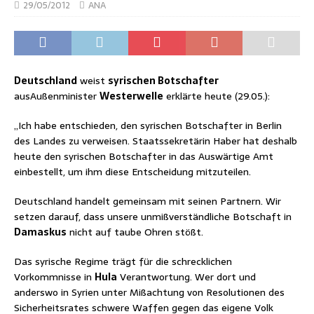
29/05/2012
ANA
Deutschland
weist
syrischen Botschafter
ausAußenminister
Westerwelle
erklärte heute (29.05.):
„Ich habe entschieden, den syrischen Botschafter in Berlin
des Landes zu verweisen. Staatssekretärin Haber hat deshalb
heute den syrischen Botschafter in das Auswärtige Amt
einbestellt, um ihm diese Entscheidung mitzuteilen.
Deutschland handelt gemeinsam mit seinen Partnern. Wir
setzen darauf, dass unsere unmißverständliche Botschaft in
Damaskus
nicht auf taube Ohren stößt.
Das syrische Regime trägt für die schrecklichen
Vorkommnisse in
Hula
Verantwortung. Wer dort und
anderswo in Syrien unter Mißachtung von Resolutionen des
Sicherheitsrates schwere Waffen gegen das eigene Volk