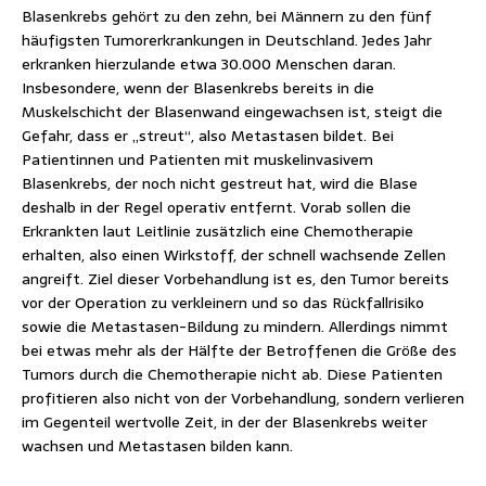
Blasenkrebs gehört zu den zehn, bei Männern zu den fünf
häufigsten Tumorerkrankungen in Deutschland. Jedes Jahr
erkranken hierzulande etwa 30.000 Menschen daran.
Insbesondere, wenn der Blasenkrebs bereits in die
Muskelschicht der Blasenwand eingewachsen ist, steigt die
Gefahr, dass er „streut“, also Metastasen bildet. Bei
Patientinnen und Patienten mit muskelinvasivem
Blasenkrebs, der noch nicht gestreut hat, wird die Blase
deshalb in der Regel operativ entfernt. Vorab sollen die
Erkrankten laut Leitlinie zusätzlich eine Chemotherapie
erhalten, also einen Wirkstoff, der schnell wachsende Zellen
angreift. Ziel dieser Vorbehandlung ist es, den Tumor bereits
vor der Operation zu verkleinern und so das Rückfallrisiko
sowie die Metastasen-Bildung zu mindern. Allerdings nimmt
bei etwas mehr als der Hälfte der Betroffenen die Größe des
Tumors durch die Chemotherapie nicht ab. Diese Patienten
profitieren also nicht von der Vorbehandlung, sondern verlieren
im Gegenteil wertvolle Zeit, in der der Blasenkrebs weiter
wachsen und Metastasen bilden kann.