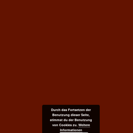
Durch das Fortsetzen der
Benutzung dieser Seite,
stimmst du der Benutzung
von Cookies zu.
Weitere
Informationen