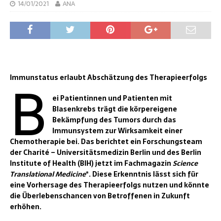
14/01/2021
ANA
B
Immunstatus erlaubt Abschätzung des Therapieerfolgs
ei Patientinnen und Patienten mit
Blasenkrebs trägt die körpereigene
Bekämpfung des Tumors durch das
Immunsystem zur Wirksamkeit einer
Chemotherapie bei. Das berichtet ein Forschungsteam
der Charité – Universitätsmedizin Berlin und des Berlin
Institute of Health (BIH) jetzt im Fachmagazin
Science
Translational Medicine
*. Diese Erkenntnis lässt sich für
eine Vorhersage des Therapieerfolgs nutzen und könnte
die Überlebenschancen von Betroffenen in Zukunft
erhöhen.