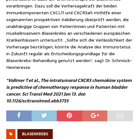
voranbringen. Dazu soll die Vorhersagekraft der beiden
Immunkomponenten CXCL11 und CXCR3alt mithilfe einer
sogenannten prospektiven Validierung überprüft werden, die
unabhängige Gruppen von Patientinnen und Patienten mit
muskelinvasivem Blasenkrebs an verschiedenen europäischen
Krankenhäusern untersucht. „Sollte sich die Verlässlichkeit der
Vorhersage bestätigen, könnte die Analyse des Immunstatus
in Zukunft regulär als Entscheidungsgrundlage für die
Blasenkrebs-Behandlung genutzt werden“, sagt Dr. Schmück-
Henneresse.
*Vollmer T et al., The intratumoral CXCR3 chemokine system
is predictive of chemotherapy response in human bladder
cancer. Sci Transl Med 2021 Jan 13. doi:
10.1126/scitranslmed.abb3735
BLASENKREBS