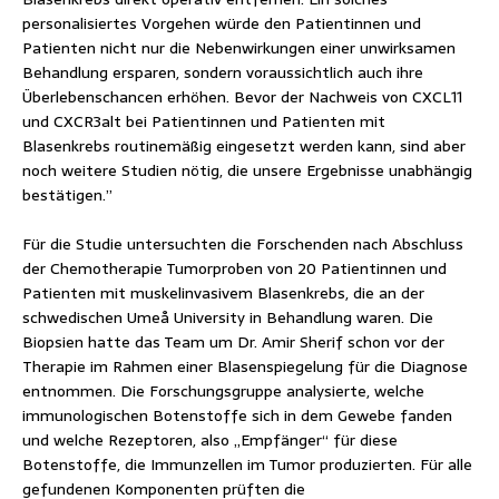
personalisiertes Vorgehen würde den Patientinnen und
Patienten nicht nur die Nebenwirkungen einer unwirksamen
Behandlung ersparen, sondern voraussichtlich auch ihre
Überlebenschancen erhöhen. Bevor der Nachweis von CXCL11
und CXCR3alt bei Patientinnen und Patienten mit
Blasenkrebs routinemäßig eingesetzt werden kann, sind aber
noch weitere Studien nötig, die unsere Ergebnisse unabhängig
bestätigen.”
Für die Studie untersuchten die Forschenden nach Abschluss
der Chemotherapie Tumorproben von 20 Patientinnen und
Patienten mit muskelinvasivem Blasenkrebs, die an der
schwedischen Umeå University in Behandlung waren. Die
Biopsien hatte das Team um Dr. Amir Sherif schon vor der
Therapie im Rahmen einer Blasenspiegelung für die Diagnose
entnommen. Die Forschungsgruppe analysierte, welche
immunologischen Botenstoffe sich in dem Gewebe fanden
und welche Rezeptoren, also „Empfänger“ für diese
Botenstoffe, die Immunzellen im Tumor produzierten. Für alle
gefundenen Komponenten prüften die