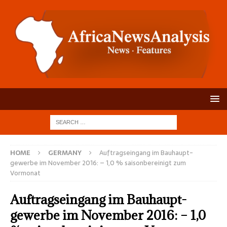
HOME
GERMANY
Auftragseingang im Bauhaupt­
gewerbe im November 2016: – 1,0 % saison­bereinigt zum
Vormonat
Auftragseingang im Bauhaupt­
gewerbe im November 2016: – 1,0