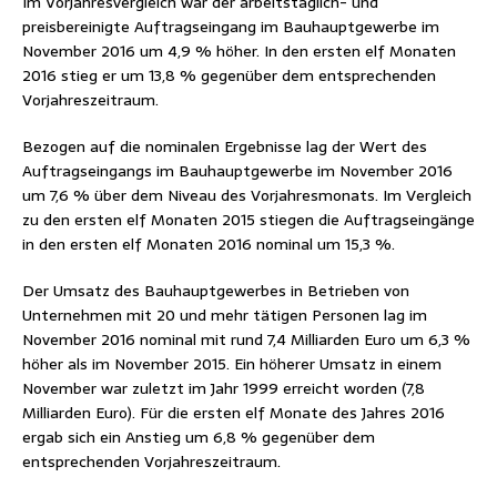
Im Vorjahresvergleich war der arbeitstäglich- und
preisbereinigte Auftragseingang im Bauhauptgewerbe im
November 2016 um 4,9 % höher. In den ersten elf Monaten
2016 stieg er um 13,8 % gegenüber dem entsprechenden
Vorjahreszeitraum.
Bezogen auf die nominalen Ergebnisse lag der Wert des
Auftragseingangs im Bauhauptgewerbe im November 2016
um 7,6 % über dem
Niveau
des Vorjahresmonats. Im Vergleich
zu den ersten elf Monaten 2015 stiegen die Auftragseingänge
in den ersten elf Monaten 2016 nominal um 15,3 %.
Der Umsatz des Bauhauptgewerbes in Betrieben von
Unternehmen mit 20 und mehr tätigen Personen lag im
November 2016 nominal mit rund 7,4 Milliarden Euro um 6,3 %
höher als im November 2015. Ein höherer Umsatz in einem
November war zuletzt im Jahr 1999 erreicht worden (7,8
Milliarden Euro). Für die ersten elf Monate des Jahres 2016
ergab sich ein Anstieg um 6,8 % gegenüber dem
entsprechenden Vorjahreszeitraum.