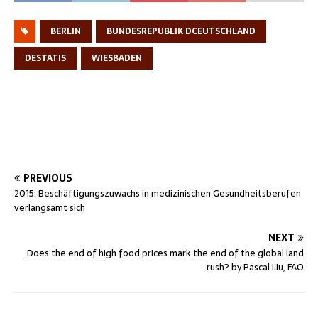
BERLIN
BUNDESREPUBLIK DCEUTSCHLAND
DESTATIS
WIESBADEN
PREVIOUS
2015: Beschäftigungszuwachs in medizinischen Gesundheitsberufen
verlangsamt sich
NEXT
Does the end of high food prices mark the end of the global land
rush? by Pascal Liu, FAO