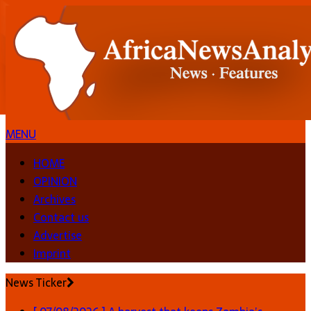
MENU
HOME
OPINION
Archives
Contact us
Advertise
Imprint
News Ticker