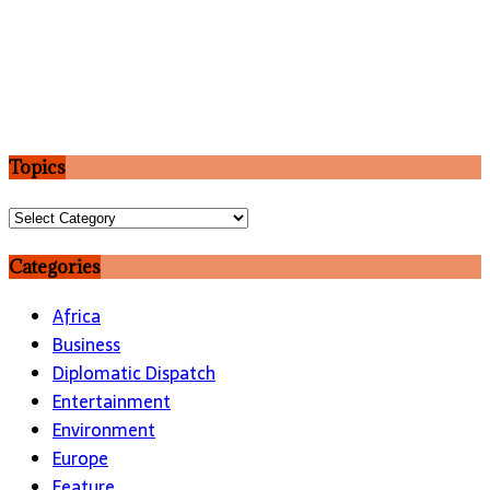
Topics
Topics
Categories
Africa
Business
Diplomatic Dispatch
Entertainment
Environment
Europe
Feature